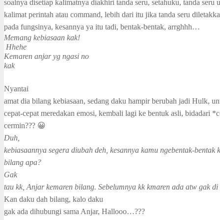
soalnya disetiap kalimatnya diakhiri tanda seru, setahuku, tanda seru 
kalimat perintah atau command, lebih dari itu jika tanda seru diletakka
pada fungsinya, kesannya ya itu tadi, bentak-bentak, arrghhh…
Memang kebiasaan kak!
Hhehe
Kemaren anjar yg ngasi no
kak
Nyantai
amat dia bilang kebiasaan, sedang daku hampir berubah jadi Hulk, u
cepat-cepat meredakan emosi, kembali lagi ke bentuk asli, bidadari 
cermin??? 😀
Duh,
kebiasaannya segera diubah deh, kesannya kamu ngebentak-bentak 
bilang apa?
Gak
tau kk, Anjar kemaren bilang. Sebelumnya kk kmaren ada atw gak di
Kan daku dah bilang, kalo daku
gak ada dihubungi sama Anjar, Hallooo…???