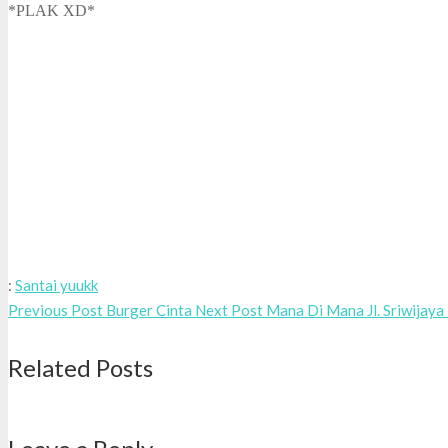
*PLAK XD*
:
Santai yuukk
Previous Post
Burger Cinta
Next Post
Mana Di Mana Jl. Sriwijaya
Related Posts