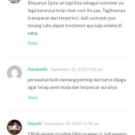
Biayanya 1juta-an tapi kita sebagai customer ya
lega karena prinsip clear cost itu yaa. Tagihannya
transparan dan terperinci. Jadi customer pun
tenang tahu dapat treatment apa saja selama di
sana.
Reply
Awaludin
September 15, 2022 4:09 pm
perawatan kulit memang penting dan harus dijaga
agar tetap awet muda dan terpancar auranya
Reply
Hayati
September 18, 2022 11:36 am
ERHA emang si paling bikin nyaman si, jadi pengen