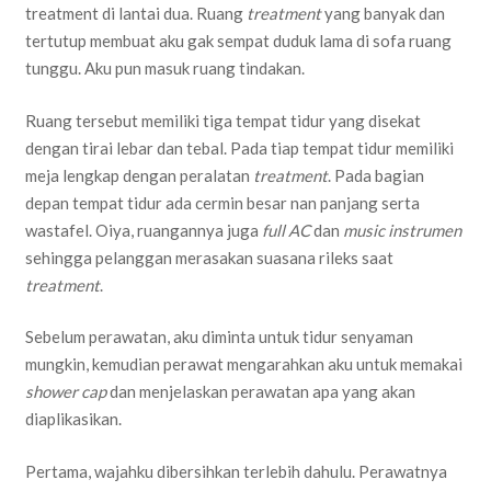
treatment di lantai dua. Ruang
treatment
yang banyak dan
tertutup membuat aku gak sempat duduk lama di sofa ruang
tunggu. Aku pun masuk ruang tindakan.
Ruang tersebut memiliki tiga tempat tidur yang disekat
dengan tirai lebar dan tebal. Pada tiap tempat tidur memiliki
meja lengkap dengan peralatan
treatment
. Pada bagian
depan tempat tidur ada cermin besar nan panjang serta
wastafel. Oiya, ruangannya juga
full AC
dan
music instrumen
sehingga pelanggan merasakan suasana rileks saat
treatment
.
Sebelum perawatan, aku diminta untuk tidur senyaman
mungkin, kemudian perawat mengarahkan aku untuk memakai
shower cap
dan menjelaskan perawatan apa yang akan
diaplikasikan.
Pertama, wajahku dibersihkan terlebih dahulu. Perawatnya