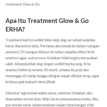
treatment Glow & Go.
Apa Itu Treatment Glow & Go
ERHA?
Treatment kali ini sedikit bikin deg-deg-an sebab wajahku
harus dianastesi dulu. Pertama, aku masuk ke dalam ruangan
anastesi. Di ruangan khusus tersebut wajahku diberi krim
anastesi agar saat proses tindakan tidak begitu merasakan
sakit. Alhamdulillah deg-degan sedikit berkurang. Krim
anastesi bekerja selama 30 menit, selama itu pula aku
menunggu di ruang tunggu dengan wajah dibalut wrap, agar
krimnya gak mubazir kena jilbab.
Sebentar lagi masuk waktu ashar, sebelum tindakan, aku
disarankan sholat dulu. Wah, keren pelayanannya huhu. Aku
pun sholat ashar dalam keadaan wajah tebal banget efek