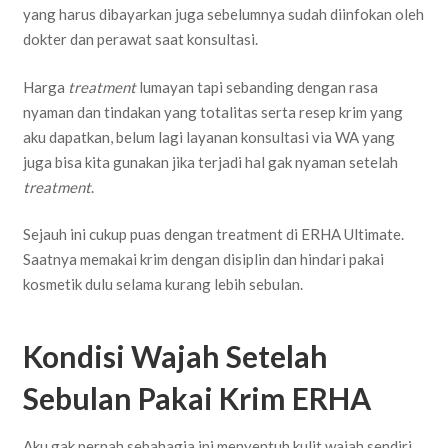
yang harus dibayarkan juga sebelumnya sudah diinfokan oleh
dokter dan perawat saat konsultasi.
Harga
treatment
lumayan tapi sebanding dengan rasa
nyaman dan tindakan yang totalitas serta resep krim yang
aku dapatkan, belum lagi layanan konsultasi via WA yang
juga bisa kita gunakan jika terjadi hal gak nyaman setelah
treatment
.
Sejauh ini cukup puas dengan treatment di ERHA Ultimate.
Saatnya memakai krim dengan disiplin dan hindari pakai
kosmetik dulu selama kurang lebih sebulan.
Kondisi Wajah Setelah
Sebulan Pakai Krim ERHA
Aku gak pernah sebahagia ini menyentuh kulit wajah sendiri.