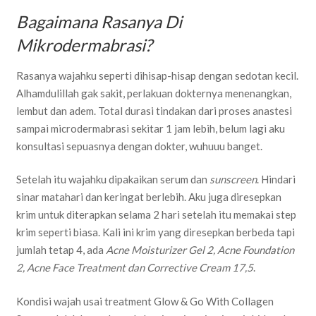
Bagaimana Rasanya Di
Mikrodermabrasi?
Rasanya wajahku seperti dihisap-hisap dengan sedotan kecil.
Alhamdulillah gak sakit, perlakuan dokternya menenangkan,
lembut dan adem. Total durasi tindakan dari proses anastesi
sampai microdermabrasi sekitar 1 jam lebih, belum lagi aku
konsultasi sepuasnya dengan dokter, wuhuuu banget.
Setelah itu wajahku dipakaikan serum dan
sunscreen
. Hindari
sinar matahari dan keringat berlebih. Aku juga diresepkan
krim untuk diterapkan selama 2 hari setelah itu memakai step
krim seperti biasa. Kali ini krim yang diresepkan berbeda tapi
jumlah tetap 4, ada
Acne Moisturizer Gel 2, Acne Foundation
2, Acne Face Treatment dan Corrective Cream 17,5
.
Kondisi wajah usai treatment Glow & Go With Collagen