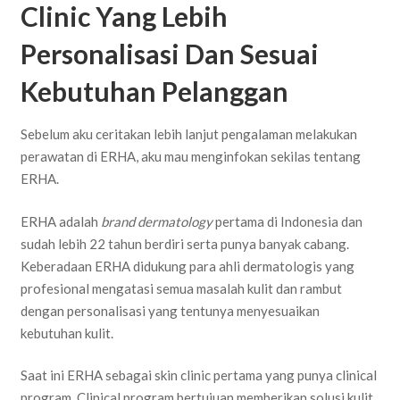
Clinic Yang Lebih
Personalisasi Dan Sesuai
Kebutuhan Pelanggan
Sebelum aku ceritakan lebih lanjut pengalaman melakukan
perawatan di ERHA, aku mau menginfokan sekilas tentang
ERHA.
ERHA adalah
brand dermatology
pertama di Indonesia dan
sudah lebih 22 tahun berdiri serta punya banyak cabang.
Keberadaan ERHA didukung para ahli dermatologis yang
profesional mengatasi semua masalah kulit dan rambut
dengan personalisasi yang tentunya menyesuaikan
kebutuhan kulit.
Saat ini ERHA sebagai skin clinic pertama yang punya clinical
program. Clinical program bertujuan memberikan solusi kulit