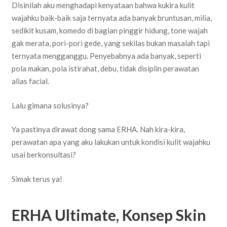
Disinilah aku menghadapi kenyataan bahwa kukira kulit
wajahku baik-baik saja ternyata ada banyak bruntusan, milia,
sedikit kusam, komedo di bagian pinggir hidung, tone wajah
gak merata, pori-pori gede, yang sekilas bukan masalah tapi
ternyata mengganggu. Penyebabnya ada banyak, seperti
pola makan, pola istirahat, debu, tidak disiplin perawatan
alias facial.
Lalu gimana solusinya?
Ya pastinya dirawat dong sama ERHA. Nah kira-kira,
perawatan apa yang aku lakukan untuk kondisi kulit wajahku
usai berkonsultasi?
Simak terus ya!
ERHA Ultimate, Konsep Skin