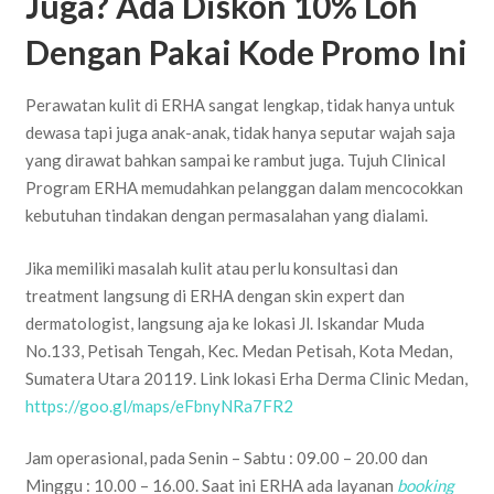
Juga? Ada Diskon 10% Loh
Dengan Pakai Kode Promo Ini
Perawatan kulit di ERHA sangat lengkap, tidak hanya untuk
dewasa tapi juga anak-anak, tidak hanya seputar wajah saja
yang dirawat bahkan sampai ke rambut juga. Tujuh Clinical
Program ERHA memudahkan pelanggan dalam mencocokkan
kebutuhan tindakan dengan permasalahan yang dialami.
Jika memiliki masalah kulit atau perlu konsultasi dan
treatment langsung di ERHA dengan skin expert dan
dermatologist, langsung aja ke lokasi Jl. Iskandar Muda
No.133, Petisah Tengah, Kec. Medan Petisah, Kota Medan,
Sumatera Utara 20119. Link lokasi Erha Derma Clinic Medan,
https://goo.gl/maps/eFbnyNRa7FR2
Jam operasional, pada Senin – Sabtu : 09.00 – 20.00 dan
Minggu : 10.00 – 16.00. Saat ini ERHA ada layanan
booking