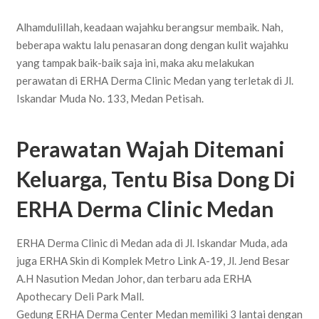
Alhamdulillah, keadaan wajahku berangsur membaik. Nah,
beberapa waktu lalu penasaran dong dengan kulit wajahku
yang tampak baik-baik saja ini, maka aku melakukan
perawatan di ERHA Derma Clinic Medan yang terletak di Jl.
Iskandar Muda No. 133, Medan Petisah.
Perawatan Wajah Ditemani
Keluarga, Tentu Bisa Dong Di
ERHA Derma Clinic Medan
ERHA Derma Clinic di Medan ada di Jl. Iskandar Muda, ada
juga ERHA Skin di Komplek Metro Link A-19, Jl. Jend Besar
A.H Nasution Medan Johor, dan terbaru ada ERHA
Apothecary Deli Park Mall.
Gedung ERHA Derma Center Medan memiliki 3 lantai dengan