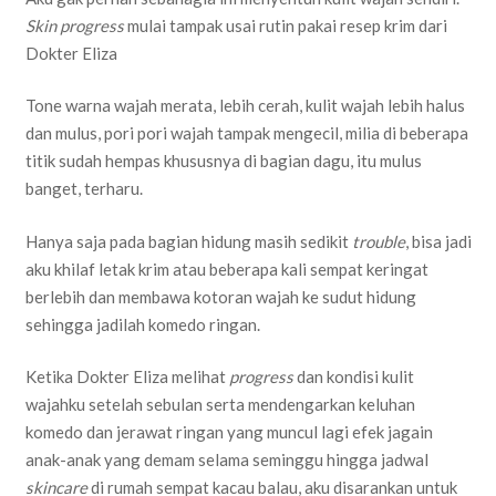
Skin progress
mulai tampak usai rutin pakai resep krim dari
Dokter Eliza
Tone warna wajah merata, lebih cerah, kulit wajah lebih halus
dan mulus, pori pori wajah tampak mengecil, milia di beberapa
titik sudah hempas khususnya di bagian dagu, itu mulus
banget, terharu.
Hanya saja pada bagian hidung masih sedikit
trouble
, bisa jadi
aku khilaf letak krim atau beberapa kali sempat keringat
berlebih dan membawa kotoran wajah ke sudut hidung
sehingga jadilah komedo ringan.
Ketika Dokter Eliza melihat
progress
dan kondisi kulit
wajahku setelah sebulan serta mendengarkan keluhan
komedo dan jerawat ringan yang muncul lagi efek jagain
anak-anak yang demam selama seminggu hingga jadwal
skincare
di rumah sempat kacau balau, aku disarankan untuk