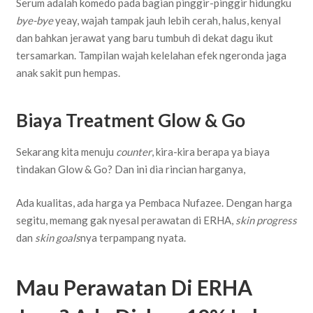
Serum adalah komedo pada bagian pinggir-pinggir hidungku
bye-bye
yeay, wajah tampak jauh lebih cerah, halus, kenyal
dan bahkan jerawat yang baru tumbuh di dekat dagu ikut
tersamarkan. Tampilan wajah kelelahan efek ngeronda jaga
anak sakit pun hempas.
Biaya Treatment Glow & Go
Sekarang kita menuju
counter
, kira-kira berapa ya biaya
tindakan Glow & Go? Dan ini dia rincian harganya,
Ada kualitas, ada harga ya Pembaca Nufazee. Dengan harga
segitu, memang gak nyesal perawatan di ERHA,
skin progress
dan
skin goals
nya terpampang nyata.
Mau Perawatan Di ERHA