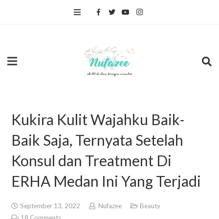
Kukira Kulit Wajahku Baik-
Baik Saja, Ternyata Setelah
Konsul dan Treatment Di
ERHA Medan Ini Yang Terjadi
September 13, 2022
Nufazee
Beauty
18
Comments