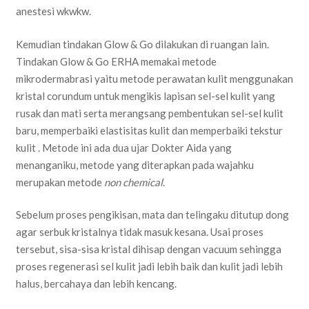
anestesi wkwkw.
Kemudian tindakan Glow & Go dilakukan di ruangan lain.
Tindakan Glow & Go ERHA memakai metode
mikrodermabrasi yaitu metode perawatan kulit menggunakan
kristal corundum untuk mengikis lapisan sel-sel kulit yang
rusak dan mati serta merangsang pembentukan sel-sel kulit
baru, memperbaiki elastisitas kulit dan memperbaiki tekstur
kulit . Metode ini ada dua ujar Dokter Aida yang
menanganiku, metode yang diterapkan pada wajahku
merupakan metode
non chemical
.
Sebelum proses pengikisan, mata dan telingaku ditutup dong
agar serbuk kristalnya tidak masuk kesana. Usai proses
tersebut, sisa-sisa kristal dihisap dengan vacuum sehingga
proses regenerasi sel kulit jadi lebih baik dan kulit jadi lebih
halus, bercahaya dan lebih kencang.