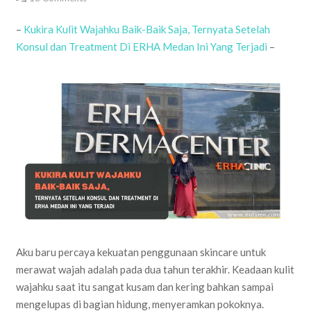
–
Kukira Kulit Wajahku Baik-Baik Saja, Ternyata Setelah
Konsul dan Treatment Di ERHA Medan Ini Yang Terjadi
–
Aku baru percaya kekuatan penggunaan skincare untuk
merawat wajah adalah pada dua tahun terakhir. Keadaan kulit
wajahku saat itu sangat kusam dan kering bahkan sampai
mengelupas di bagian hidung, menyeramkan pokoknya.