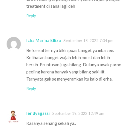
treatment di sana lagi deh
Reply
Icha Marina Elliza
September 18, 2022 7:04 pm
Before after nya bikin puas banget ya mba zee.
Kelihatan banget wajah lebih moist dan lebih
bersih. Bruntusan juga hilang. Dulunya awak parno
peeling karena banyak yang bilang sakiiiit.
Ternyata gak se menyeramkan itu kalo di erha.
Reply
lendyagassi
September 19, 2022 12:49 am
Rasanya senang sekali ya..