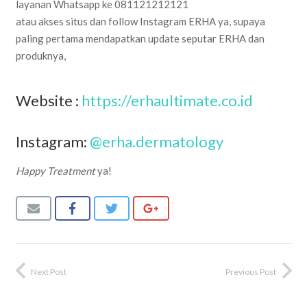
layanan Whatsapp ke 081121212121
atau akses situs dan follow Instagram ERHA ya, supaya
paling pertama mendapatkan update seputar ERHA dan
produknya,
Website :
https://erhaultimate.co.id
Instagram:
@erha.dermatology
Happy Treatment
ya!
Next Post
Previous Post