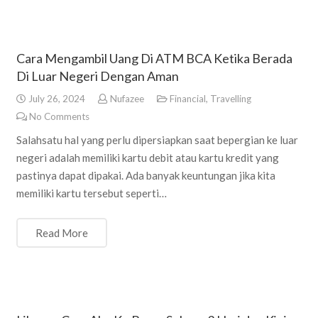
Cara Mengambil Uang Di ATM BCA Ketika Berada
Di Luar Negeri Dengan Aman
July 26, 2024
Nufazee
Financial
,
Travelling
No Comments
Salahsatu hal yang perlu dipersiapkan saat bepergian ke luar
negeri adalah memiliki kartu debit atau kartu kredit yang
pastinya dapat dipakai. Ada banyak keuntungan jika kita
memiliki kartu tersebut seperti…
Read More