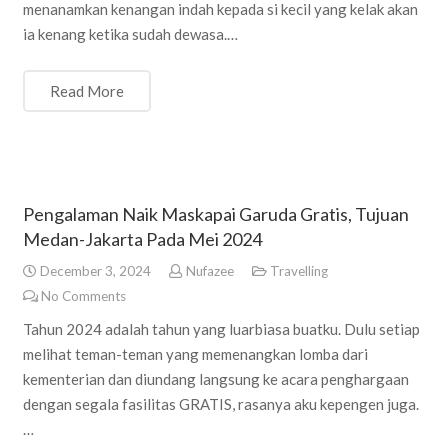
menanamkan kenangan indah kepada si kecil yang kelak akan
ia kenang ketika sudah dewasa.…
Read More
Pengalaman Naik Maskapai Garuda Gratis, Tujuan
Medan-Jakarta Pada Mei 2024
December 3, 2024
Nufazee
Travelling
No Comments
Tahun 2024 adalah tahun yang luarbiasa buatku. Dulu setiap
melihat teman-teman yang memenangkan lomba dari
kementerian dan diundang langsung ke acara penghargaan
dengan segala fasilitas GRATIS, rasanya aku kepengen juga.
…