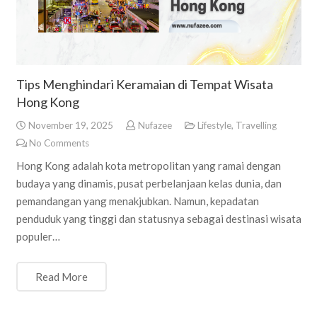
Tips Menghindari Keramaian di Tempat Wisata
Hong Kong
November 19, 2025
Nufazee
Lifestyle
,
Travelling
No Comments
Hong Kong adalah kota metropolitan yang ramai dengan
budaya yang dinamis, pusat perbelanjaan kelas dunia, dan
pemandangan yang menakjubkan. Namun, kepadatan
penduduk yang tinggi dan statusnya sebagai destinasi wisata
populer…
Read More