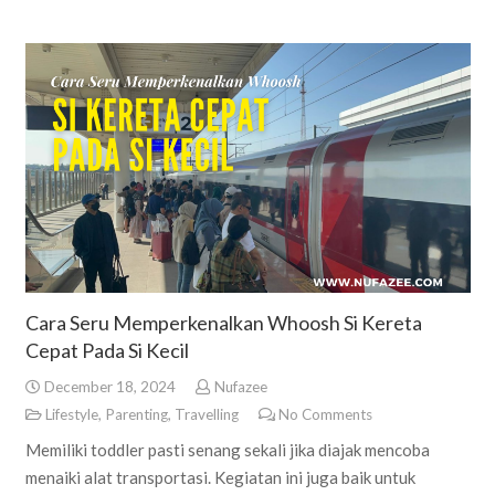
Cara Seru Memperkenalkan Whoosh Si Kereta
Cepat Pada Si Kecil
December 18, 2024
Nufazee
Lifestyle
,
Parenting
,
Travelling
No Comments
Memiliki toddler pasti senang sekali jika diajak mencoba
menaiki alat transportasi. Kegiatan ini juga baik untuk