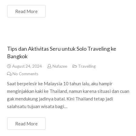
Read More
Tips dan Aktivitas Seru untuk Solo Traveling ke
Bangkok
August 24, 2024
Nufazee
Travelling
No Comments
Saat berpelesir ke Malaysia 10 tahun lalu, aku hampir
menginjakkan kaki ke Thailand, namun karena situasi dan cuan
gak mendukung jadinya batal. Kini Thailand tetap jadi
salahsatu tujuan wisata bagi…
Read More