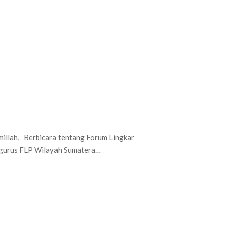
illah, Berbicara tentang Forum Lingkar
ngurus FLP Wilayah Sumatera…