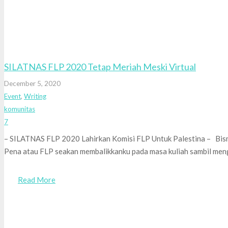
SILATNAS FLP 2020 Tetap Meriah Meski Virtual
December 5, 2020
Event
,
Writing
komunitas
Comments
7
– SILATNAS FLP 2020 Lahirkan Komisi FLP Untuk Palestina – Bism
Pena atau FLP seakan membalikkanku pada masa kuliah sambil me
Read More