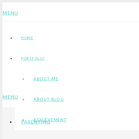
MENU
HOME
PORTFOLIO
ABOUT ME
MENU
ABOUT BLOG
ACHIEVEMENT
PARENTING