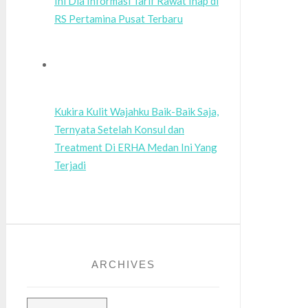
Ini Dia Informasi Tarif Rawat Inap di
RS Pertamina Pusat Terbaru
Kukira Kulit Wajahku Baik-Baik Saja,
Ternyata Setelah Konsul dan
Treatment Di ERHA Medan Ini Yang
Terjadi
ARCHIVES
Archives