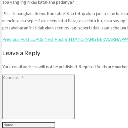
apa yang ingin kau katakana padanya?
Plis…tenangkan dirimu. Kau tahu? Kau tetap akan jadi teman baikku 
mencintaimu seperti aku mencintai Faiz, rasa cinta itu, rasa saying
persahabatan ini tidak akan seenjoy lagi seperti dulu saat sebelu
Previous Post
LUPUS
Next Post
BINTANG YANG BERWARNA W
Leave a Reply
Your email address will not be published.
Required fields are marke