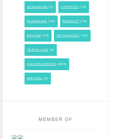
KENANGAN
(5)
LIFESTYLE
(74)
PARENTING
(36)
PRODUCT
(39)
REVIEW
(54)
TECHNOLOGY
(43)
TRAVELLING
(6)
UNCATEGORIZED
(483)
WRITING
(6)
MEMBER OF