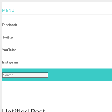
MENU
Facebook
Twitter
YouTube
Instagram
Untitled Post