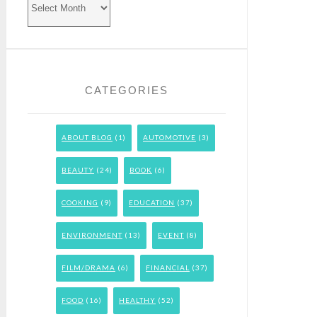
CATEGORIES
ABOUT BLOG
(1)
AUTOMOTIVE
(3)
BEAUTY
(24)
BOOK
(6)
COOKING
(9)
EDUCATION
(37)
ENVIRONMENT
(13)
EVENT
(8)
FILM/DRAMA
(6)
FINANCIAL
(37)
FOOD
(16)
HEALTHY
(52)