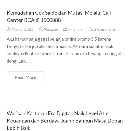
Kemudahan Cek Saldo dan Mutasi Melalui Call
Center BCA di 1500888
May 5, 2026
Nufazee
Financial
2
Comments
Aku hampir saja gagal belanja online promo 5.5 karena
ternyata fee job aku belum masuk. Aku kira sudah masuk
soalnya client kirim bukti transfer dan aku tenang-tenang aja
dong. Lalu,…
Read More
Warisan Kartini di Era Digital: Naik Level Atur
Keuangan dan Berdaya Juang Bangun Masa Depan
Lebih Baik