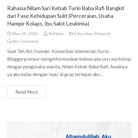
Rahasia Nilam Sari Kebab Turki Baba Rafi Bangkit
dari Fase Kehidupan Sulit (Perceraian, Usaha
Hampir Kolaps, Ibu Sakit Leukimia)
May 24, 2026
Nufazee
Education
,
Financial
No Comments
Saat Teh Ani, founder Komunitas Indonesian Socio
Bloggerpreneur menginformasikan bahwa ada sesi workshop
dengan pengusaha wanita, Nilam Kebab Baba Rafi. Awalnya
ya aku balas dengan ‘mau’ di grup terlepas aku…
Read More