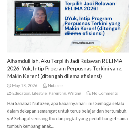
Alhamdulillah, Aku Terpilih Jadi Relawan RELIMA
2026! Yuk, Intip Program Perpusnas Terkini yang
Makin Keren! (ditengah dilema efisiensi)
May 18, 2026
Nufazee
Education
,
Lifestyle
,
Parenting
,
Writing
No Comments
Hai Sahabat Nufazee, apa kabarnya hari ini? Semoga selalu
dalam dekapan semangat untuk terus belajar dan bertumbuh,
ya! Sebagai seorang Ibu dan pegiat yang peduli banget sama
tumbuh kembang anak…