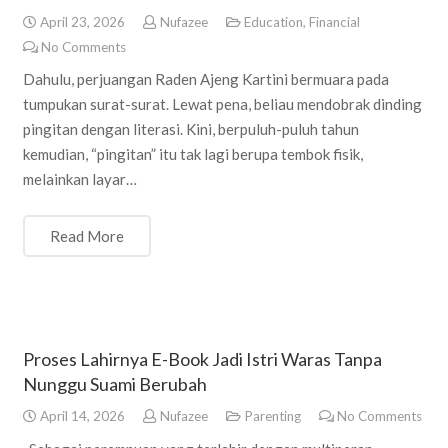
April 23, 2026
Nufazee
Education
,
Financial
No Comments
Dahulu, perjuangan Raden Ajeng Kartini bermuara pada
tumpukan surat-surat. Lewat pena, beliau mendobrak dinding
pingitan dengan literasi. Kini, berpuluh-puluh tahun
kemudian, “pingitan” itu tak lagi berupa tembok fisik,
melainkan layar…
Read More
Proses Lahirnya E-Book Jadi Istri Waras Tanpa
Nunggu Suami Berubah
April 14, 2026
Nufazee
Parenting
No Comments