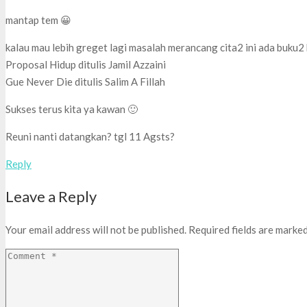
mantap tem 😀
kalau mau lebih greget lagi masalah merancang cita2 ini ada buku2 
Proposal Hidup ditulis Jamil Azzaini
Gue Never Die ditulis Salim A Fillah
Sukses terus kita ya kawan 🙂
Reuni nanti datangkan? tgl 11 Agsts?
Reply
Leave a Reply
Your email address will not be published.
Required fields are marke