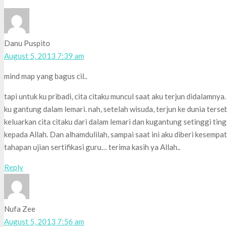
Danu Puspito
August 5, 2013 7:39 am
mind map yang bagus cil..
tapi untuk ku pribadi, cita citaku muncul saat aku terjun didalamnya.
ku gantung dalam lemari. nah, setelah wisuda, terjun ke dunia terseb
keluarkan cita citaku dari dalam lemari dan kugantung setinggi tin
kepada Allah. Dan alhamdulilah, sampai saat ini aku diberi kesemp
tahapan ujian sertifikasi guru… terima kasih ya Allah..
Reply
Nufa Zee
August 5, 2013 7:56 am