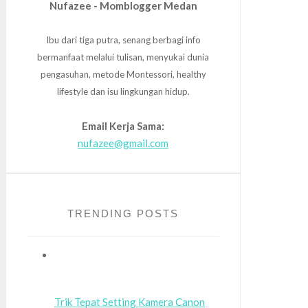
Nufazee - Momblogger Medan
Ibu dari tiga putra, senang berbagi info
bermanfaat melalui tulisan, menyukai dunia
pengasuhan, metode Montessori, healthy
lifestyle dan isu lingkungan hidup.
Email Kerja Sama:
nufazee@gmail.com
TRENDING POSTS
Trik Tepat Setting Kamera Canon