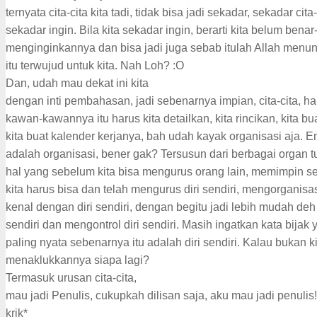
ternyata cita-cita kita tadi, tidak bisa jadi sekadar, sekadar cita-
sekadar ingin. Bila kita sekadar ingin, berarti kita belum bena
menginginkannya dan bisa jadi juga sebab itulah Allah menu
itu terwujud untuk kita. Nah Loh? :O
Dan, udah mau dekat ini kita
dengan inti pembahasan, jadi sebenarnya impian, cita-cita, h
kawan-kawannya itu harus kita detailkan, kita rincikan, kita b
kita buat kalender kerjanya, bah udah kayak organisasi aja. Em
adalah organisasi, bener gak? Tersusun dari berbagai organ 
hal yang sebelum kita bisa mengurus orang lain, memimpin s
kita harus bisa dan telah mengurus diri sendiri, mengorganisasi
kenal dengan diri sendiri, dengan begitu jadi lebih mudah de
sendiri dan mengontrol diri sendiri. Masih ingatkan kata bijak
paling nyata sebenarnya itu adalah diri sendiri. Kalau bukan k
menaklukkannya siapa lagi?
Termasuk urusan cita-cita,
mau jadi Penulis, cukupkah dilisan saja, aku mau jadi penulis!
krik*