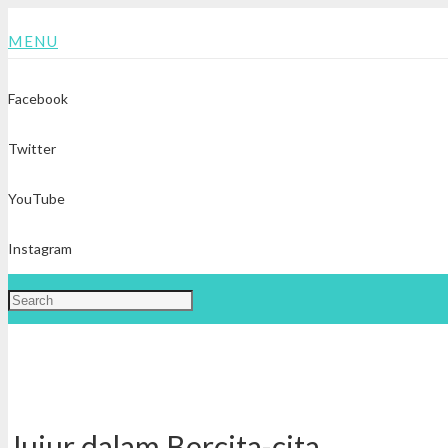
MENU
Facebook
Twitter
YouTube
Instagram
Jujur dalam Bercita-cita