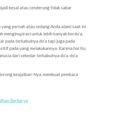
jadi kesal atau cenderung tidak sabar
ah yang pernah atau sedang Anda alami saat ini
menginspirasi untuk lebih banyak berdo’a,
r pada terkabulnya do’a tapi juga pada
itif pada yang melakukannya. Karena hal itu,
nusia dari sekedar terkabulnya do’a-do’a
-lorong keajaiban-Nya, membuat pembaca
dhan Berkarya