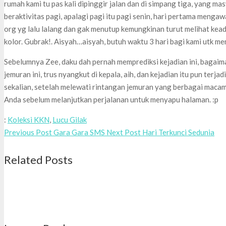
rumah kami tu pas kali dipinggir jalan dan di simpang tiga, yang ma
beraktivitas pagi, apalagi pagi itu pagi senin, hari pertama mengaw
org yg lalu lalang dan gak menutup kemungkinan turut melihat kead
kolor. Gubrak!. Aisyah…aisyah, butuh waktu 3 hari bagi kami utk me
Sebelumnya Zee, daku dah pernah memprediksi kejadian ini, bagaima
jemuran ini, trus nyangkut di kepala, aih, dan kejadian itu pun terj
sekalian, setelah melewati rintangan jemuran yang berbagai macam 
Anda sebelum melanjutkan perjalanan untuk menyapu halaman. :p
:
Koleksi KKN
,
Lucu Gilak
Previous Post
Gara Gara SMS
Next Post
Hari Terkunci Sedunia
Related Posts