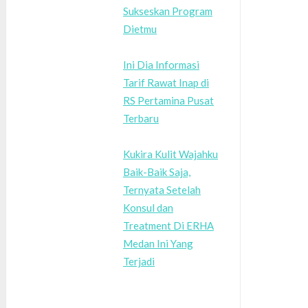
Sukseskan Program
Dietmu
Ini Dia Informasi
Tarif Rawat Inap di
RS Pertamina Pusat
Terbaru
Kukira Kulit Wajahku
Baik-Baik Saja,
Ternyata Setelah
Konsul dan
Treatment Di ERHA
Medan Ini Yang
Terjadi