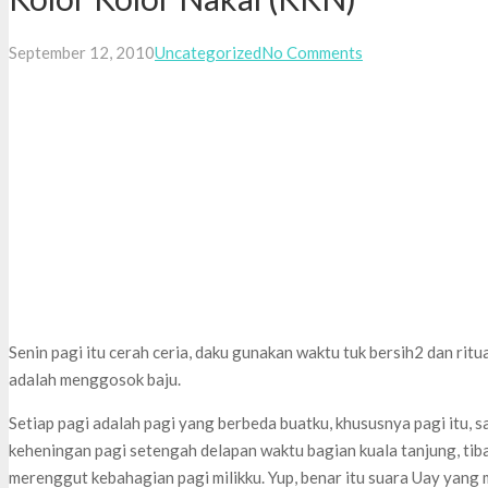
September 12, 2010
Uncategorized
No Comments
Senin pagi itu cerah ceria, daku gunakan waktu tuk bersih2 dan ritua
adalah menggosok baju.
Setiap pagi adalah pagi yang berbeda buatku, khususnya pagi itu,
keheningan pagi setengah delapan waktu bagian kuala tanjung, ti
merenggut kebahagian pagi milikku. Yup, benar itu suara Uay yan