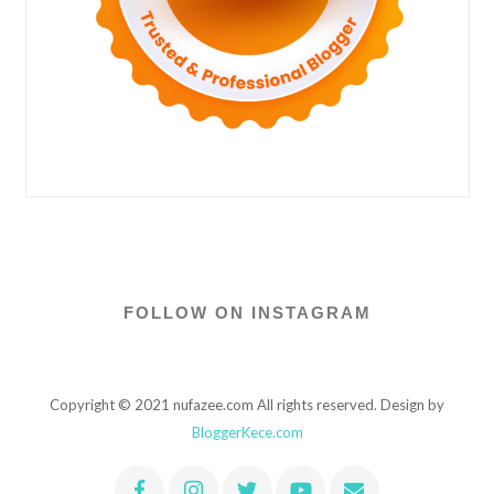
FOLLOW ON INSTAGRAM
Copyright © 2021 nufazee.com All rights reserved. Design by
BloggerKece.com