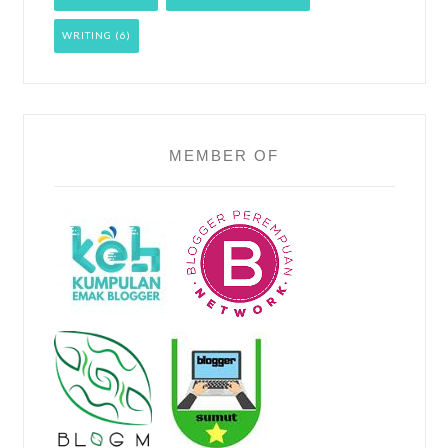
WRITING
(6)
MEMBER OF