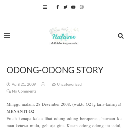
ODONG-ODONG STORY
April 21, 2009
Uncategorized
No Comments
Minggu malam, 28 Desember 2008, (waktu O2 lg laris-larisnya)
MENANTI O2
Entah kenapa kalau lihat odong-odong beroperasi, bawaan ku
mau ketawa mulu, geli aja gitu. Kesan odong-odong itu jadul,