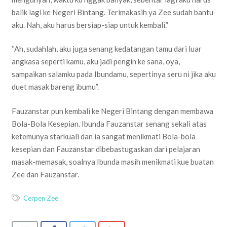
balik lagi ke Negeri Bintang. Terimakasih ya Zee sudah bantu
aku. Nah, aku harus bersiap-siap untuk kembali.”
“Ah, sudahlah, aku juga senang kedatangan tamu dari luar
angkasa seperti kamu, aku jadi pengin ke sana, oya,
sampaikan salamku pada Ibundamu, sepertinya seru ni jika aku
duet masak bareng ibumu”.
Fauzanstar pun kembali ke Negeri Bintang dengan membawa
Bola-Bola Kesepian. Ibunda Fauzanstar senang sekali atas
ketemunya starkuali dan ia sangat menikmati Bola-bola
kesepian dan Fauzanstar dibebastugaskan dari pelajaran
masak-memasak, soalnya Ibunda masih menikmati kue buatan
Zee dan Fauzanstar.
Cerpen Zee