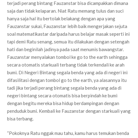
terjadi perang bintang Fauzanstar bisa dicampakkan dimana
saja dan tidak kelaparan. Niat Ratu memang tulus dan suci
hanya saja hal itu bertolak belakang dengan apa yang
Fauzanstar sukai, Fauzanstar lebih baik mengerjakan sejuta
soal matematikastar daripada harus belajar masak seperti ini
tapi demi Ratu senang, semua itu dilakukan dengan setengah
hati dan beginilah jadinya pada saat menumis bawangstar.
Fauzanstar menyalakan tombol ke go to the earth sehingga
secara otomatis starkuali terbang tidak terkendali ke arah
bumi. Di Negeri Bintang segala benda yang ada di negeri ini
difasilitasi dengan tombol go to the earth, ya alasannya itu
tadi jika terjadi perang bintang segala benda yang ada di
negeri bintang secara otomatis bisa berpindah ke bumi
dengan begitu mereka bisa hidup berdampingan dengan
penduduk bumi. Kembali ke Fauzanstar dengan starkuali yang
bisa terbang.
“Pokoknya Ratu nggak mau tahu, kamu harus temukan benda