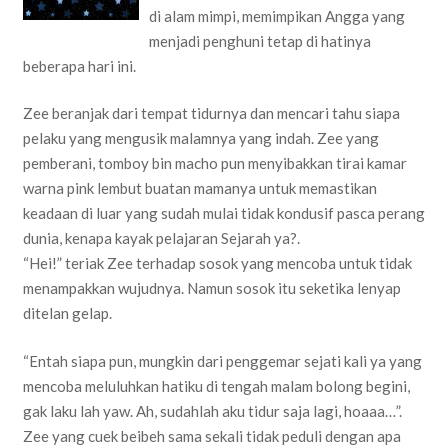
di alam mimpi, memimpikan Angga yang
menjadi penghuni tetap di hatinya
beberapa hari ini.
Zee beranjak dari tempat tidurnya dan mencari tahu siapa
pelaku yang mengusik malamnya yang indah. Zee yang
pemberani, tomboy bin macho pun menyibakkan tirai kamar
warna pink lembut buatan mamanya untuk memastikan
keadaan di luar yang sudah mulai tidak kondusif pasca perang
dunia, kenapa kayak pelajaran Sejarah ya?.
“Hei!” teriak Zee terhadap sosok yang mencoba untuk tidak
menampakkan wujudnya. Namun sosok itu seketika lenyap
ditelan gelap.
“Entah siapa pun, mungkin dari penggemar sejati kali ya yang
mencoba meluluhkan hatiku di tengah malam bolong begini,
gak laku lah yaw. Ah, sudahlah aku tidur saja lagi, hoaaa…”.
Zee yang cuek beibeh sama sekali tidak peduli dengan apa