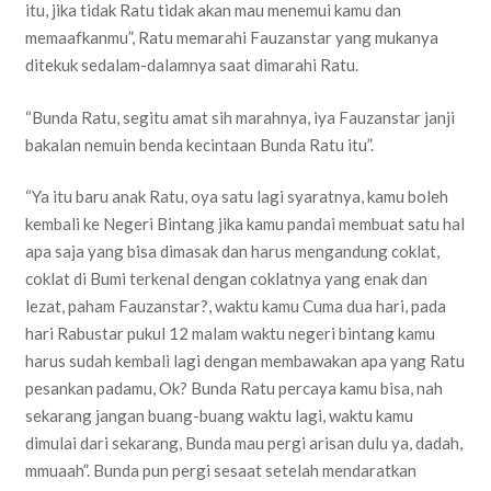
itu, jika tidak Ratu tidak akan mau menemui kamu dan
memaafkanmu”, Ratu memarahi Fauzanstar yang mukanya
ditekuk sedalam-dalamnya saat dimarahi Ratu.
“Bunda Ratu, segitu amat sih marahnya, iya Fauzanstar janji
bakalan nemuin benda kecintaan Bunda Ratu itu”.
“Ya itu baru anak Ratu, oya satu lagi syaratnya, kamu boleh
kembali ke Negeri Bintang jika kamu pandai membuat satu hal
apa saja yang bisa dimasak dan harus mengandung coklat,
coklat di Bumi terkenal dengan coklatnya yang enak dan
lezat, paham Fauzanstar?, waktu kamu Cuma dua hari, pada
hari Rabustar pukul 12 malam waktu negeri bintang kamu
harus sudah kembali lagi dengan membawakan apa yang Ratu
pesankan padamu, Ok? Bunda Ratu percaya kamu bisa, nah
sekarang jangan buang-buang waktu lagi, waktu kamu
dimulai dari sekarang, Bunda mau pergi arisan dulu ya, dadah,
mmuaah”. Bunda pun pergi sesaat setelah mendaratkan