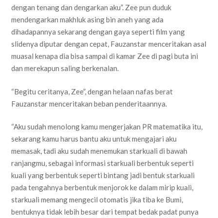
dengan tenang dan dengarkan aku”. Zee pun duduk
mendengarkan makhluk asing bin aneh yang ada
dihadapannya sekarang dengan gaya seperti film yang
slidenya diputar dengan cepat, Fauzanstar menceritakan asal
muasal kenapa dia bisa sampai di kamar Zee di pagi buta ini
dan merekapun saling berkenalan.
“Begitu ceritanya, Zee”, dengan helaan nafas berat
Fauzanstar menceritakan beban penderitaannya.
“Aku sudah menolong kamu mengerjakan PR matematika itu,
sekarang kamu harus bantu aku untuk mengajari aku
memasak, tadi aku sudah menemukan starkuali di bawah
ranjangmu, sebagai informasi starkuali berbentuk seperti
kuali yang berbentuk seperti bintang jadi bentuk starkuali
pada tengahnya berbentuk menjorok ke dalam mirip kuali,
starkuali memang mengecil otomatis jika tiba ke Bumi,
bentuknya tidak lebih besar dari tempat bedak padat punya