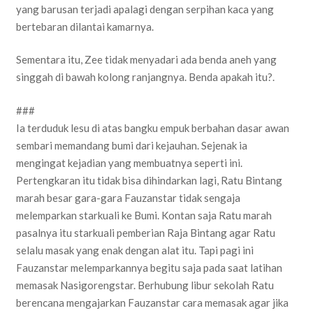
yang barusan terjadi apalagi dengan serpihan kaca yang
bertebaran dilantai kamarnya.
Sementara itu, Zee tidak menyadari ada benda aneh yang
singgah di bawah kolong ranjangnya. Benda apakah itu?.
###
Ia terduduk lesu di atas bangku empuk berbahan dasar awan
sembari memandang bumi dari kejauhan. Sejenak ia
mengingat kejadian yang membuatnya seperti ini.
Pertengkaran itu tidak bisa dihindarkan lagi, Ratu Bintang
marah besar gara-gara Fauzanstar tidak sengaja
melemparkan starkuali ke Bumi. Kontan saja Ratu marah
pasalnya itu starkuali pemberian Raja Bintang agar Ratu
selalu masak yang enak dengan alat itu. Tapi pagi ini
Fauzanstar melemparkannya begitu saja pada saat latihan
memasak Nasigorengstar. Berhubung libur sekolah Ratu
berencana mengajarkan Fauzanstar cara memasak agar jika