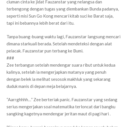
ciuman cinta ke jidat Fauzanstar yang nelangsa dan
terbengong dengan tugas yang diembankan Bunda padanya,
seperti misi Sun Go Kong mencari kitab suci ke Barat saja,
tapi ini bebannya lebih berat dari itu.
Tanpa buang-buang waktu lagi, Fauzanstar langsung mencari
dimana starkuali berada. Setelah mendeteksi dengan alat
pelacak. Fauzanstar pun terbang ke Bumi.
###
Zee terbangun setelah mendengar suara ribut untuk kedua
kalinya, setelah ia mengerjapkan matanya yang penuh
dengan belek ia melihat sesosok makhluk yang sekarang
duduk manis di depan meja belajarnya.
“Aarrghhhh…” Zee berteriak panic. Fauzanstar yang sedang
serius mengerjakan soal matematika terloncat dari bangku
sangking kagetnya mendengar jeritan maut di pagi hari .