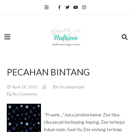
PECAHAN BINTANG
April 18, 2010
Uncategorized
No Comments
“Praank…”, kaca jendela kamar Zee tiba-
tiba pecah berkeping-keping. Zee terkejut
bukan main. Saat itu Zee sedang terlelap