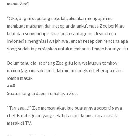
mama Zee”.
“Oke, begini sepulang sekolah, aku akan mengajarimu
membuat makanan dari resep andalanku”, mata Zee berkilat-
kilat dan senyum tipis khas peran antagonis di sinetron
Indonesia menghiasi wajahnya , entah resep dan rencana apa
yang sudah ia persiapkan untuk membantu teman barunya itu.
Belum tahu dia, seorang Zee gitu loh, walaupun tomboy
namun jago masak dan telah memenangkan beberapa even
lomba masak.
###
Suatu siang di dapur rumahnya Zee.
“Tarraaa…!”, Zee mengangkat kue buatannya seperti gaya
chef Farah Quinn yang selalu tampil dalam acara masak-
masak di TV.