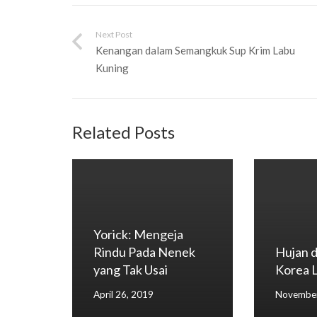
Next Post
Kenangan dalam Semangkuk Sup Krim Labu
Kuning
Related Posts
Yorick: Mengeja
Rindu Pada Nenek
Hujan 
yang Tak Usai
Korea 
April 26, 2019
November