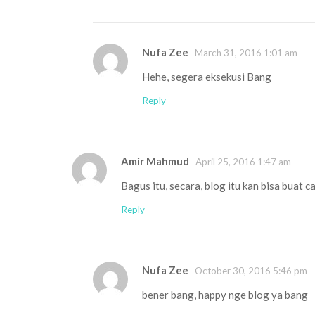
Nufa Zee
March 31, 2016 1:01 am
Hehe, segera eksekusi Bang
Reply
Amir Mahmud
April 25, 2016 1:47 am
Bagus itu, secara, blog itu kan bisa buat c
Reply
Nufa Zee
October 30, 2016 5:46 pm
bener bang, happy nge blog ya bang