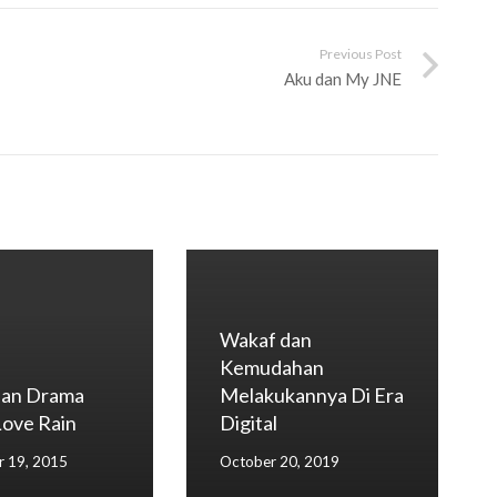
Previous Post
Aku dan My JNE
Wakaf dan
Kemudahan
dan Drama
Melakukannya Di Era
Love Rain
Digital
 19, 2015
October 20, 2019