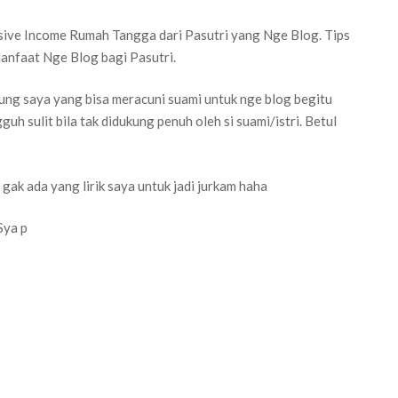
ive Income Rumah Tangga dari Pasutri yang Nge Blog. Tips
anfaat Nge Blog bagi Pasutri.
ung saya yang bisa meracuni suami untuk nge blog begitu
guh sulit bila tak didukung penuh oleh si suami/istri. Betul
ak ada yang lirik saya untuk jadi jurkam haha
Sya p