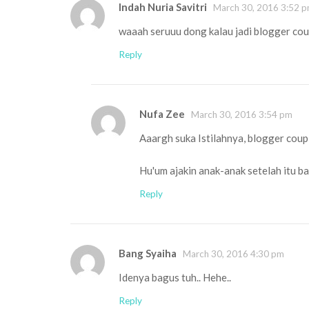
Indah Nuria Savitri
March 30, 2016 3:52 
waaah seruuu dong kalau jadi blogger coup
Reply
Nufa Zee
March 30, 2016 3:54 pm
Aaargh suka Istilahnya, blogger cou
Hu'um ajakin anak-anak setelah itu b
Reply
Bang Syaiha
March 30, 2016 4:30 pm
Idenya bagus tuh.. Hehe..
Reply