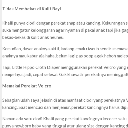
Tidak Membekas di Kulit Bayi
Khalil punya clodi dengan perekat snap atau kancing. Kekurangan s
suka mengatur kelonggaran agar nyaman di pakai anak tapi jika gag
bekas-bekas di kulit anak heuheu.
Kemudian, dasar anaknya aktif, kadang emak riweuh sendiri mema
anaknya mau kabur aja haha, belum lagi pas poop agak heboh mele
Tapi, Little Hippo Cloth Diaper menggunakan perekat Velcro yang ef
nempelnya, jadi, cepat selesai. Gak khawatir perekatnya meninggal
Memakai Perekat Velcro
Sebagian udah saya jelasin di atas manfaat clodi yang perekatnya V
kancing. Saat mencuci dan menjemur, perekat kancingnya harus dip
Namun ada satu clodi Khalil yang perekat kancingnya kececer satu T_
punya newborn baby yang tinggal atur ulang size dengan kancing d