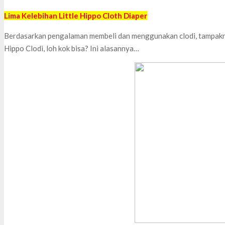
Lima Kelebihan Little Hippo Cloth Diaper
Berdasarkan pengalaman membeli dan menggunakan clodi, tampakn
Hippo Clodi, loh kok bisa? Ini alasannya…