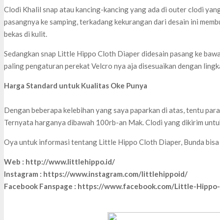
Clodi Khalil snap atau kancing-kancing yang ada di outer clodi ya
pasangnya ke samping, terkadang kekurangan dari desain ini membu
bekas di kulit.
Sedangkan snap Little Hippo Cloth Diaper didesain pasang ke baw
paling pengaturan perekat Velcro nya aja disesuaikan dengan lingk
Harga Standard untuk Kualitas Oke Punya
Dengan beberapa kelebihan yang saya paparkan di atas, tentu para 
Ternyata harganya dibawah 100rb-an Mak. Clodi yang dikirim untuk K
Oya untuk informasi tentang Little Hippo Cloth Diaper, Bunda bis
Web : http://www.littlehippo.id/
Instagram : https://www.instagram.com/littlehippoid/
Facebook Fanspage : https://www.facebook.com/Little-Hipp