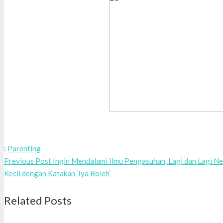
:
Parenting
Previous Post
Ingin Mendalami Ilmu Pengasuhan, Lagi dan Lagi
Ne
Kecil dengan Katakan ‘Iya Boleh’
Related Posts