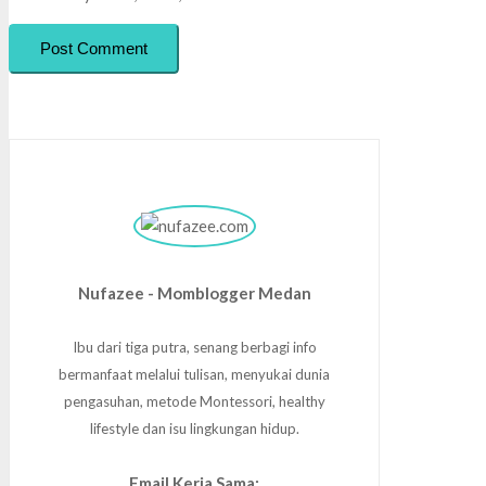
Post Comment
Nufazee - Momblogger Medan
Ibu dari tiga putra, senang berbagi info
bermanfaat melalui tulisan, menyukai dunia
pengasuhan, metode Montessori, healthy
lifestyle dan isu lingkungan hidup.
Email Kerja Sama: