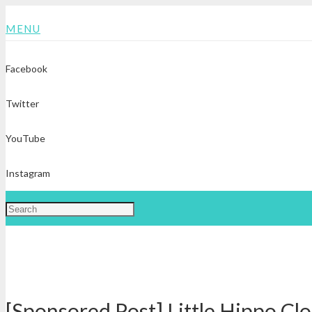
MENU
Facebook
Twitter
YouTube
Instagram
[Sponsored Post] Little Hippo Cl