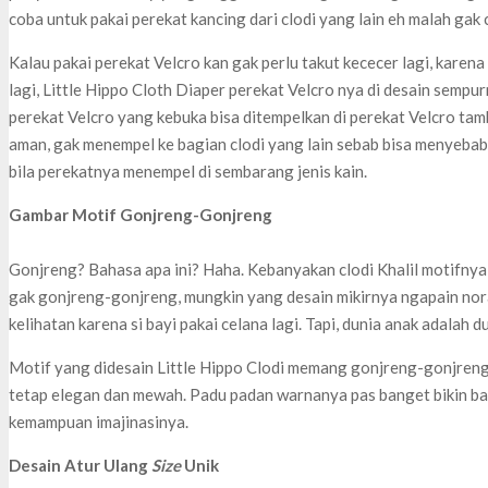
coba untuk pakai perekat kancing dari clodi yang lain eh malah ga
Kalau pakai perekat Velcro kan gak perlu takut kececer lagi, kare
lagi, Little Hippo Cloth Diaper perekat Velcro nya di desain sempur
perekat Velcro yang kebuka bisa ditempelkan di perekat Velcro tam
aman, gak menempel ke bagian clodi yang lain sebab bisa menyebab
bila perekatnya menempel di sembarang jenis kain.
Gambar Motif Gonjreng-Gonjreng
Gonjreng? Bahasa apa ini? Haha. Kebanyakan clodi Khalil motifnya
gak gonjreng-gonjreng, mungkin yang desain mikirnya ngapain nora
kelihatan karena si bayi pakai celana lagi. Tapi, dunia anak adalah 
Motif yang didesain Little Hippo Clodi memang gonjreng-gonjreng
tetap elegan dan mewah. Padu padan warnanya pas banget bikin b
kemampuan imajinasinya.
Desain Atur Ulang
Size
Unik