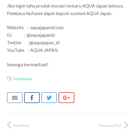
Jika ingin tahu produk inovasi terbaru AQUA Japan lainnya,
Pembaca Nufazee dapat kepoin sosmed AQUA Japan.
Website : aquajapanid.com
IG : @aquajapanid
Twitter :@aquajapan_id
YouTube : AQUA JAPAN
Semoga bermanfaat!
kesehatan
Next Post
Previous Post