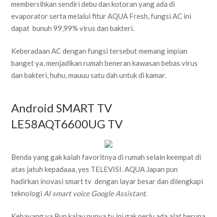
membersihkan sendiri debu dan kotoran yang ada di
evaporator serta melalui fitur AQUA Fresh, fungsi AC ini
dapat bunuh 99,99% virus dan bakteri.
Keberadaan AC dengan fungsi tersebut memang impian
banget ya, menjadikan rumah beneran kawasan bebas virus
dan bakteri, huhu, mauuu satu dah untuk di kamar.
Android SMART TV
LE58AQT6600UG TV
Benda yang gak kalah favoritnya di rumah selain keempat di
atas jatuh kepadaaa, yes TELEVISI. AQUA Japan pun
hadirkan inovasi smart tv dengan layar besar dan dilengkapi
teknologi
AI smart voice Google Assistant
.
Kebayang ya Bun kalau punya tv ini gak perlu ada alat berupa