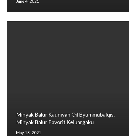
June 4, 2021
Minyak Balur Kauniyah Oil Byummubalqis,
Minyak Balur Favorit Keluargaku
May 18, 2021