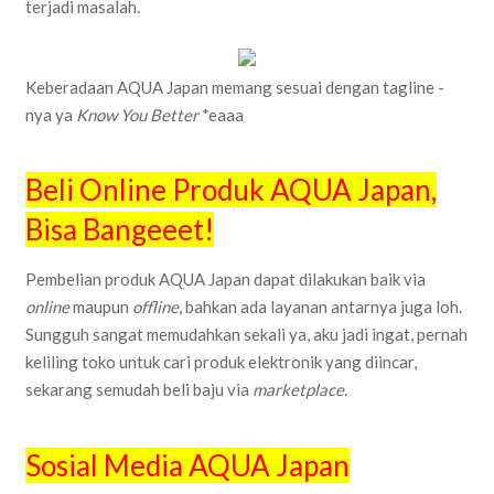
terjadi masalah.
Keberadaan AQUA Japan memang sesuai dengan tagline -
nya ya
Know You Better
*eaaa
Beli Online Produk AQUA Japan,
Bisa Bangeeet!
Pembelian produk AQUA Japan dapat dilakukan baik via
online
maupun
offline
, bahkan ada layanan antarnya juga loh.
Sungguh sangat memudahkan sekali ya, aku jadi ingat, pernah
keliling toko untuk cari produk elektronik yang diincar,
sekarang semudah beli baju via
marketplace.
Sosial Media AQUA Japan