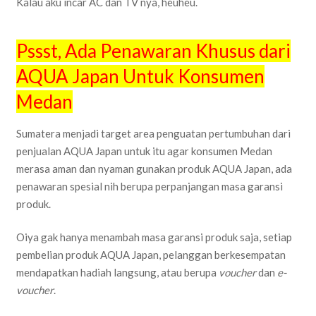
Kalau aku incar AC dan TV nya, heuheu.
Pssst, Ada Penawaran Khusus dari
AQUA Japan Untuk Konsumen
Medan
Sumatera menjadi target area penguatan pertumbuhan dari
penjualan AQUA Japan untuk itu agar konsumen Medan
merasa aman dan nyaman gunakan produk AQUA Japan, ada
penawaran spesial nih berupa perpanjangan masa garansi
produk.
Oiya gak hanya menambah masa garansi produk saja, setiap
pembelian produk AQUA Japan, pelanggan berkesempatan
mendapatkan hadiah langsung, atau berupa
voucher
dan
e-
voucher
.