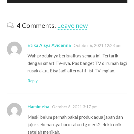
4
Comments
.
Leave new
Etika Aisya Avicenna
October 6, 2021 12:28 pm
Wah produknya berkualitas semua ini. Tertarik
dengan smart TV-nya. Pas banget TV di rumah lagi
rusak akut. Bisa jadi alternatif list TV impian.
Reply
Hamimeha
October 6, 2021 3:17 pm
Meski belum pernah pakai produk aqua japan dan
jujur sebenarnya baru tahu ttg merk2 elektronik
setelah menikah.