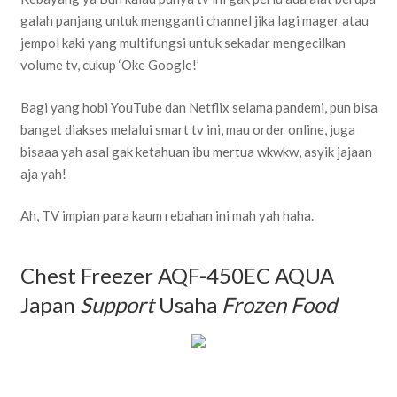
galah panjang untuk mengganti channel jika lagi mager atau
jempol kaki yang multifungsi untuk sekadar mengecilkan
volume tv, cukup ‘Oke Google!’
Bagi yang hobi YouTube dan Netflix selama pandemi, pun bisa
banget diakses melalui smart tv ini, mau order online, juga
bisaaa yah asal gak ketahuan ibu mertua wkwkw, asyik jajaan
aja yah!
Ah, TV impian para kaum rebahan ini mah yah haha.
Chest Freezer AQF-450EC AQUA
Japan
Support
Usaha
Frozen Food