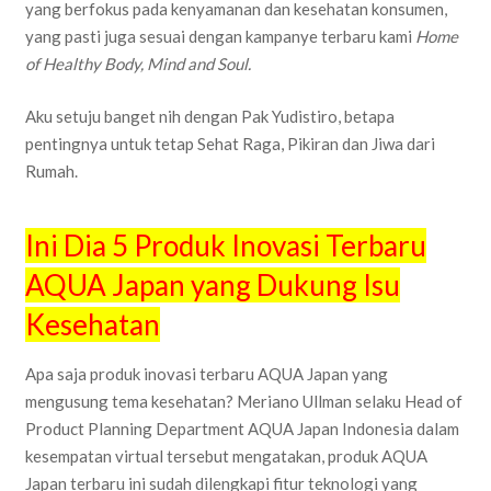
yang berfokus pada kenyamanan dan kesehatan konsumen,
yang pasti juga sesuai dengan kampanye terbaru kami
Home
of Healthy Body, Mind and Soul.
Aku setuju banget nih dengan Pak Yudistiro, betapa
pentingnya untuk tetap Sehat Raga, Pikiran dan Jiwa dari
Rumah.
Ini Dia 5 Produk Inovasi Terbaru
AQUA Japan yang Dukung Isu
Kesehatan
Apa saja produk inovasi terbaru AQUA Japan yang
mengusung tema kesehatan? Meriano Ullman selaku Head of
Product Planning Department AQUA Japan Indonesia dalam
kesempatan virtual tersebut mengatakan, produk AQUA
Japan terbaru ini sudah dilengkapi fitur teknologi yang