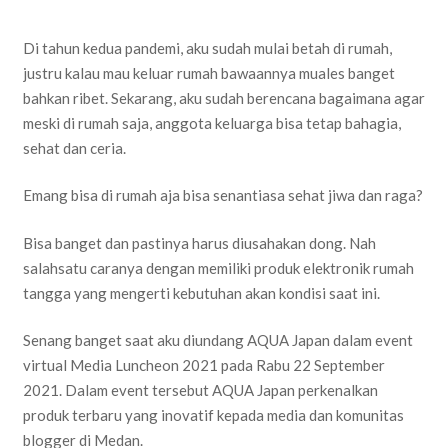
Di tahun kedua pandemi, aku sudah mulai betah di rumah,
justru kalau mau keluar rumah bawaannya muales banget
bahkan ribet. Sekarang, aku sudah berencana bagaimana agar
meski di rumah saja, anggota keluarga bisa tetap bahagia,
sehat dan ceria.
Emang bisa di rumah aja bisa senantiasa sehat jiwa dan raga?
Bisa banget dan pastinya harus diusahakan dong. Nah
salahsatu caranya dengan memiliki produk elektronik rumah
tangga yang mengerti kebutuhan akan kondisi saat ini.
Senang banget saat aku diundang AQUA Japan dalam event
virtual Media Luncheon 2021 pada Rabu 22 September
2021. Dalam event tersebut AQUA Japan perkenalkan
produk terbaru yang inovatif kepada media dan komunitas
blogger di Medan.