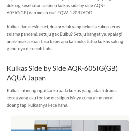
dukung kesehatan, seperti kulkas side by side AQR-
605IG(GB) dan mesin cuci FQW-120876QD.
Kulkas dan mesin cuci, dua produk yang bekerja cukup keras
selama pandemi, setuju gak Buibu? Setuju banget ya, apalagi
anak-anak, sehari bisa beberapa kali buka tutup kulkas saking
gabutnya di rumah haha.
Kulkas Side by Side AQR-605IG(GB)
AQUA Japan
Kulkas ini mengingatkanku pada kulkas yang ada di drama
korea yang aku tonton meskipun isinya cuma air mineral
doang tapi kulkasnya kece haha.