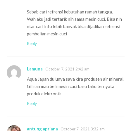
Sebab cari refrensi kebutuhan rumah tangga.
Wah aku jadi tertarik nih sama mesin cuci. Bisa nih
ntar cari info lebih banyak bisa dijadikan refrensi
pembelian mesin cuci
Reply
Lamuna
October 7, 2021 2:42 am
Aqua Japan dulunya saya kira produsen air mineral.
Giliran mau beli mesin cuci baru tahu ternyata
produk elektronik.
Reply
antung apriana
October 7, 2021 3:32 am