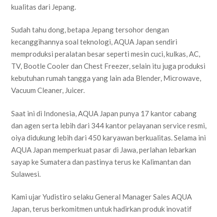
kualitas dari Jepang.
Sudah tahu dong, betapa Jepang tersohor dengan
kecanggihannya soal teknologi, AQUA Japan sendiri
memproduksi peralatan besar seperti mesin cuci, kulkas, AC,
TV, Bootle Cooler dan Chest Freezer, selain itu juga produksi
kebutuhan rumah tangga yang lain ada Blender, Microwave,
Vacuum Cleaner, Juicer.
Saat ini di Indonesia, AQUA Japan punya 17 kantor cabang
dan agen serta lebih dari 344 kantor pelayanan service resmi,
oiya didukung lebih dari 450 karyawan berkualitas. Selama ini
AQUA Japan memperkuat pasar di Jawa, perlahan lebarkan
sayap ke Sumatera dan pastinya terus ke Kalimantan dan
Sulawesi.
Kami ujar Yudistiro selaku General Manager Sales AQUA
Japan, terus berkomitmen untuk hadirkan produk inovatif