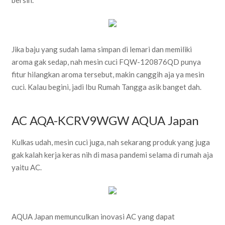
bersih.
Jika baju yang sudah lama simpan di lemari dan memiliki
aroma gak sedap, nah mesin cuci FQW-120876QD punya
fitur hilangkan aroma tersebut, makin canggih aja ya mesin
cuci. Kalau begini, jadi Ibu Rumah Tangga asik banget dah.
AC AQA-KCRV9WGW AQUA Japan
Kulkas udah, mesin cuci juga, nah sekarang produk yang juga
gak kalah kerja keras nih di masa pandemi selama di rumah aja
yaitu AC.
AQUA Japan memunculkan inovasi AC yang dapat