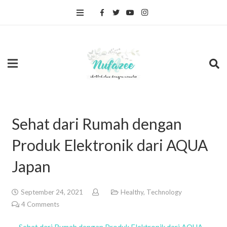
Sehat dari Rumah dengan
Produk Elektronik dari AQUA
Japan
September 24, 2021
Healthy
,
Technology
4
Comments
–
Sehat dari Rumah dengan Produk Elektronik dari AQUA