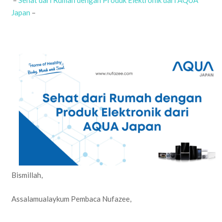
Japan
–
Bismillah,
Assalamualaykum Pembaca Nufazee,