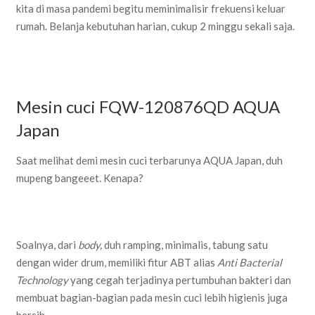
kita di masa pandemi begitu meminimalisir frekuensi keluar
rumah. Belanja kebutuhan harian, cukup 2 minggu sekali saja.
Mesin cuci FQW-120876QD AQUA
Japan
Saat melihat demi mesin cuci terbarunya AQUA Japan, duh
mupeng bangeeet. Kenapa?
Soalnya, dari
body,
duh ramping, minimalis, tabung satu
dengan wider drum, memiliki fitur ABT alias
Anti Bacterial
Technology
yang cegah terjadinya pertumbuhan bakteri dan
membuat bagian-bagian pada mesin cuci lebih higienis juga