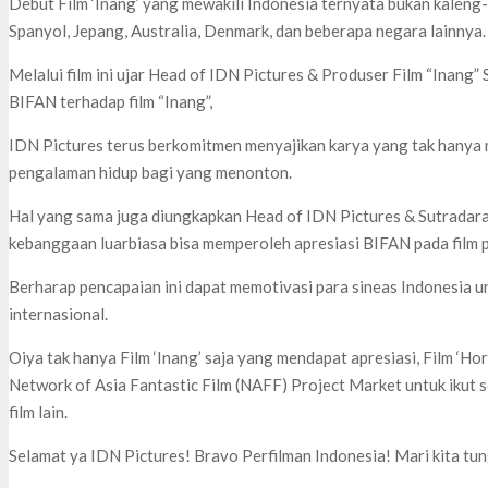
Debut Film ‘Inang’ yang mewakili Indonesia ternyata bukan kaleng-
Spanyol, Jepang, Australia, Denmark, dan beberapa negara lainnya.
Melalui film ini ujar Head of IDN Pictures & Produser Film “Inang”
BIFAN terhadap film “Inang”,
IDN Pictures terus berkomitmen menyajikan karya yang tak hanya 
pengalaman hidup bagi yang menonton.
Hal yang sama juga diungkapkan Head of IDN Pictures & Sutradar
kebanggaan luarbiasa bisa memperoleh apresiasi BIFAN pada film pe
Berharap pencapaian ini dapat memotivasi para sineas Indonesia u
internasional.
Oiya tak hanya Film ‘Inang’ saja yang mendapat apresiasi, Film ‘Hor
Network of Asia Fantastic Film (NAFF) Project Market untuk ikut se
film lain.
Selamat ya IDN Pictures! Bravo Perfilman Indonesia! Mari kita tun