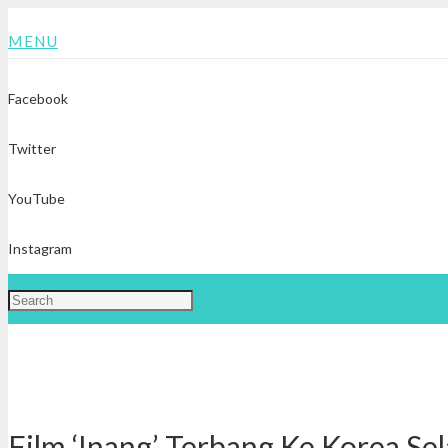
MENU
Facebook
Twitter
YouTube
Instagram
Film ‘Inang’ Terbang Ke Korea Sel