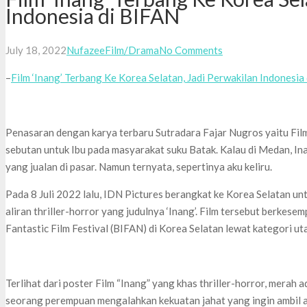
Indonesia di BIFAN
July 18, 2022
Nufazee
Film/Drama
No Comments
–
Film ‘Inang’ Terbang Ke Korea Selatan, Jadi Perwakilan Indonesia
Penasaran dengan karya terbaru Sutradara Fajar Nugros yaitu Film 
sebutan untuk Ibu pada masyarakat suku Batak. Kalau di Medan, In
yang jualan di pasar. Namun ternyata, sepertinya aku keliru.
Pada 8 Juli 2022 lalu, IDN Pictures berangkat ke Korea Selatan u
aliran thriller-horror yang judulnya ‘Inang’. Film tersebut berkese
Fantastic Film Festival (BIFAN) di Korea Selatan lewat kategori 
Terlihat dari poster Film “Inang” yang khas thriller-horror, merah
seorang perempuan mengalahkan kekuatan jahat yang ingin ambil a