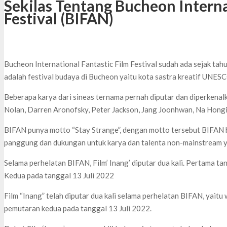
Sekilas Tentang Bucheon Interna
Festival (BIFAN)
Bucheon International Fantastic Film Festival sudah ada sejak ta
adalah festival budaya di Bucheon yaitu kota sastra kreatif UNES
Beberapa karya dari sineas ternama pernah diputar dan diperkenal
Nolan, Darren Aronofsky, Peter Jackson, Jang Joonhwan, Na Hongi
BIFAN punya motto “Stay Strange”, dengan motto tersebut BIFAN be
panggung dan dukungan untuk karya dan talenta non-mainstream 
Selama perhelatan BIFAN, Film’ Inang’ diputar dua kali. Pertama ta
Kedua pada tanggal 13 Juli 2022
Film “Inang” telah diputar dua kali selama perhelatan BIFAN, yaitu
pemutaran kedua pada tanggal 13 Juli 2022.