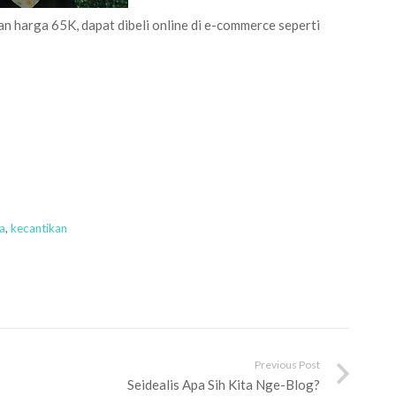
 harga 65K, dapat dibeli online di e-commerce seperti
a
,
kecantikan
Previous Post
Seidealis Apa Sih Kita Nge-Blog?