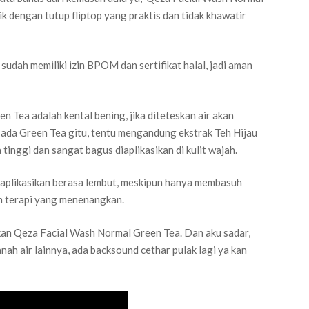
k dengan tutup fliptop yang praktis dan tidak khawatir
dah memiliki izin BPOM dan sertifikat halal, jadi aman
 Tea adalah kental bening, jika diteteskan air akan
ada Green Tea gitu, tentu mengandung ekstrak Teh Hijau
tinggi dan sangat bagus diaplikasikan di kulit wajah.
aplikasikan berasa lembut, meskipun hanya membasuh
am terapi yang menenangkan.
ikan Qeza Facial Wash Normal Green Tea. Dan aku sadar,
nah air lainnya, ada backsound cethar pulak lagi ya kan