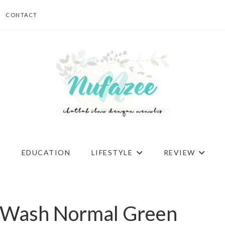
CONTACT
G
EDUCATION
LIFESTYLE
REVIEW
l Wash Normal Green