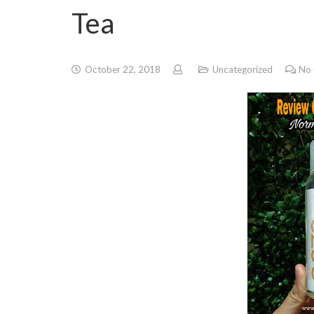
Tea
October 22, 2018
Uncategorized
No