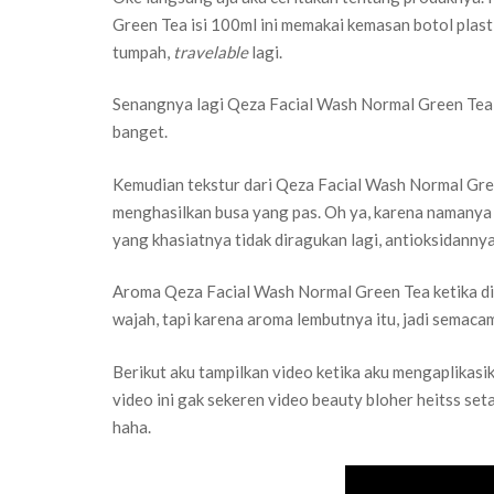
Green Tea isi 100ml ini memakai kemasan botol plasti
tumpah,
travelable
lagi.
Senangnya lagi Qeza Facial Wash Normal Green Tea su
banget.
Kemudian tekstur dari Qeza Facial Wash Normal Green
menghasilkan busa yang pas. Oh ya, karena namanya 
yang khasiatnya tidak diragukan lagi, antioksidannya 
Aroma Qeza Facial Wash Normal Green Tea ketika di
wajah, tapi karena aroma lembutnya itu, jadi semac
Berikut aku tampilkan video ketika aku mengaplikas
video ini gak sekeren video beauty bloher heitss seta
haha.