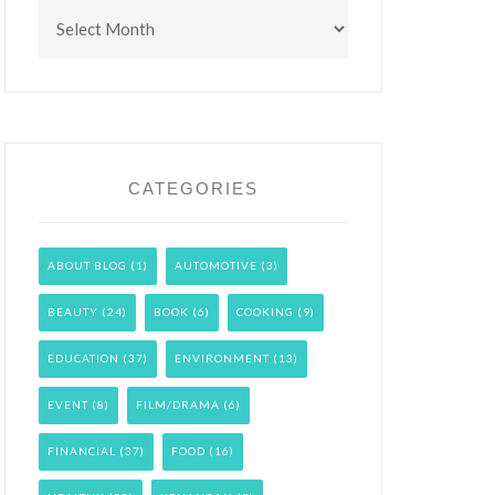
Archives
CATEGORIES
ABOUT BLOG
(1)
AUTOMOTIVE
(3)
BEAUTY
(24)
BOOK
(6)
COOKING
(9)
EDUCATION
(37)
ENVIRONMENT
(13)
EVENT
(8)
FILM/DRAMA
(6)
FINANCIAL
(37)
FOOD
(16)