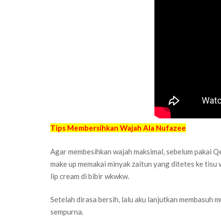
Tips Membersihkan Wajah Ala Nufazee
Agar membesihkan wajah maksimal, sebelum pakai Q
make up memakai minyak zaitun yang ditetes ke tisu
lip cream di bibir wkwkw.
Setelah dirasa bersih, lalu aku lanjutkan membasuh
sempurna.