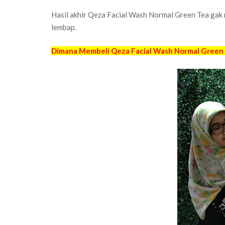
Hasil akhir Qeza Facial Wash Normal Green Tea gak m
lembap.
Dimana Membeli Qeza Facial Wash Normal Green