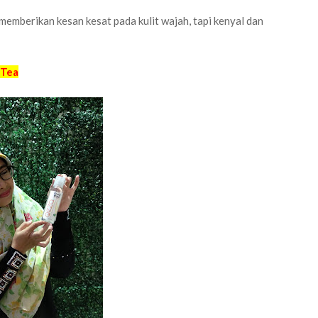
emberikan kesan kesat pada kulit wajah, tapi kenyal dan
 Tea