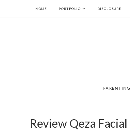
HOME
PORTFOLIO
DISCLOSURE
PARENTIN
Review Qeza Facia