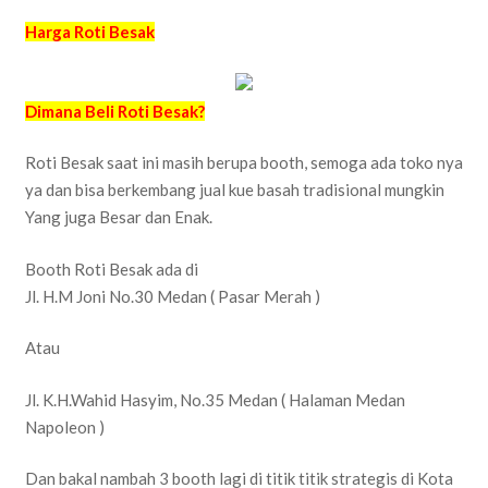
Harga Roti Besak
Dimana Beli Roti Besak?
Roti Besak saat ini masih berupa booth, semoga ada toko nya
ya dan bisa berkembang jual kue basah tradisional mungkin
Yang juga Besar dan Enak.
Booth Roti Besak ada di
Jl. H.M Joni No.30 Medan ( Pasar Merah )
Atau
Jl. K.H.Wahid Hasyim, No.35 Medan ( Halaman Medan
Napoleon )
Dan bakal nambah 3 booth lagi di titik titik strategis di Kota