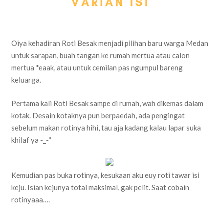
Oiya kehadiran Roti Besak menjadi pilihan baru warga Medan
untuk sarapan, buah tangan ke rumah mertua atau calon
mertua *eaak, atau untuk cemilan pas ngumpul bareng
keluarga.
Pertama kali Roti Besak sampe di rumah, wah dikemas dalam
kotak. Desain kotaknya pun berpaedah, ada pengingat
sebelum makan rotinya hihi, tau aja kadang kalau lapar suka
khilaf ya -_-“
Kemudian pas buka rotinya, kesukaan aku euy roti tawar isi
keju. Isian kejunya total maksimal, gak pelit. Saat cobain
rotinyaaa….