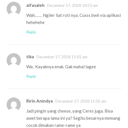
alfasaleh
December 17, 2018 10:53 am
Wah……. Ngiler liat roti nya. Cusss bwli via aplikasi
hehehehe
Reply
tika
December 17, 2018 11:01 am
Wa.. Kayaknya enak. Gak mahal lagee
Reply
Ririn Anindya
December 17, 2018 11:02 am
Jadi pingin yang cheese, yang Ceres juga. Bisa
awet berapa lama ini ya? Segitu besarnya memang
cocok dimakan rame-rame ya