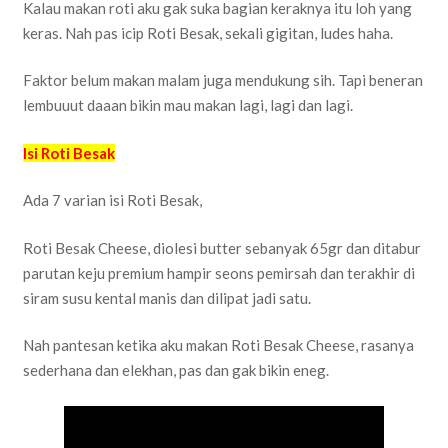
Kalau makan roti aku gak suka bagian keraknya itu loh yang
keras. Nah pas icip Roti Besak, sekali gigitan, ludes haha.
Faktor belum makan malam juga mendukung sih. Tapi beneran
lembuuut daaan bikin mau makan lagi, lagi dan lagi.
Isi Roti Besak
Ada 7 varian isi Roti Besak,
Roti Besak Cheese, diolesi butter sebanyak 65gr dan ditabur
parutan keju premium hampir seons pemirsah dan terakhir di
siram susu kental manis dan dilipat jadi satu.
Nah pantesan ketika aku makan Roti Besak Cheese, rasanya
sederhana dan elekhan, pas dan gak bikin eneg.