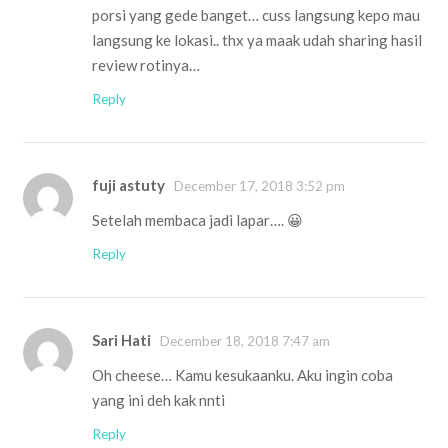
porsi yang gede banget… cuss langsung kepo mau
langsung ke lokasi.. thx ya maak udah sharing hasil
review rotinya…
Reply
fuji astuty
December 17, 2018 3:52 pm
Setelah membaca jadi lapar…. 😀
Reply
Sari Hati
December 18, 2018 7:47 am
Oh cheese… Kamu kesukaanku. Aku ingin coba
yang ini deh kak nnti
Reply