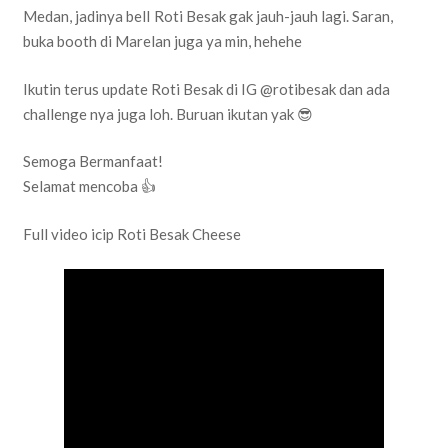
Medan, jadinya belI Roti Besak gak jauh-jauh lagi. Saran,
buka booth di Marelan juga ya min, hehehe
Ikutin terus update Roti Besak di IG @rotibesak dan ada
challenge nya juga loh. Buruan ikutan yak 😎
Semoga Bermanfaat!
Selamat mencoba 👍
Full video icip Roti Besak Cheese