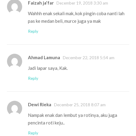
Faizah ja'far
December 19, 2018 3:30 am
Wahhh enak sekali mak, kok pingin coba nanti lah
pas ke medan beli, murce juga ya mak
Reply
Ahmad Lamuna
December 22, 2018 5:54 am
Jadi lapar saya, Kak.
Reply
Dewi Rieka
December 25, 2018 8:07 am
Nampak enak dan lembut ya rotinya, aku juga
pencinta roti keju..
Reply