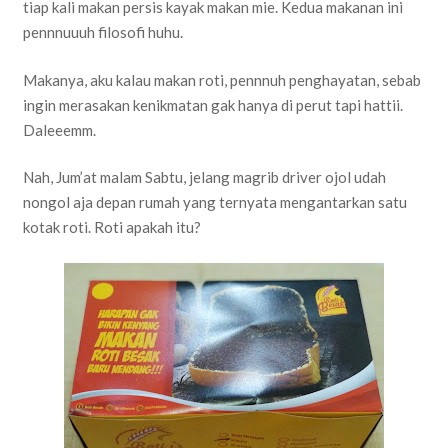
tiap kali makan persis kayak makan mie. Kedua makanan ini
pennnuuuh filosofi huhu.
Makanya, aku kalau makan roti, pennnuh penghayatan, sebab
ingin merasakan kenikmatan gak hanya di perut tapi hattii.
Daleeemm.
Nah, Jum’at malam Sabtu, jelang magrib driver ojol udah
nongol aja depan rumah yang ternyata mengantarkan satu
kotak roti. Roti apakah itu?