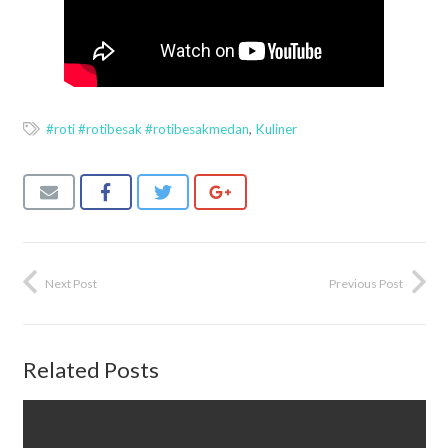
#roti #rotibesak #rotibesakmedan
,
Kuliner
Next Post
Previous Post
Related Posts