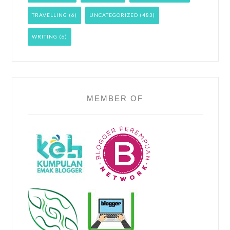
TRAVELLING
(6)
UNCATEGORIZED
(483)
WRITING
(6)
MEMBER OF