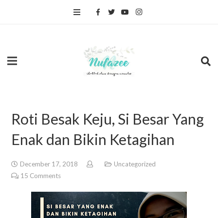
Roti Besak Keju, Si Besar Yang
Enak dan Bikin Ketagihan
December 17, 2018
Uncategorized
15
Comments