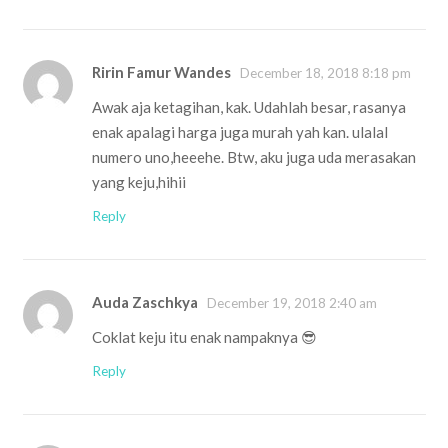
Ririn Famur Wandes
December 18, 2018 8:18 pm
Awak aja ketagihan, kak. Udahlah besar, rasanya
enak apalagi harga juga murah yah kan. ulalal
numero uno,heeehe. Btw, aku juga uda merasakan
yang keju,hihii
Reply
Auda Zaschkya
December 19, 2018 2:40 am
Coklat keju itu enak nampaknya 😎
Reply