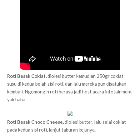
Roti Besak Coklat,
diolesi butter kemudian 250gr coklat
susu di kedua belah sisi roti, dan lalu mereka pun disatukan
kembali. Ngomongin roti berasa jadi host acara infotainment
yak haha
Roti Besak Choco Cheese,
diolesi butter, lalu selai coklat
pada kedua sisi roti, lanjut taburan kejunya.