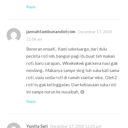
Reply
jannahtambunandotcom
December 17, 2018
11:06 am
Beneran enaaK.. Kami sekeluarga, dari dulu
pecinta roti mb, bangun pagi itu buat teh makan
roti, baru sarapan.. Wkwkwkwk gak kena nasi gak
nendang.. Makanya sampe skrg tuh suka kali sama
roti, slalu sedia roti di rumah siantar mba.. Oleh2
roti tu gak ketinggalan. Dan kebiasaan suka roti
ini sampe nurun ke nusaibah, 😅
Reply
Yunita Sari
December 17, 2018 12:35 pm