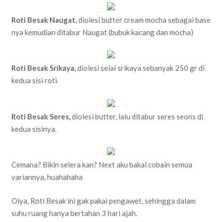
Roti Besak Naugat,
diolesi butter cream mocha sebagai base
nya kemudian ditabur Naugat (bubuk kacang dan mocha)
Roti Besak Srikaya,
diolesi selai srikaya sebanyak 250 gr di
kedua sisi roti.
Roti Besak Seres,
diolesi butter, lalu ditabur seres seons di
kedua sisinya.
Cemana? Bikin selera kan? Next aku bakal cobain semua
variannya, huahahaha
Oiya, Roti Besak ini gak pakai pengawet, sehingga dalam
suhu ruang hanya bertahan 3 hari ajah.