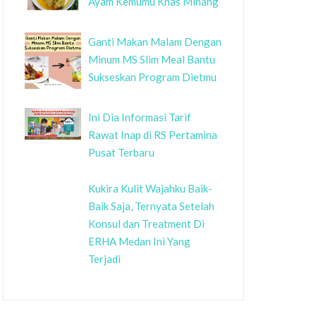
Ayam Kemumu Khas Minang
Ganti Makan Malam Dengan
Minum MS Slim Meal Bantu
Sukseskan Program Dietmu
Ini Dia Informasi Tarif
Rawat Inap di RS Pertamina
Pusat Terbaru
Kukira Kulit Wajahku Baik-
Baik Saja, Ternyata Setelah
Konsul dan Treatment Di
ERHA Medan Ini Yang
Terjadi