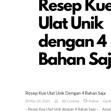
Resep Kue Ulat Unik Dengan 4 Bahan Saja
May 24, 2021
Cooking
Kuliner
N
– Resep Kue Ulat Unik dengan 4 Bahan Saja – Assal