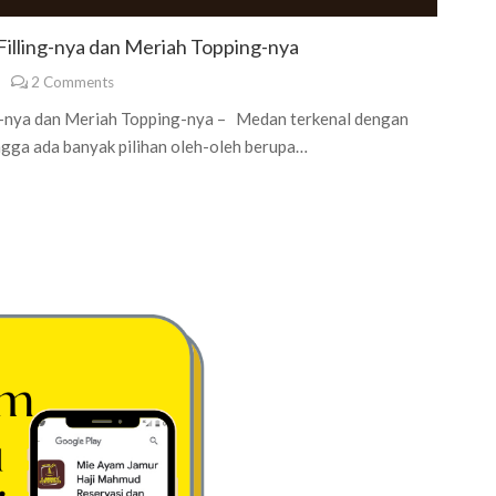
illing-nya dan Meriah Topping-nya
2
Comments
g-nya dan Meriah Topping-nya – Medan terkenal dengan
ngga ada banyak pilihan oleh-oleh berupa…