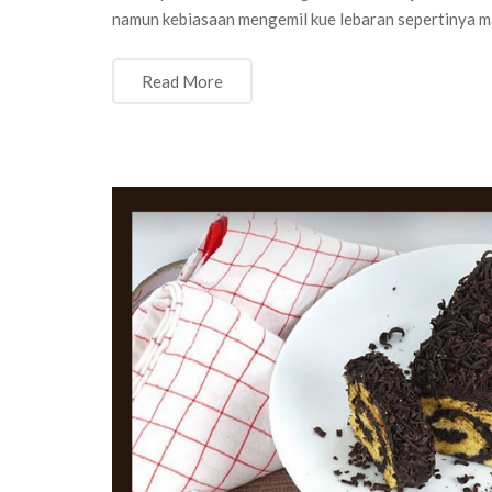
namun kebiasaan mengemil kue lebaran sepertinya ma
Read More