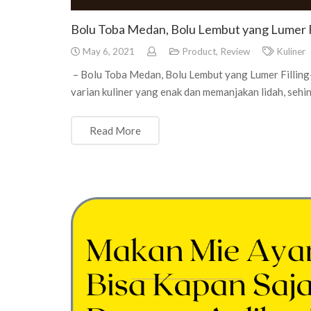
Bolu Toba Medan, Bolu Lembut yang Lumer F
May 6, 2021
Product
,
Review
Kuliner
– Bolu Toba Medan, Bolu Lembut yang Lumer Fillin
varian kuliner yang enak dan memanjakan lidah, sehi
Read More