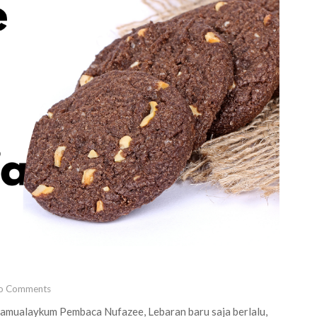
o Comments
amualaykum Pembaca Nufazee, Lebaran baru saja berlalu,