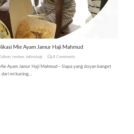
likasi Mie Ayam Jamur Haji Mahmud
uliner
,
review
,
teknologi
8
Comments
Mie Ayam Jamur Haji Mahmud – Siapa yang doyan banget
 dari mi kuning…