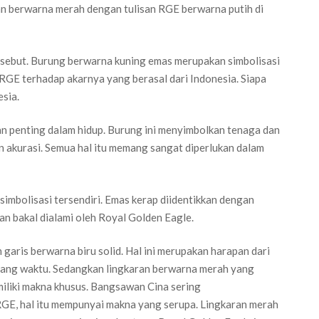
an berwarna merah dengan tulisan RGE berwarna putih di
rsebut. Burung berwarna kuning emas merupakan simbolisasi
 RGE terhadap akarnya yang berasal dari Indonesia. Siapa
sia.
an penting dalam hidup. Burung ini menyimbolkan tenaga dan
 akurasi. Semua hal itu memang sangat diperlukan dalam
 simbolisasi tersendiri. Emas kerap diidentikkan dengan
an bakal dialami oleh Royal Golden Eagle.
garis berwarna biru solid. Hal ini merupakan harapan dari
njang waktu. Sedangkan lingkaran berwarna merah yang
iliki makna khusus. Bangsawan Cina sering
RGE, hal itu mempunyai makna yang serupa. Lingkaran merah