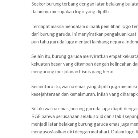
Seekor burung terbang dengan latar belakang bulat
dalamnya merupakan logo yang dipilih.
Terdapat makna mendalam di balik pemilihan logo te
dari burung garuda. Ini menyiratkan pengakuan kuat
pun tahu garuda juga menjadi lambang negara Indone
Selain itu, burung garuda menyiratkan empat kekuat
kekuatan besar yang ditambah dengan kelincahan dan
mengarungi perjalanan bisnis yang berat.
Sementara itu, warna emas yang dipilih juga memiliki
kesejahteraan dan kemakmuran. Inilah yang diharapk
Selain warna emas, burung garuda juga diapit dengan 
RGE bahwa perusahaan selalu solid dan stabil sepa
menjadi latar belakang burung garuda emas juga mem
mengasosiasikan diri dengan matahari. Dalam logo 