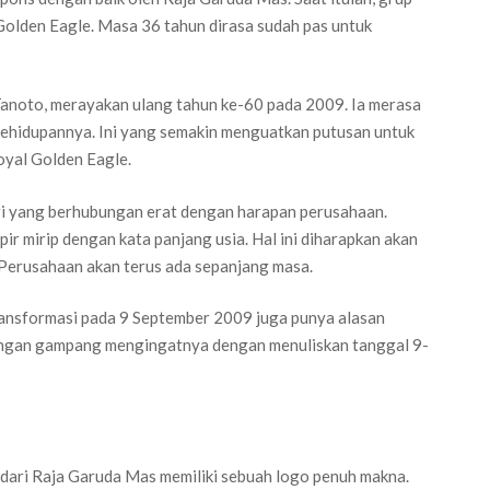
Golden Eagle. Masa 36 tahun dirasa sudah pas untuk
Tanoto, merayakan ulang tahun ke-60 pada 2009. Ia merasa
kehidupannya. Ini yang semakin menguatkan putusan untuk
yal Golden Eagle.
diri yang berhubungan erat dengan harapan perusahaan.
r mirip dengan kata panjang usia. Hal ini diharapkan akan
 Perusahaan akan terus ada sepanjang masa.
transformasi pada 9 September 2009 juga punya alasan
dengan gampang mengingatnya dengan menuliskan tanggal 9-
dari Raja Garuda Mas memiliki sebuah logo penuh makna.