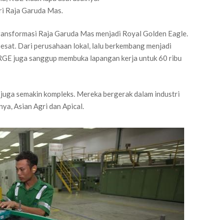
i Raja Garuda Mas.
ransformasi Raja Garuda Mas menjadi Royal Golden Eagle.
pesat. Dari perusahaan lokal, lalu berkembang menjadi
 RGE juga sanggup membuka lapangan kerja untuk 60 ribu
 juga semakin kompleks. Mereka bergerak dalam industri
ya, Asian Agri dan Apical.