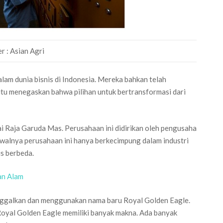
r : Asian Agri
lam dunia bisnis di Indonesia. Mereka bahkan telah
 itu menegaskan bahwa pilihan untuk bertransformasi dari
i Raja Garuda Mas. Perusahaan ini didirikan oleh pengusaha
alnya perusahaan ini hanya berkecimpung dalam industri
is berbeda.
an Alam
anggalkan dan menggunakan nama baru Royal Golden Eagle.
oyal Golden Eagle memiliki banyak makna. Ada banyak