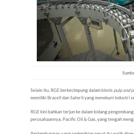
Sumbe
Selain itu, RGE berkecimpung dalam bisnis
pulp and 
memiliki Bracell dan Sateril yang menekuni industri se
RGE kini bahkan terjun ke dalam bidang pengemban
perusahaannya, Pacific Oil & Gas, yang tengah men
Perkembangan yang sedemikian pesat itu wajib dires