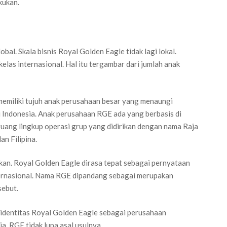
kukan.
obal. Skala bisnis Royal Golden Eagle tidak lagi lokal.
elas internasional. Hal itu tergambar dari jumlah anak
memiliki tujuh anak perusahaan besar yang menaungi
i Indonesia. Anak perusahaan RGE ada yang berbasis di
 ruang lingkup operasi grup yang didirikan dengan nama Raja
n Filipina.
kan. Royal Golden Eagle dirasa tepat sebagai pernyataan
nternasional. Nama RGE dipandang sebagai merupakan
sebut.
 identitas Royal Golden Eagle sebagai perusahaan
a, RGE tidak lupa asal usulnya.