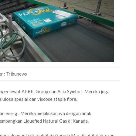
r : Tribunews
paper
lewat APRIL Group dan Asia Symbol. Mereka juga
lulosa spesial dan viscose staple fibre.
gan energi. Mereka melakukannya dengan anak
gembangkan Liquefied Natural Gas di Kanada.
pons dengan baik oleh Raja Garuda Mas. Saat itulah, grup