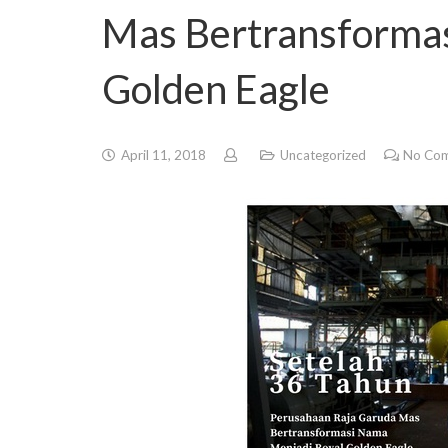
Mas Bertransforma
Golden Eagle
April 11, 2018
Uncategorized
No Co