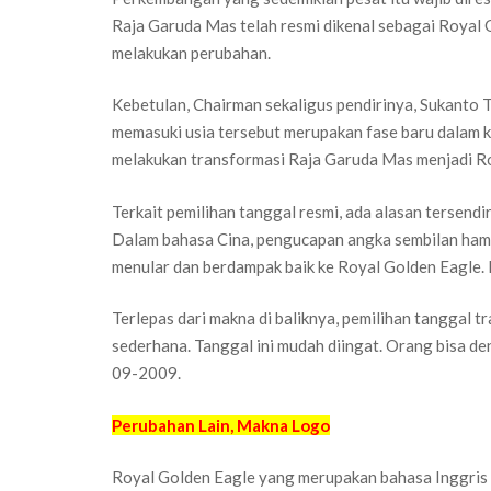
Raja Garuda Mas telah resmi dikenal sebagai Royal 
melakukan perubahan.
Kebetulan, Chairman sekaligus pendirinya, Sukanto 
memasuki usia tersebut merupakan fase baru dalam 
melakukan transformasi Raja Garuda Mas menjadi Ro
Terkait pemilihan tanggal resmi, ada alasan tersen
Dalam bahasa Cina, pengucapan angka sembilan hampi
menular dan berdampak baik ke Royal Golden Eagle.
Terlepas dari makna di baliknya, pemilihan tanggal 
sederhana. Tanggal ini mudah diingat. Orang bisa 
09-2009.
Perubahan Lain, Makna Logo
Royal Golden Eagle yang merupakan bahasa Inggris 