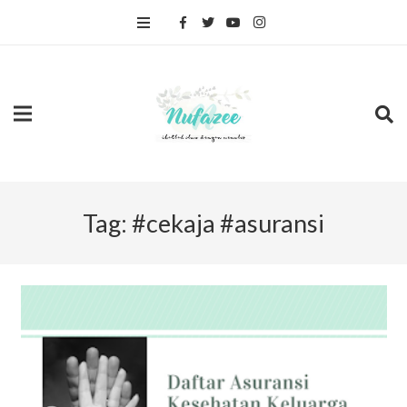
Tag:
#cekaja #asuransi