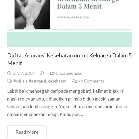
Daftar Asuransi Kesehatan untuk Keluarga Dalam 5
Menit
July 7, 2018
Uncategorized
#cekaja #asuransi
,
kesehatan
No Comments
Lebih baik mencegah daripada mengobati, kalimat bijak ini
masih relevan untuk dijadikan prinsip hidup meski zaman
sudah jauh lebih canggih. Ya, kesehatan menjadi poin utama
dalam menjalankan hidup. Kalau pun…
Read More