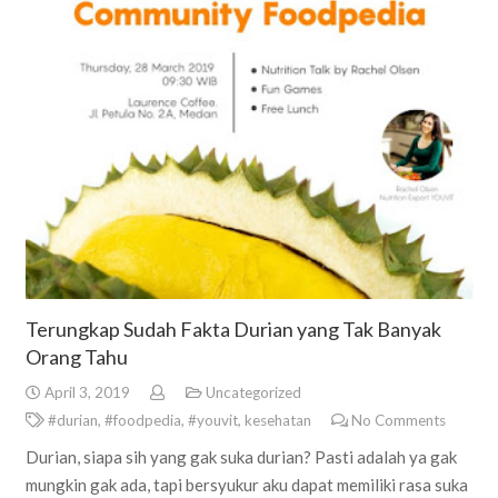
Terungkap Sudah Fakta Durian yang Tak Banyak
Orang Tahu
April 3, 2019
Uncategorized
#durian
,
#foodpedia
,
#youvit
,
kesehatan
No Comments
Durian, siapa sih yang gak suka durian? Pasti adalah ya gak
mungkin gak ada, tapi bersyukur aku dapat memiliki rasa suka