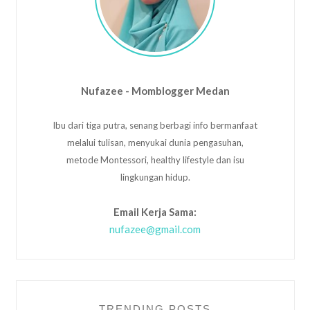
Nufazee - Momblogger Medan
Ibu dari tiga putra, senang berbagi info bermanfaat
melalui tulisan, menyukai dunia pengasuhan,
metode Montessori, healthy lifestyle dan isu
lingkungan hidup.
Email Kerja Sama:
nufazee@gmail.com
TRENDING POSTS