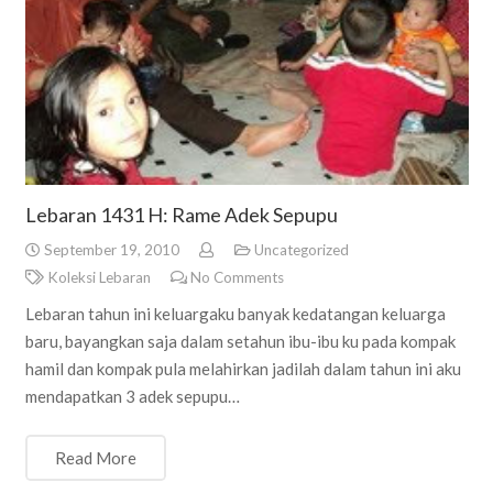
Lebaran 1431 H: Rame Adek Sepupu
September 19, 2010
Uncategorized
Koleksi Lebaran
No Comments
Lebaran tahun ini keluargaku banyak kedatangan keluarga
baru, bayangkan saja dalam setahun ibu-ibu ku pada kompak
hamil dan kompak pula melahirkan jadilah dalam tahun ini aku
mendapatkan 3 adek sepupu…
Read More