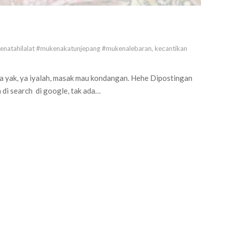
natahilalat #mukenakatunjepang #mukenalebaran
,
kecantikan
 yak, ya iyalah, masak mau kondangan. Hehe Dipostingan
 di search di google, tak ada…