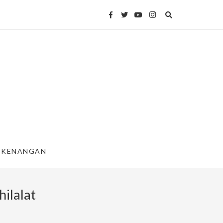
KENANGAN
ilalat