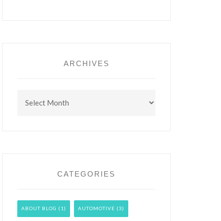
ARCHIVES
Archives
CATEGORIES
ABOUT BLOG
(1)
AUTOMOTIVE
(3)