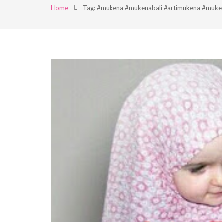
Home
Tag: #mukena #mukenabali #artimukena #muke