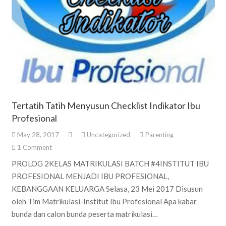
Tertatih Tatih Menyusun Checklist Indikator Ibu
Profesional
May 28, 2017
Uncategorized
Parenting
1
Comment
PROLOG 2KELAS MATRIKULASI BATCH #4INSTITUT IBU
PROFESIONAL MENJADI IBU PROFESIONAL,
KEBANGGAAN KELUARGA Selasa, 23 Mei 2017 Disusun
oleh Tim Matrikulasi-Institut Ibu Profesional Apa kabar
bunda dan calon bunda peserta matrikulasi…