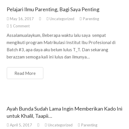
Pelajari Ilmu Parenting, Bagi Saya Penting
May 16, 2017
Uncategorized
Parenting
1
Comment
Assalamualaykum, Beberapa waktu lalu saya sempat
mengikuti program Matrikulasi Institut Ibu Profesional di
Batch #3, apa daya aku belum lulus T_T. Dan sekarang
berazzam semoga kali ini lulus dan ilmunya…
Read More
Ayah Bunda Sudah Lama Ingin Memberikan Kado Ini
untuk Khalil, Taapii…
April 5, 2017
Uncategorized
Parenting