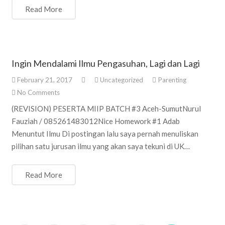
Read More
Ingin Mendalami Ilmu Pengasuhan, Lagi dan Lagi
February 21, 2017
Uncategorized
Parenting
No Comments
(REVISION) PESERTA MIIP BATCH #3 Aceh-SumutNurul
Fauziah / 085261483012Nice Homework #1 Adab
Menuntut Ilmu Di postingan lalu saya pernah menuliskan
pilihan satu jurusan ilmu yang akan saya tekuni di UK…
Read More