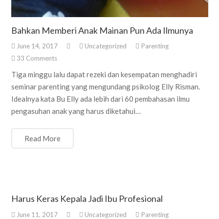
Bahkan Memberi Anak Mainan Pun Ada Ilmunya
June 14, 2017
Uncategorized
Parenting
33
Comments
Tiga minggu lalu dapat rezeki dan kesempatan menghadiri
seminar parenting yang mengundang psikolog Elly Risman.
Idealnya kata Bu Elly ada lebih dari 60 pembahasan ilmu
pengasuhan anak yang harus diketahui…
Read More
Harus Keras Kepala Jadi Ibu Profesional
June 11, 2017
Uncategorized
Parenting