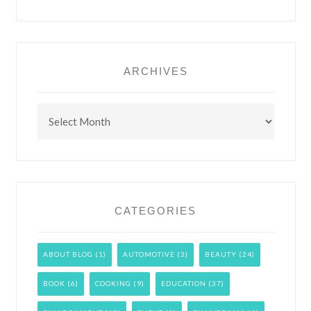
ARCHIVES
Archives
CATEGORIES
ABOUT BLOG
(1)
AUTOMOTIVE
(3)
BEAUTY
(24)
BOOK
(6)
COOKING
(9)
EDUCATION
(37)