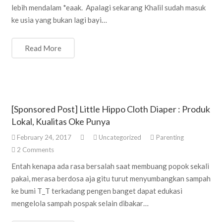
lebih mendalam *eaak. Apalagi sekarang Khalil sudah masuk
ke usia yang bukan lagi bayi…
Read More
[Sponsored Post] Little Hippo Cloth Diaper : Produk
Lokal, Kualitas Oke Punya
February 24, 2017
Uncategorized
Parenting
2
Comments
Entah kenapa ada rasa bersalah saat membuang popok sekali
pakai, merasa berdosa aja gitu turut menyumbangkan sampah
ke bumi T_T terkadang pengen banget dapat edukasi
mengelola sampah pospak selain dibakar…