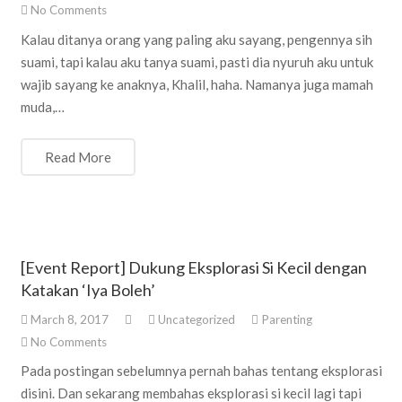
No Comments
Kalau ditanya orang yang paling aku sayang, pengennya sih
suami, tapi kalau aku tanya suami, pasti dia nyuruh aku untuk
wajib sayang ke anaknya, Khalil, haha. Namanya juga mamah
muda,…
Read More
[Event Report] Dukung Eksplorasi Si Kecil dengan
Katakan ‘Iya Boleh’
March 8, 2017
Uncategorized
Parenting
No Comments
Pada postingan sebelumnya pernah bahas tentang eksplorasi
disini. Dan sekarang membahas eksplorasi si kecil lagi tapi