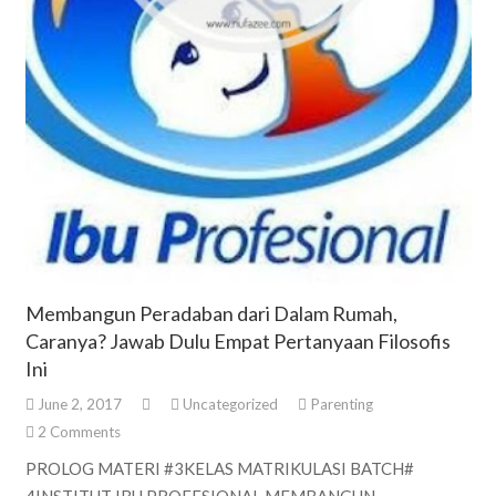
Membangun Peradaban dari Dalam Rumah,
Caranya? Jawab Dulu Empat Pertanyaan Filosofis
Ini
June 2, 2017
Uncategorized
Parenting
2
Comments
PROLOG MATERI #3KELAS MATRIKULASI BATCH#
4INSTITUT IBU PROFESIONAL MEMBANGUN