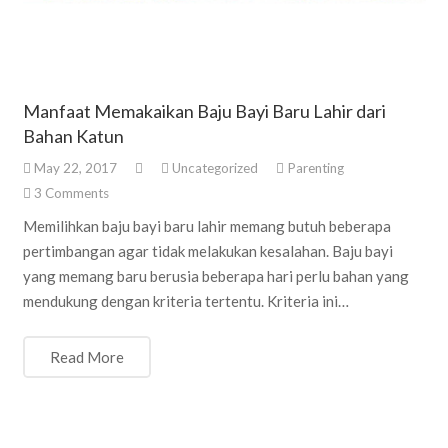
Manfaat Memakaikan Baju Bayi Baru Lahir dari
Bahan Katun
May 22, 2017
Uncategorized
Parenting
3
Comments
Memilihkan baju bayi baru lahir memang butuh beberapa
pertimbangan agar tidak melakukan kesalahan. Baju bayi
yang memang baru berusia beberapa hari perlu bahan yang
mendukung dengan kriteria tertentu. Kriteria ini…
Read More