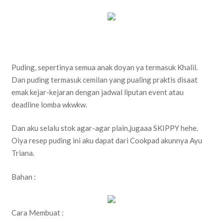
Puding, sepertinya semua anak doyan ya termasuk Khalil.
Dan puding termasuk cemilan yang pualing praktis disaat
emak kejar-kejaran dengan jadwal liputan event atau
deadline lomba wkwkw.
Dan aku selalu stok agar-agar plain,jugaaa SKIPPY hehe.
Oiya resep puding ini aku dapat dari Cookpad akunnya Ayu
Triana.
Bahan :
Cara Membuat :