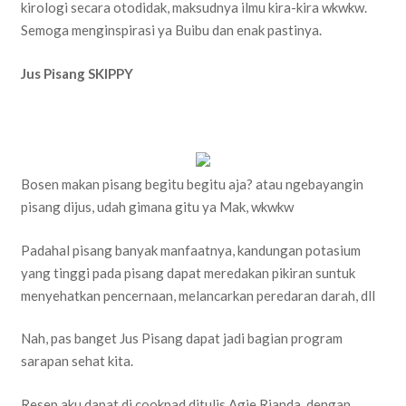
kirologi secara otodidak, maksudnya ilmu kira-kira wkwkw.
Semoga menginspirasi ya Buibu dan enak pastinya.
Jus Pisang SKIPPY
Bosen makan pisang begitu begitu aja? atau ngebayangin
pisang dijus, udah gimana gitu ya Mak, wkwkw
Padahal pisang banyak manfaatnya, kandungan potasium
yang tinggi pada pisang dapat meredakan pikiran suntuk
menyehatkan pencernaan, melancarkan peredaran darah, dll
Nah, pas banget Jus Pisang dapat jadi bagian program
sarapan sehat kita.
Resep aku dapat di cookpad ditulis Agie Rianda, dengan