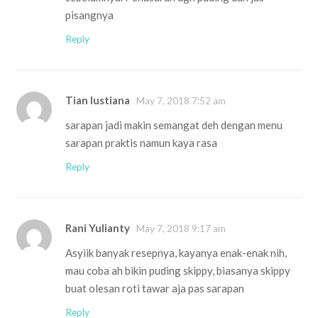
pisangnya
Reply
Tian lustiana
May 7, 2018 7:52 am
sarapan jadi makin semangat deh dengan menu
sarapan praktis namun kaya rasa
Reply
Rani Yulianty
May 7, 2018 9:17 am
Asyiik banyak resepnya, kayanya enak-enak nih,
mau coba ah bikin puding skippy, biasanya skippy
buat olesan roti tawar aja pas sarapan
Reply