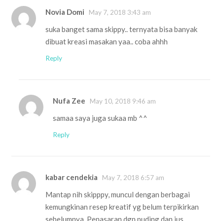
Novia Domi
May 7, 2018 3:43 am
suka banget sama skippy.. ternyata bisa banyak
dibuat kreasi masakan yaa.. coba ahhh
Reply
Nufa Zee
May 10, 2018 9:46 am
samaa saya juga sukaa mb ^^
Reply
kabar cendekia
May 7, 2018 6:57 am
Mantap nih skipppy, muncul dengan berbagai
kemungkinan resep kreatif yg belum terpikirkan
sebelumnya. Penasaran dgn puding dan jus