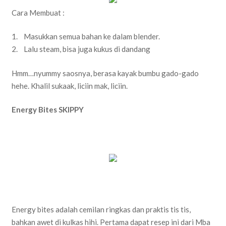
Cara Membuat :
1. Masukkan semua bahan ke dalam blender.
2. Lalu steam, bisa juga kukus di dandang
Hmm…nyummy saosnya, berasa kayak bumbu gado-gado
hehe. Khalil sukaak, liciin mak, liciin.
Energy Bites SKIPPY
Energy bites adalah cemilan ringkas dan praktis tis tis,
bahkan awet di kulkas hihi. Pertama dapat resep ini dari Mba