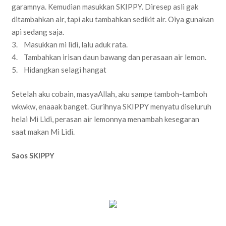
garamnya. Kemudian masukkan SKIPPY. Diresep asli gak
ditambahkan air, tapi aku tambahkan sedikit air. Oiya gunakan
api sedang saja.
3. Masukkan mi lidi, lalu aduk rata.
4. Tambahkan irisan daun bawang dan perasaan air lemon.
5. Hidangkan selagi hangat
Setelah aku cobain, masyaAllah, aku sampe tamboh-tamboh
wkwkw, enaaak banget. Gurihnya SKIPPY menyatu diseluruh
helai Mi Lidi, perasan air lemonnya menambah kesegaran
saat makan Mi Lidi.
Saos SKIPPY