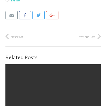
Kuliner
Next Post
Previous Post
Related Posts