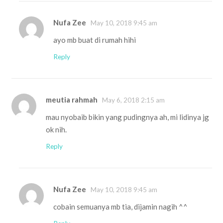
Nufa Zee
May 10, 2018 9:45 am
ayo mb buat di rumah hihi
Reply
meutia rahmah
May 6, 2018 2:15 am
mau nyobaib bikin yang pudingnya ah, mi lidinya jg
ok nih.
Reply
Nufa Zee
May 10, 2018 9:45 am
cobain semuanya mb tia, dijamin nagih ^^