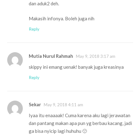
dan aduk2 deh.
Makasih infonya. Boleh juga nih
Reply
Mutia Nurul Rahmah
May 9, 2018 3:17 am
skippy ini emang uenak! banyak juga kreasinya
Reply
Sekar
May 9, 2018 4:11 am
Iyaa itu enaaaak! Cuma karena aku lagi jerawatan
dan pantang makan apa pun yg berbau kacang, jadi
ga bisa nyicip lagi huhuhu 🙁