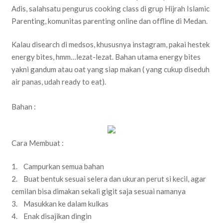
Adis, salahsatu pengurus cooking class di grup Hijrah Islamic
Parenting, komunitas parenting online dan offline di Medan.
Kalau disearch di medsos, khususnya instagram, pakai hestek
energy bites, hmm…lezat-lezat. Bahan utama energy bites
yakni gandum atau oat yang siap makan ( yang cukup diseduh
air panas, udah ready to eat).
Bahan :
Cara Membuat :
1. Campurkan semua bahan
2. Buat bentuk sesuai selera dan ukuran perut si kecil, agar
cemilan bisa dimakan sekali gigit saja sesuai namanya
3. Masukkan ke dalam kulkas
4. Enak disajikan dingin