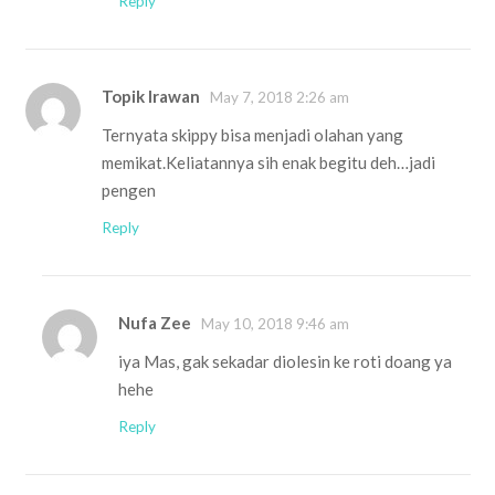
Reply
Topik Irawan
May 7, 2018 2:26 am
Ternyata skippy bisa menjadi olahan yang
memikat.Keliatannya sih enak begitu deh…jadi
pengen
Reply
Nufa Zee
May 10, 2018 9:46 am
iya Mas, gak sekadar diolesin ke roti doang ya
hehe
Reply