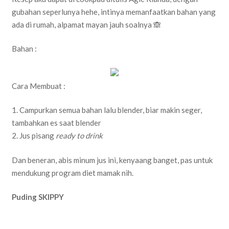
gubahan seperlunya hehe, intinya memanfaatkan bahan yang
ada di rumah, alpamat mayan jauh soalnya 🙈
Bahan :
Cara Membuat :
1. Campurkan semua bahan lalu blender, biar makin seger,
tambahkan es saat blender
2. ‎Jus pisang
ready to drink
Dan beneran, abis minum jus ini, kenyaang banget, pas untuk
mendukung program diet mamak nih.
Puding SKIPPY