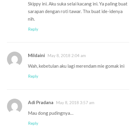
Skippy ini. Aku suka selai kacang ini. Ya paling buat
sarapan dengan roti tawar. Thx buat ide-idenya
nih.
Reply
Mildaini
May 8, 2018 2:04 am
Wah, kebetulan aku lagi merendam mie gomak ini
Reply
Adi Pradana
May 8, 2018 3:57 am
Mau dong pudingnya…
Reply