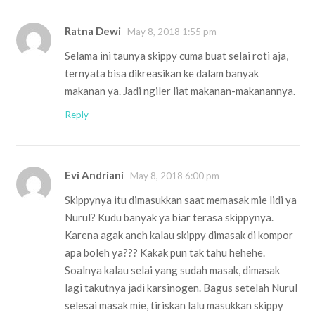
Ratna Dewi
May 8, 2018 1:55 pm
Selama ini taunya skippy cuma buat selai roti aja,
ternyata bisa dikreasikan ke dalam banyak
makanan ya. Jadi ngiler liat makanan-makanannya.
Reply
Evi Andriani
May 8, 2018 6:00 pm
Skippynya itu dimasukkan saat memasak mie lidi ya
Nurul? Kudu banyak ya biar terasa skippynya.
Karena agak aneh kalau skippy dimasak di kompor
apa boleh ya??? Kakak pun tak tahu hehehe.
Soalnya kalau selai yang sudah masak, dimasak
lagi takutnya jadi karsinogen. Bagus setelah Nurul
selesai masak mie, tiriskan lalu masukkan skippy