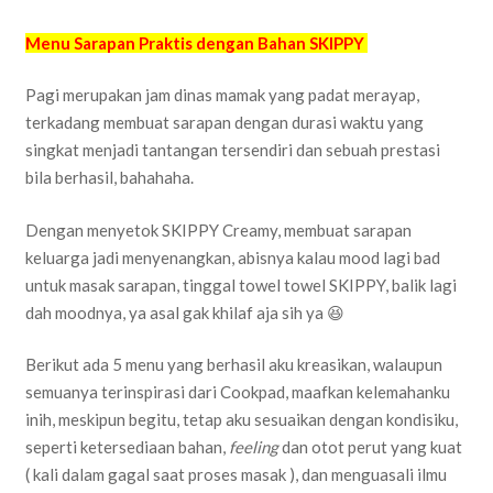
Menu Sarapan Praktis dengan Bahan SKIPPY
Pagi merupakan jam dinas mamak yang padat merayap,
terkadang membuat sarapan dengan durasi waktu yang
singkat menjadi tantangan tersendiri dan sebuah prestasi
bila berhasil, bahahaha.
Dengan menyetok SKIPPY Creamy, membuat sarapan
keluarga jadi menyenangkan, abisnya kalau mood lagi bad
untuk masak sarapan, tinggal towel towel SKIPPY, balik lagi
dah moodnya, ya asal gak khilaf aja sih ya 😆
Berikut ada 5 menu yang berhasil aku kreasikan, walaupun
semuanya terinspirasi dari Cookpad, maafkan kelemahanku
inih, meskipun begitu, tetap aku sesuaikan dengan kondisiku,
seperti ketersediaan bahan,
feeling
dan otot perut yang kuat
( kali dalam gagal saat proses masak ), dan menguasali ilmu