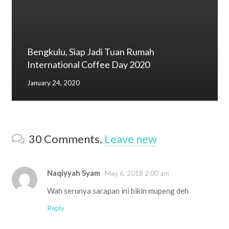
Bengkulu, Siap Jadi Tuan Rumah
International Coffee Day 2020
January 24, 2020
30
Comments
.
Leave new
Naqiyyah Syam
May 6, 2018 2:00 am
Wah serunya sarapan ini bikin mupeng deh
Reply