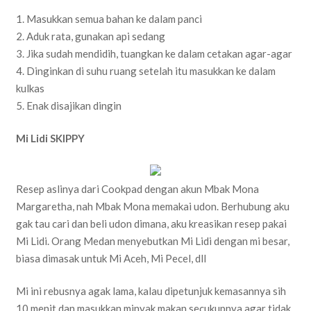
1. Masukkan semua bahan ke dalam panci
2. ‎Aduk rata, gunakan api sedang
3. ‎Jika sudah mendidih, tuangkan ke dalam cetakan agar-agar
4. ‎Dinginkan di suhu ruang setelah itu masukkan ke dalam
kulkas
5. ‎Enak disajikan dingin
Mi Lidi SKIPPY
Resep aslinya dari Cookpad dengan akun Mbak Mona
Margaretha, nah Mbak Mona memakai udon. Berhubung aku
gak tau cari dan beli udon dimana, aku kreasikan resep pakai
Mi Lidi. Orang Medan menyebutkan Mi Lidi dengan mi besar,
biasa dimasak untuk Mi Aceh, Mi Pecel, dll
Mi ini rebusnya agak lama, kalau dipetunjuk kemasannya sih
10 menit dan masukkan minyak makan secukupnya agar tidak