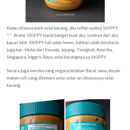
Kalau ditanya merk selai kacang, aku reflek nyebut SKIPPY
^^. Brand SKIPPY klasik banget buat aku, soalnya dari aku
kapan lahir, SKIPPY tuh udah femes, bahkan udah mendunia
juga kan. Mulai dari Kanada, Jepang, Tiongkok, Amerika,
Singapura, Inggris Raya, selai kacangnya ya SKIPPY.
Secara juga mereka yang negara belahan Barat sana, doyan
makan roti yang ditemani selai-selai-an, khususnya selai
kacang.