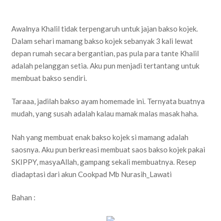
Awalnya Khalil tidak terpengaruh untuk jajan bakso kojek.
Dalam sehari mamang bakso kojek sebanyak 3 kali lewat
depan rumah secara bergantian, pas pula para tante Khalil
adalah pelanggan setia. Aku pun menjadi tertantang untuk
membuat bakso sendiri.
Taraaa, jadilah bakso ayam homemade ini. Ternyata buatnya
mudah, yang susah adalah kalau mamak malas masak haha.
Nah yang membuat enak bakso kojek si mamang adalah
saosnya. Aku pun berkreasi membuat saos bakso kojek pakai
SKIPPY, masyaAllah, gampang sekali membuatnya. Resep
diadaptasi dari akun Cookpad Mb Nurasih_Lawati
Bahan :