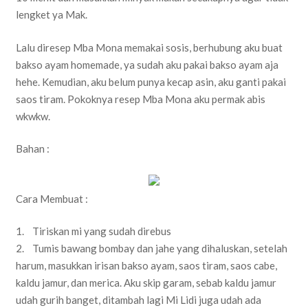
lengket ya Mak.
Lalu diresep Mba Mona memakai sosis, berhubung aku buat
bakso ayam homemade, ya sudah aku pakai bakso ayam aja
hehe. Kemudian, aku belum punya kecap asin, aku ganti pakai
saos tiram. Pokoknya resep Mba Mona aku permak abis
wkwkw.
Bahan :
Cara Membuat :
1. Tiriskan mi yang sudah direbus
2. Tumis bawang bombay dan jahe yang dihaluskan, setelah
harum, masukkan irisan bakso ayam, saos tiram, saos cabe,
kaldu jamur, dan merica. Aku skip garam, sebab kaldu jamur
udah gurih banget, ditambah lagi Mi Lidi juga udah ada