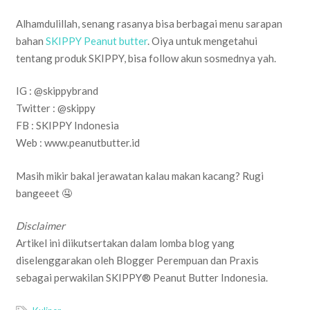
Alhamdulillah, senang rasanya bisa berbagai menu sarapan
bahan
SKIPPY Peanut butter
. Oiya untuk mengetahui
tentang produk SKIPPY, bisa follow akun sosmednya yah.
IG : @skippybrand
Twitter : @skippy
FB : SKIPPY Indonesia
Web : www.peanutbutter.id
Masih mikir bakal jerawatan kalau makan kacang? Rugi
bangeeet 🤤
Disclaimer
Artikel ini diikutsertakan dalam lomba blog yang
diselenggarakan oleh Blogger Perempuan dan Praxis
sebagai perwakilan SKIPPY® Peanut Butter Indonesia.