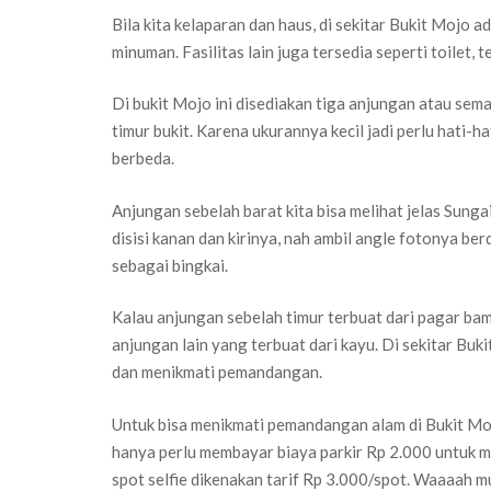
Bila kita kelaparan dan haus, di sekitar Bukit Moj
minuman. Fasilitas lain juga tersedia seperti toilet,
Di bukit Mojo ini disediakan tiga anjungan atau sem
timur bukit. Karena ukurannya kecil jadi perlu hati-h
berbeda.
Anjungan sebelah barat kita bisa melihat jelas Sung
disisi kanan dan kirinya, nah ambil angle fotonya ber
sebagai bingkai.
Kalau anjungan sebelah timur terbuat dari pagar bam
anjungan lain yang terbuat dari kayu. Di sekitar Buk
dan menikmati pemandangan.
Untuk bisa menikmati pemandangan alam di Bukit Moj
hanya perlu membayar biaya parkir Rp 2.000 untuk m
spot selfie dikenakan tarif Rp 3.000/spot. Waaaah m