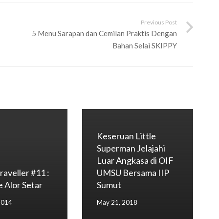
Previous Post
5 Menu Sarapan dan Cemilan Praktis Dengan
Bahan Selai SKIPPY
Keseruan Little
Superman Jelajahi
Luar Angkasa di OIF
raveller #11 :
UMSU Bersama IIP
 Alor Setar
Sumut
2014
May 21, 2018