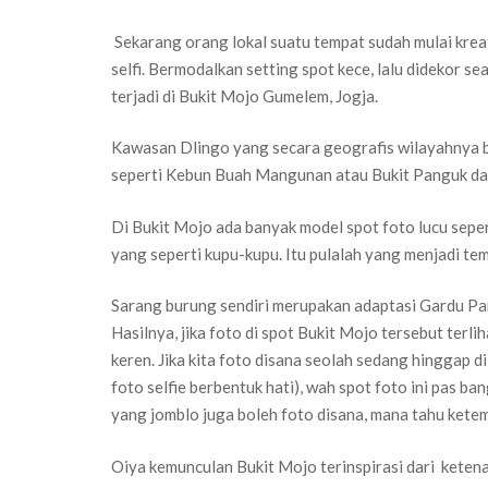
Sekarang orang lokal suatu tempat sudah mulai kreat
selfi. Bermodalkan setting spot kece, lalu didekor se
terjadi di Bukit Mojo Gumelem, Jogja.
Kawasan Dlingo yang secara geografis wilayahnya be
seperti Kebun Buah Mangunan atau Bukit Panguk da
Di Bukit Mojo ada banyak model spot foto lucu sepe
yang seperti kupu-kupu. Itu pulalah yang menjadi tem
Sarang burung sendiri merupakan adaptasi Gardu Pa
Hasilnya, jika foto di spot Bukit Mojo tersebut terl
keren. Jika kita foto disana seolah sedang hinggap d
foto selfie berbentuk hati), wah spot foto ini pas 
yang jomblo juga boleh foto disana, mana tahu ketem
Oiya kemunculan Bukit Mojo terinspirasi dari ketena