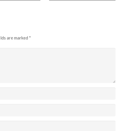
elds are marked
*