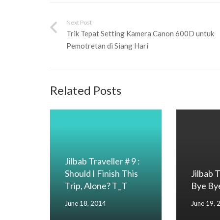
Next Post
Trik Tepat Setting Kamera Canon 600D untuk
Pemotretan di Siang Hari
Related Posts
Jilbab Traveller # 9 :
Should I Finish This
Jilbab T
Trip, Alone? T_T
Bye Bye
June 18, 2014
June 19, 