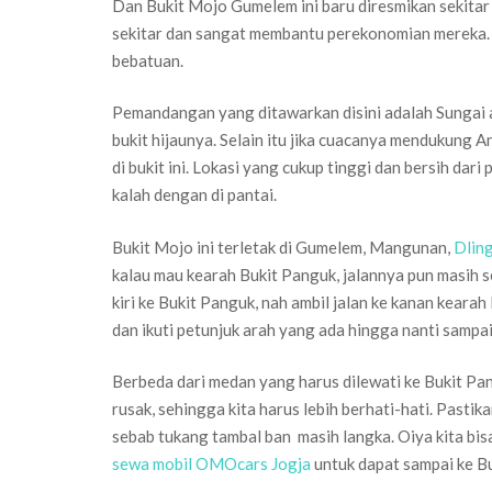
Dan Bukit Mojo Gumelem ini baru diresmikan sekitar 
sekitar dan sangat membantu perekonomian mereka. L
bebatuan.
Pemandangan yang ditawarkan disini adalah Sunga
bukit hijaunya. Selain itu jika cuacanya mendukung 
di bukit ini. Lokasi yang cukup tinggi dan bersih dari
kalah dengan di pantai.
Bukit Mojo ini terletak di Gumelem, Mangunan,
Dling
kalau mau kearah Bukit Panguk, jalannya pun masih se
kiri ke Bukit Panguk, nah ambil jalan ke kanan keara
dan ikuti petunjuk arah yang ada hingga nanti sampai
Berbeda dari medan yang harus dilewati ke Bukit Pa
rusak, sehingga kita harus lebih berhati-hati. Pasti
sebab tukang tambal ban masih langka. Oiya kita bi
sewa mobil OMOcars Jogja
untuk dapat sampai ke 