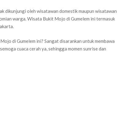
yak dikunjungi oleh wisatawan domestik maupun wisatawan
mian warga. Wisata Bukit Mojo di Gumelem ini termasuk
akarta.
t Mojo di Gumelem ini? Sangat disarankan untuk membawa
an semoga cuaca cerah ya, sehingga momen sunrise dan