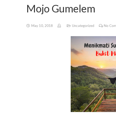
Mojo Gumelem
May 10, 2018
Uncategorized
No Com