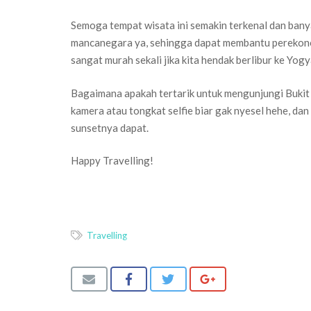
Semoga tempat wisata ini semakin terkenal dan ban
mancanegara ya, sehingga dapat membantu perekono
sangat murah sekali jika kita hendak berlibur ke Yogy
Bagaimana apakah tertarik untuk mengunjungi Buki
kamera atau tongkat selfie biar gak nyesel hehe, d
sunsetnya dapat.
Happy Travelling!
Travelling