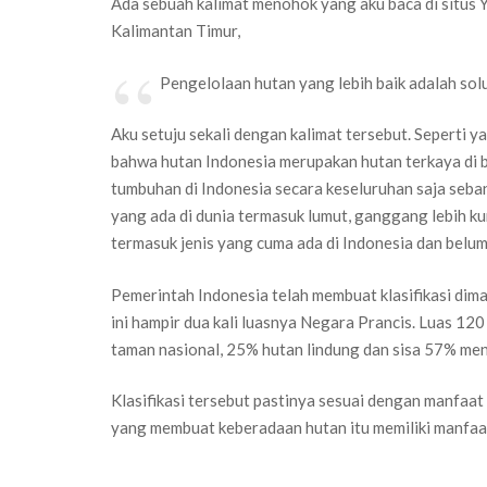
Ada sebuah kalimat menohok yang aku baca di situs
Kalimantan Timur,
Pengelolaan hutan yang lebih baik adalah solus
Aku setuju sekali dengan kalimat tersebut. Seperti 
bahwa hutan Indonesia merupakan hutan terkaya di b
tumbuhan di Indonesia secara keseluruhan saja seban
yang ada di dunia termasuk lumut, ganggang lebih ku
termasuk jenis yang cuma ada di Indonesia dan belum 
Pemerintah Indonesia telah membuat klasifikasi diman
ini hampir dua kali luasnya Negara Prancis. Luas 120 
taman nasional, 25% hutan lindung dan sisa 57% men
Klasifikasi tersebut pastinya sesuai dengan manfaa
yang membuat keberadaan hutan itu memiliki manfaat