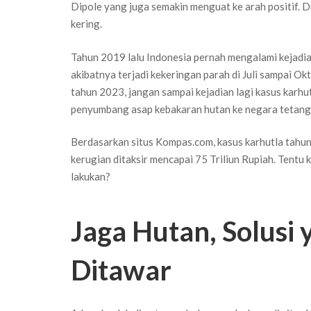
Dipole yang juga semakin menguat ke arah positif.
kering.
Tahun 2019 lalu Indonesia pernah mengalami kejadian
akibatnya terjadi kekeringan parah di Juli sampai O
tahun 2023, jangan sampai kejadian lagi kasus karhut
penyumbang asap kebakaran hutan ke negara tetang
Berdasarkan situs Kompas.com, kasus karhutla tahun
kerugian ditaksir mencapai 75 Triliun Rupiah. Tentu ki
lakukan?
Jaga Hutan, Solusi 
Ditawar