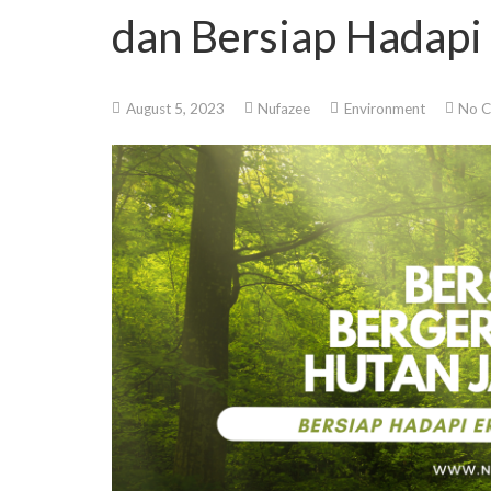
dan Bersiap Hadapi 
August 5, 2023
Nufazee
Environment
No 