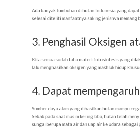
Ada banyak tumbuhan di hutan Indonesia yang dapat
selesai diteliti manfaatnya saking jenisnya memang b
3. Penghasil Oksigen a
Kita semua sudah tahu materi fotosintesis yang dil
lalu menghasilkan oksigen yang makhluk hidup khusu
4. Dapat mempengaruhi
Sumber daya alam yang dihasilkan hutan mampu cegah
Sebab pada saat musim kering tiba, hutan telah menyi
sungai berupa mata air dan uap air ke udara sebagai 