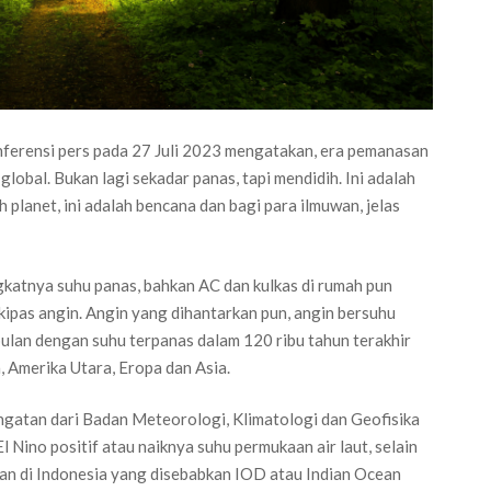
nferensi pers pada 27 Juli 2023 mengatakan, era pemanasan
global. Bukan lagi sekadar panas, tapi mendidih. Ini adalah
 planet, ini adalah bencana dan bagi para ilmuwan, jelas
katnya suhu panas, bahkan AC dan kulkas di rumah pun
kipas angin. Angin yang dihantarkan pun, angin bersuhu
 bulan dengan suhu terpanas dalam 120 ribu tahun terakhir
 Amerika Utara, Eropa dan Asia.
ingatan dari Badan Meteorologi, Klimatologi dan Geofisika
Nino positif atau naiknya suhu permukaan air laut, selain
gan di Indonesia yang disebabkan IOD atau Indian Ocean