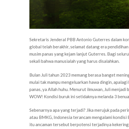
Sekretaris Jenderal PBB Antonio Guterres dalam ko
global telah berakhir, selamat datang era pendidihan 
musim panas yang kejam lanjut Guterres. Bagi seluruh
sekali bahwa manusialah yang harus disalahkan.
Bulan Juli tahun 2023 memang berasa banget mening
mulai tak mampu mengeluarkan hawa dingin, apalagi 
panas, ya Allah huhu. Menurut ilmuwan, Juli menjadi
WOW! Kondisi buruk ini setidaknya melanda 3 benua,
Sebenarnya apa yang terjadi? Jika merujuk pada per
atau BMKG, Indonesia terancam mengalami kondisi El 
itu ancaman tersebut berpotensi terjadinya kekerin