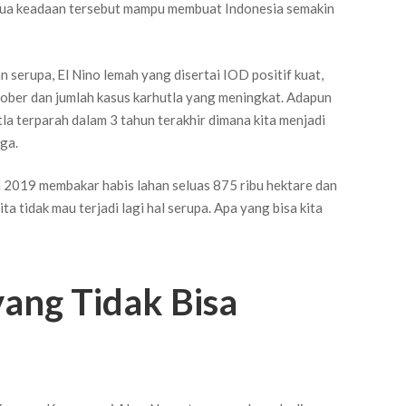
 Dua keadaan tersebut mampu membuat Indonesia semakin
 serupa, El Nino lemah yang disertai IOD positif kuat,
ktober dan jumlah kasus karhutla yang meningkat. Adapun
la terparah dalam 3 tahun terakhir dimana kita menjadi
ga.
 2019 membakar habis lahan seluas 875 ribu hektare dan
ta tidak mau terjadi lagi hal serupa. Apa yang bisa kita
yang Tidak Bisa