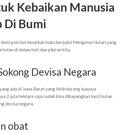
uk Kebaikan Manusia
 Di Bumi
n demi poin berdasarkan buku berjudul Mengenal Hutan yang
hutan di dalam hati dan pikiran kita.
Sokong Devisa Negara
yang ada di Jawa Barat yang lebih kurang luasnya
a 2 juta hektare saja sudah bisa dibayangkan hasil hutan
ng devisa negara.
an obat