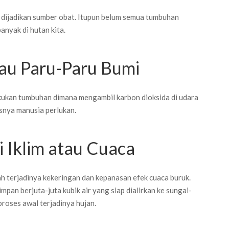
 dijadikan sumber obat. Itupun belum semua tumbuhan
anyak di hutan kita.
tau Paru-Paru Bumi
akukan tumbuhan dimana mengambil karbon dioksida di udara
snya manusia perlukan.
 Iklim atau Cuaca
 terjadinya kekeringan dan kepanasan efek cuaca buruk.
mpan berjuta-juta kubik air yang siap dialirkan ke sungai-
proses awal terjadinya hujan.