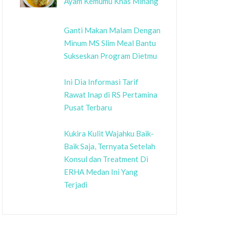
Ayam Kemumu Khas Minang
Ganti Makan Malam Dengan
Minum MS Slim Meal Bantu
Sukseskan Program Dietmu
Ini Dia Informasi Tarif
Rawat Inap di RS Pertamina
Pusat Terbaru
Kukira Kulit Wajahku Baik-
Baik Saja, Ternyata Setelah
Konsul dan Treatment Di
ERHA Medan Ini Yang
Terjadi