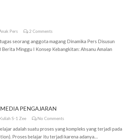
Anak Pers
2
Comments
ugas seorang anggota magang Dinamika Pers Disusun
8 Berita Minggu I Konsep Kebangkitan: Ahsanu Amalan
G MEDIA PENGAJARAN
Kuliah S-1 Zee
No Comments
jar adalah suatu proses yang kompleks yang terjadi pada
tion). Proses belajar itu terjadi karena adanya…