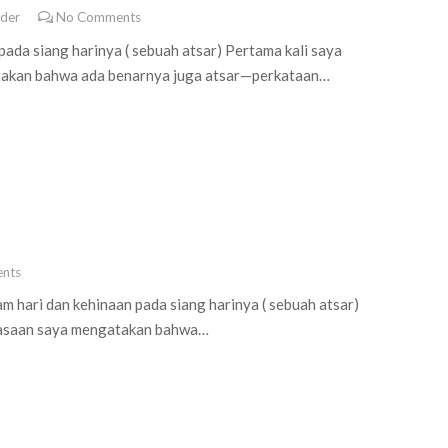
nder
No Comments
ada siang harinya ( sebuah atsar) Pertama kali saya
atakan bahwa ada benarnya juga atsar—perkataan…
nts
m hari dan kehinaan pada siang harinya ( sebuah atsar)
perasaan saya mengatakan bahwa…