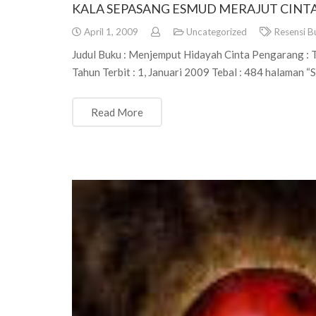
KALA SEPASANG ESMUD MERAJUT CINT
April 1, 2009
Uncategorized
Resensi B
Judul Buku : Menjemput Hidayah Cinta Pengarang : 
Tahun Terbit : 1, Januari 2009 Tebal : 484 halaman
Read More