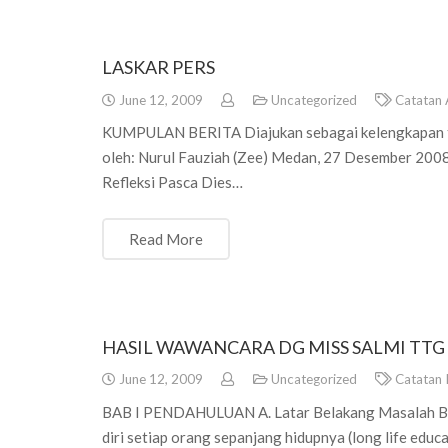
LASKAR PERS
June 12, 2009
Uncategorized
Catatan 
KUMPULAN BERITA Diajukan sebagai kelengkapan t
oleh: Nurul Fauziah (Zee) Medan, 27 Desember 200
Refleksi Pasca Dies…
Read More
HASIL WAWANCARA DG MISS SALMI TT
June 12, 2009
Uncategorized
Catatan 
BAB I PENDAHULUAN A. Latar Belakang Masalah Bela
diri setiap orang sepanjang hidupnya (long life educa