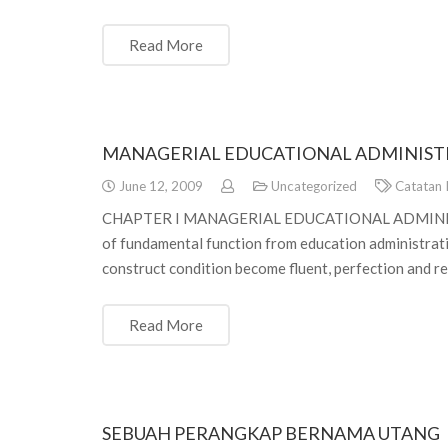
Read More
MANAGERIAL EDUCATIONAL ADMINIST
June 12, 2009
Uncategorized
Catatan 
CHAPTER I MANAGERIAL EDUCATIONAL ADMINISTRA
of fundamental function from education administratio
construct condition become fluent, perfection and r
Read More
SEBUAH PERANGKAP BERNAMA UTANG