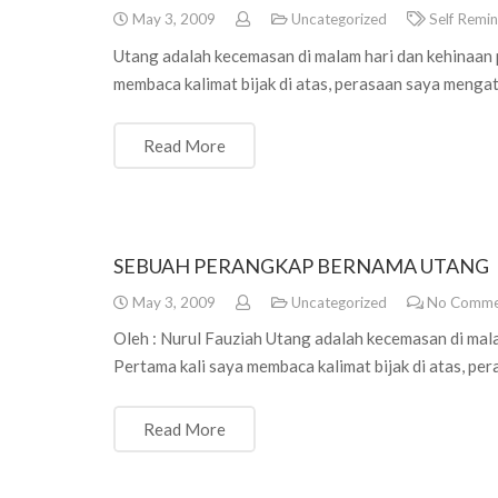
May 3, 2009
Uncategorized
Self Remi
Utang adalah kecemasan di malam hari dan kehinaan p
membaca kalimat bijak di atas, perasaan saya meng
Read More
SEBUAH PERANGKAP BERNAMA UTANG
May 3, 2009
Uncategorized
No Comme
Oleh : Nurul Fauziah Utang adalah kecemasan di mala
Pertama kali saya membaca kalimat bijak di atas, 
Read More