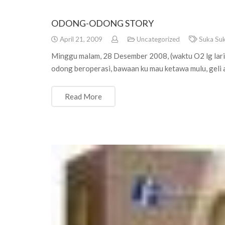
ODONG-ODONG STORY
April 21, 2009
Uncategorized
Suka Su
Minggu malam, 28 Desember 2008, (waktu O2 lg lar
odong beroperasi, bawaan ku mau ketawa mulu, geli 
Read More