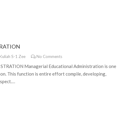
RATION
Kuliah S-1 Zee
No Comments
TION Managerial Educational Administration is one
n. This function is entire effort compile, developing,
espect.…