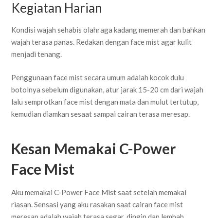
Kegiatan Harian
Kondisi wajah sehabis olahraga kadang memerah dan bahkan
wajah terasa panas. Redakan dengan face mist agar kulit
menjadi tenang.
Penggunaan face mist secara umum adalah kocok dulu
botolnya sebelum digunakan, atur jarak 15-20 cm dari wajah
lalu semprotkan face mist dengan mata dan mulut tertutup,
kemudian diamkan sesaat sampai cairan terasa meresap.
Kesan Memakai C-Power
Face Mist
Aku memakai C-Power Face Mist saat setelah memakai
riasan. Sensasi yang aku rasakan saat cairan face mist
meresap adalah wajah terasa segar, dingin dan lembab.