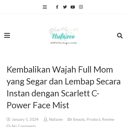
Kembalikan Wajah Full Mom
yang Segar dan Lembap Secara
Instan dengan Scarlett C-
Power Face Mist
January 5, 2024
Nufazee
Beauty
,
Product
,
Review
No Comments