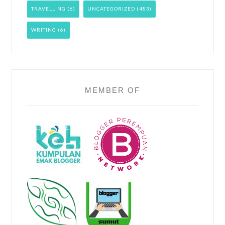
TRAVELLING
(6)
UNCATEGORIZED
(483)
WRITING
(6)
MEMBER OF