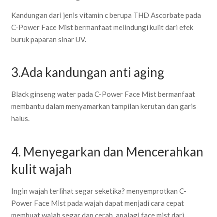
Kandungan dari jenis vitamin c berupa THD Ascorbate pada
C-Power Face Mist bermanfaat melindungi kulit dari efek
buruk paparan sinar UV.
3.Ada kandungan anti aging
Black ginseng water pada C-Power Face Mist bermanfaat
membantu dalam menyamarkan tampilan kerutan dan garis
halus.
4. Menyegarkan dan Mencerahkan
kulit wajah
Ingin wajah terlihat segar seketika? menyemprotkan C-
Power Face Mist pada wajah dapat menjadi cara cepat
membuat wajah segar dan cerah, apalagi face mist dari