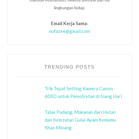
metode Montessori, healthy lifestyle dan isu
lingkungan hidup.
Email Kerja Sama:
nufazee@gmail.com
TRENDING POSTS
Trik Tepat Setting Kamera Canon
600D untuk Pemotretan di Siang Hari
Talas Padang, Makanan dari Hutan
dan Kelezatan Gulai Ayam Kemumu
Khas Minang