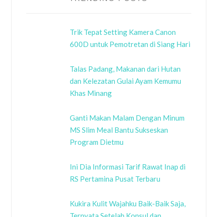
Trik Tepat Setting Kamera Canon
600D untuk Pemotretan di Siang Hari
Talas Padang, Makanan dari Hutan
dan Kelezatan Gulai Ayam Kemumu
Khas Minang
Ganti Makan Malam Dengan Minum
MS Slim Meal Bantu Sukseskan
Program Dietmu
Ini Dia Informasi Tarif Rawat Inap di
RS Pertamina Pusat Terbaru
Kukira Kulit Wajahku Baik-Baik Saja,
Ternyata Setelah Konsul dan