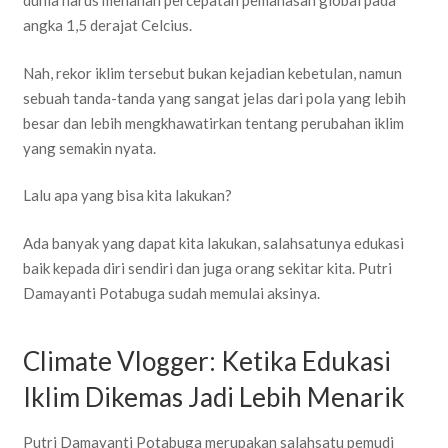
dunia harus menahan percepatan pemanasan global pada
angka 1,5 derajat Celcius.
Nah, rekor iklim tersebut bukan kejadian kebetulan, namun
sebuah tanda-tanda yang sangat jelas dari pola yang lebih
besar dan lebih mengkhawatirkan tentang perubahan iklim
yang semakin nyata.
Lalu apa yang bisa kita lakukan?
Ada banyak yang dapat kita lakukan, salahsatunya edukasi
baik kepada diri sendiri dan juga orang sekitar kita. Putri
Damayanti Potabuga sudah memulai aksinya.
Climate Vlogger: Ketika Edukasi
Iklim Dikemas Jadi Lebih Menarik
Putri Damayanti Potabuga merupakan salahsatu pemudi