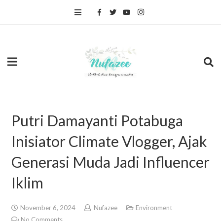
Putri Damayanti Potabuga
Inisiator Climate Vlogger, Ajak
Generasi Muda Jadi Influencer
Iklim
November 6, 2024
Nufazee
Environment
No Comments