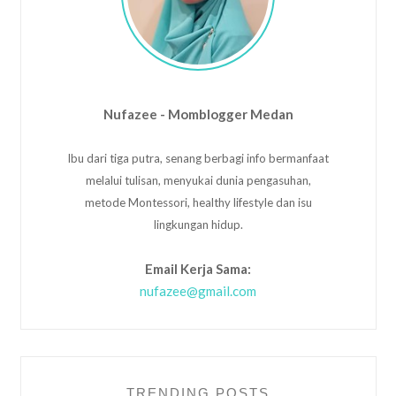
Nufazee - Momblogger Medan
Ibu dari tiga putra, senang berbagi info bermanfaat
melalui tulisan, menyukai dunia pengasuhan,
metode Montessori, healthy lifestyle dan isu
lingkungan hidup.
Email Kerja Sama:
nufazee@gmail.com
TRENDING POSTS