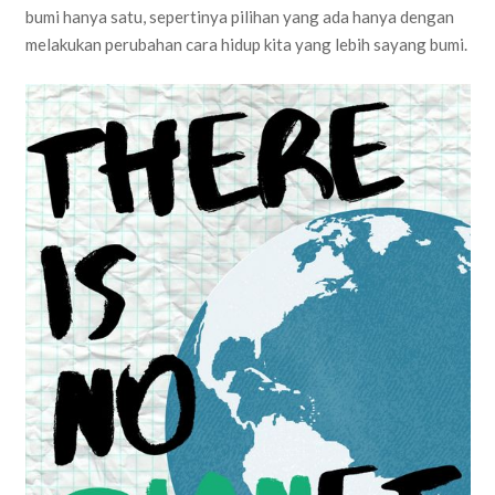
bumi hanya satu, sepertinya pilihan yang ada hanya dengan
melakukan perubahan cara hidup kita yang lebih sayang bumi.