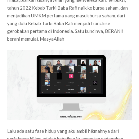
tahun 2022 Kebab Turki Baba Rafi naik ke bursa saham, dan
menjadikan UMKM pertama yang masuk bursa saham, dari
yang dulu Kebab Turki Baba Rafi menjadi franchise
gerobakan pertama di Indonesia. Satu kuncinya, BERANI!
berani memulai. MasyaAllah
Lalu ada satu fase hidup yang aku ambil hikmahnya dari
perjalanan Nilam adalah kebaikan itu menetap sedangkan