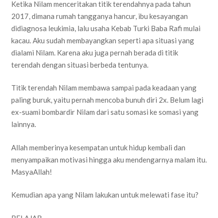
Ketika Nilam menceritakan titik terendahnya pada tahun
2017, dimana rumah tangganya hancur, ibu kesayangan
didiagnosa leukimia, lalu usaha Kebab Turki Baba Rafi mulai
kacau. Aku sudah membayangkan seperti apa situasi yang
dialami Nilam. Karena aku juga pernah berada di titik
terendah dengan situasi berbeda tentunya.
Titik terendah Nilam membawa sampai pada keadaan yang
paling buruk, yaitu pernah mencoba bunuh diri 2x. Belum lagi
ex-suami bombardir Nilam dari satu somasi ke somasi yang
lainnya.
Allah memberinya kesempatan untuk hidup kembali dan
menyampaikan motivasi hingga aku mendengarnya malam itu.
MasyaAllah!
Kemudian apa yang Nilam lakukan untuk melewati fase itu?
BELAJAR