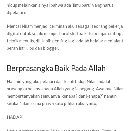
hidup melainkan sinyal bahwa ada ‘ilmu baru’ yang harus
dipelajari.
Mental Nilam menjadi cerminan aku sebagai seorang pekerja
digital untuk selalu memperbarui skill baik itu belajar editing,
teknik menulis, dll, lebih penting lagi adalah belajar menjalani
peran istri, ibu dan blogger.
Berprasangka Baik Pada Allah
Hal lain yang aku pelajari dari kisah hidup Nilam adalah
prasangka baiknya pada Allah yang ia pegang. Awalnya Nilam
mempertanyakan semuanya ‘kenapa? dan kenapa?’, namun
ketika Nilam cuma punya satu pilihan aksi yaitu,
HADAPI
Maka, biarkan sisanya Allah yang menyelesaikan. Terbukti,