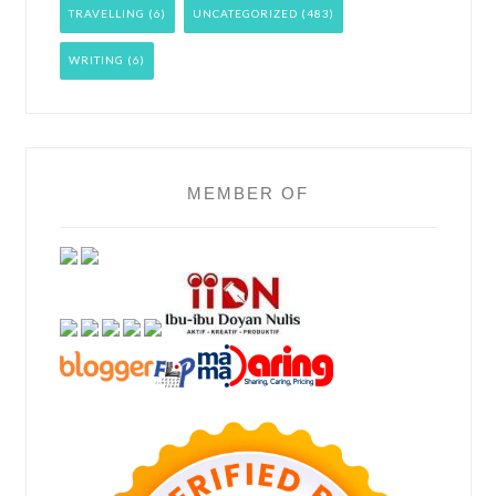
TRAVELLING
(6)
UNCATEGORIZED
(483)
WRITING
(6)
MEMBER OF