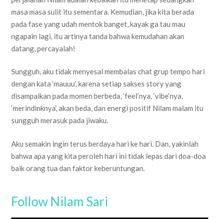
masa masa sulit itu sementara. Kemudian, jika kita berada
pada fase yang udah mentok banget, kayak ga tau mau
ngapain lagi, itu artinya tanda bahwa kemudahan akan
datang, percayalah!
Sungguh, aku tidak menyesal membalas chat grup tempo hari
dengan kata ‘mauuu’, karena setiap sakses story yang
disampaikan pada momen berbeda, ‘feel’nya, ‘vibe’nya,
‘merindinknya’, akan beda, dan energi positif Nilam malam itu
sungguh merasuk pada jiwaku.
Aku semakin ingin terus berdaya hari ke hari. Dan, yakinlah
bahwa apa yang kita peroleh hari ini tidak lepas dari doa-doa
baik orang tua dan faktor keberuntungan.
Follow Nilam Sari