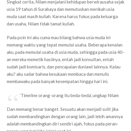
Singkat cerita, Nilam menjalani kehidupan berwirausaha sejak
usia 19 tahun di Surabaya dan memutuskan menikah usia
muda saat masih kuliah. Karena harus fokus pada keluarga
dan usaha, Nilam tidak tamat kuliah.
Pada poin ini aku cuma mau bilang bahwa usia muda ini
memang waktu yang tepat memulai usaha. Beberapa kenalan
aku, pada memulai usaha di usia muda, sehingga pada usia 40-
an mereka memetik hasilnya, entah jadi konsultan, entah
sudah jadi komisaris, dan pencapaian duniawi lainnya. Kalau
aku? aku sadar bahwa kesukaan membaca dan menulis
membawaku pada banyak kesempatan hingga hari ini.
‘Timeline orang-orang itu beda-beda’, ungkap Nilam
Dan memang benar banget. Sesuatu akan menjadi sulit jika
sudah membandingkan dengan orang lain, jadi lebih amannya
adalah membandingkan diri sendiri ajah, fokus pada peran-