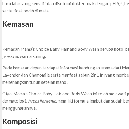
baru lahir yang sensitif dan disetujui dokter anak dengan pH 5,5, b
serta tidak pedih di mata.
Kemasan
Kemasan Mama’s Choice Baby Hair and Body Wash berupa botol be
presstop
warna kuning.
Pada kemasan depan terdapat informasi kandungan utama dari Ma
Lavender dan Chamomile serta manfaat sabun 2in1 ini yang membe
menenangkan tubuh setelah mandi.
Oiya, Mama’s Choice Baby Hair and Body Wash ini telah melewati pe
dermatolog),
hypoallergenic
, memiliki formula lembut dan sudah b
menggunakannya.
Komposisi