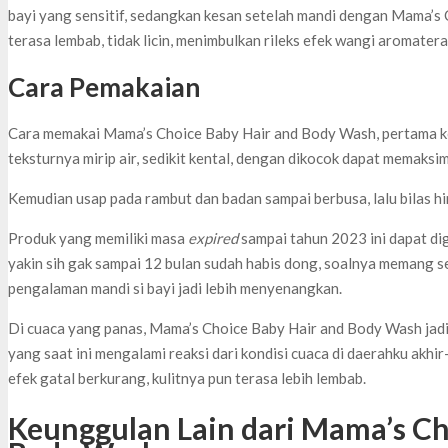
bayi yang sensitif, sedangkan kesan setelah mandi dengan Mama’s 
terasa lembab, tidak licin, menimbulkan rileks efek wangi aromaterap
Cara Pemakaian
Cara memakai Mama’s Choice Baby Hair and Body Wash, pertama k
teksturnya mirip air, sedikit kental, dengan dikocok dapat memaksi
Kemudian usap pada rambut dan badan sampai berbusa, lalu bilas hi
Produk yang memiliki masa
expired
sampai tahun 2023 ini dapat di
yakin sih gak sampai 12 bulan sudah habis dong, soalnya memang see
pengalaman mandi si bayi jadi lebih menyenangkan.
Di cuaca yang panas, Mama’s Choice Baby Hair and Body Wash jadi 
yang saat ini mengalami reaksi dari kondisi cuaca di daerahku akhir-a
efek gatal berkurang, kulitnya pun terasa lebih lembab.
Keunggulan Lain dari Mama’s Ch