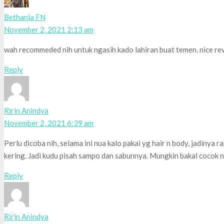
Bethania FN
November 2, 2021 2:13 am
wah recommeded nih untuk ngasih kado lahiran buat temen. nice re
Reply
Ririn Anindya
November 2, 2021 6:39 am
Perlu dicoba nih, selama ini nua kalo pakai yg hair n body, jadinya
kering. Jadi kudu pisah sampo dan sabunnya. Mungkin bakal cocok n
Reply
Ririn Anindya