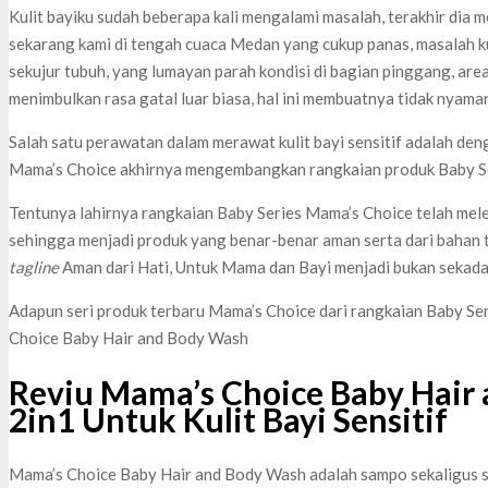
Kulit bayiku sudah beberapa kali mengalami masalah, terakhir dia m
sekarang kami di tengah cuaca Medan yang cukup panas, masalah kul
sekujur tubuh, yang lumayan parah kondisi di bagian pinggang, are
menimbulkan rasa gatal luar biasa, hal ini membuatnya tidak nyaman
Salah satu perawatan dalam merawat kulit bayi sensitif adalah de
Mama’s Choice akhirnya mengembangkan rangkaian produk Baby Se
Tentunya lahirnya rangkaian Baby Series Mama’s Choice telah melewa
sehingga menjadi produk yang benar-benar aman serta dari bahan t
tagline
Aman dari Hati, Untuk Mama dan Bayi menjadi bukan sekad
Adapun seri produk terbaru Mama’s Choice dari rangkaian Baby Se
Choice Baby Hair and Body Wash
Reviu Mama’s Choice Baby Hair
2in1 Untuk Kulit Bayi Sensitif
Mama’s Choice Baby Hair and Body Wash adalah sampo sekaligus sa