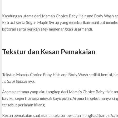
Kandungan utama dari Mama’s Choice Baby Hair and Body Wash ad
Extract serta Sugar Maple Syrup yang memberikan manfaat members
kotoran serta berikan efek menenangkan usai mandi.
Tekstur dan Kesan Pemakaian
Tekstur Mama’s Choice Baby Hair and Body Wash sedikit kental, berm
natural bubble
nya.
Aroma pertama yang aku tangkap dari Mama’s Choice Baby Hair and 
bayiku, seperti aroma minyak kayu putih. Aroma tersebut hanya sin
tersebut perlahan hilang.
Kesan pemakaian saat mandi, tekstur berubah menghasilkan
natural