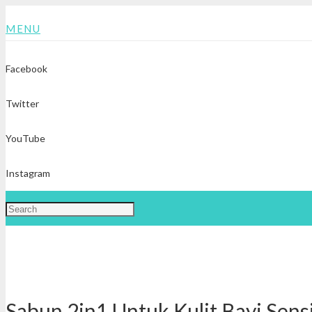
MENU
Facebook
Twitter
YouTube
Instagram
Sabun 2in1 Untuk Kulit Bayi Sens