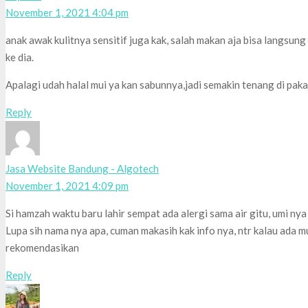
November 1, 2021 4:04 pm
anak awak kulitnya sensitif juga kak, salah makan aja bisa langsung 
ke dia.
Apalagi udah halal mui ya kan sabunnya,jadi semakin tenang di paka
Reply
Jasa Website Bandung - Algotech
November 1, 2021 4:09 pm
Si hamzah waktu baru lahir sempat ada alergi sama air gitu, umi nya
Lupa sih nama nya apa, cuman makasih kak info nya, ntr kalau ada mun
rekomendasikan
Reply