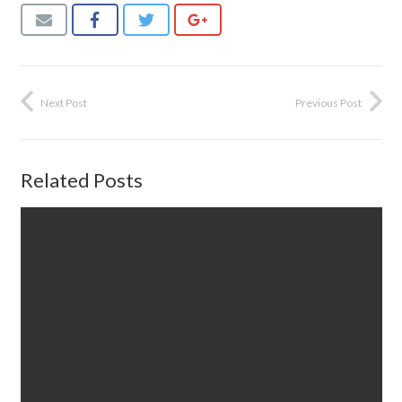
Next Post
Previous Post
Related Posts