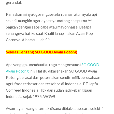
gerundul.
Panaskan minyak goreng, setelah panas, atur nyala api
sekecil mungkin agar ayamnya matang sempurna ^^
Sajikan dengan saos cabe atau mayonnaise. Betapa
senangnya hatiku saat Khalil lahap makan Ayam Pop
Cornnya. Alhamdulillah ^^.
Sekilas Tentang SO GOOD Ayam Potong
Apa yang gak membuatku ragu mengonsumsi
SO GOOD
Ayam Potong
ini? Hal itu dikarenakan SO GOOD Ayam
Potong berasal dari peternakan sendiri milik perusahaan
agri-food terbesar dan tersohor di Indonesia, PT Japfa
Comfeed Indonesia, Tbk dan sudah jadi kebanggaan
Indonesia sejak 1975. WOW!
Ayam-ayam yang diternak disana dibiakkan secara selektif