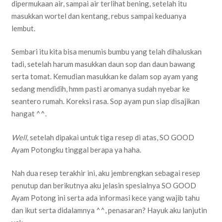
dipermukaan air, sampai air terlihat bening, setelah itu
masukkan wortel dan kentang, rebus sampai keduanya
lembut.
Sembari itu kita bisa menumis bumbu yang telah dihaluskan
tadi, setelah harum masukkan daun sop dan daun bawang
serta tomat. Kemudian masukkan ke dalam sop ayam yang
sedang mendidih, hmm pasti aromanya sudah nyebar ke
seantero rumah. Koreksi rasa. Sop ayam pun siap disajikan
hangat ^^.
Well,
setelah dipakai untuk tiga resep di atas, SO GOOD
Ayam Potongku tinggal berapa ya haha.
Nah dua resep terakhir ini, aku jembrengkan sebagai resep
penutup dan berikutnya aku jelasin spesialnya SO GOOD
Ayam Potong ini serta ada informasi kece yang wajib tahu
dan ikut serta didalamnya ^^, penasaran? Hayuk aku lanjutin