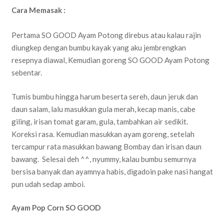
Cara Memasak :
Pertama SO GOOD Ayam Potong direbus atau kalau rajin
diungkep dengan bumbu kayak yang aku jembrengkan
resepnya diawal, Kemudian goreng SO GOOD Ayam Potong
sebentar.
Tumis bumbu hingga harum beserta sereh, daun jeruk dan
daun salam, lalu masukkan gula merah, kecap manis, cabe
giling, irisan tomat garam, gula, tambahkan air sedikit.
Koreksi rasa. Kemudian masukkan ayam goreng, setelah
tercampur rata masukkan bawang Bombay dan irisan daun
bawang. Selesai deh ^^, nyummy, kalau bumbu semurnya
bersisa banyak dan ayamnya habis, digadoin pake nasi hangat
pun udah sedap amboi.
Ayam Pop Corn SO GOOD