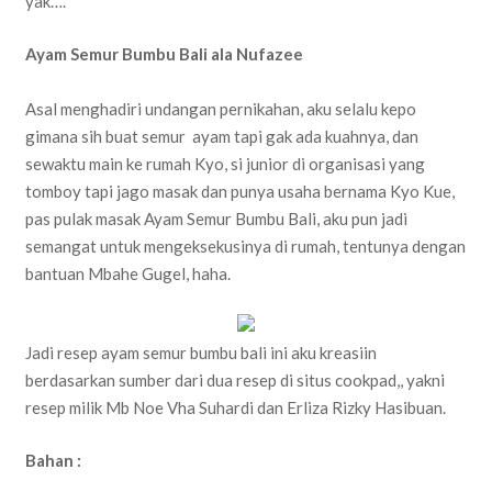
yak….
Ayam Semur Bumbu Bali ala Nufazee
Asal menghadiri undangan pernikahan, aku selalu kepo
gimana sih buat semur ayam tapi gak ada kuahnya, dan
sewaktu main ke rumah Kyo, si junior di organisasi yang
tomboy tapi jago masak dan punya usaha bernama Kyo Kue,
pas pulak masak Ayam Semur Bumbu Bali, aku pun jadi
semangat untuk mengeksekusinya di rumah, tentunya dengan
bantuan Mbahe Gugel, haha.
Jadi resep ayam semur bumbu bali ini aku kreasiin
berdasarkan sumber dari dua resep di situs cookpad,, yakni
resep milik Mb Noe Vha Suhardi dan Erliza Rizky Hasibuan.
Bahan :