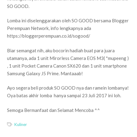
SO GOOD.
Lomba ini diselenggarakan oleh SO GOOD bersama Blogger
Perempuan Network, info lengkapnya ada
https://bloggerperempuan.co.id/sogood/
Biar semangat nih, aku bocorin hadiah buat para juara
utamanya, ada 1 unit Mirorless Camera EOS M3( *mupeeng )
, 1 unit Pocket Camera Canon SX620 dan 1 unit smartphone
Samsung Galaxy J5 Prime. Mantaaab!
Ayo segera beli produk SO GOOD nya dan ramein lombanya!
Oya batas akhir lomba hanya sampai 23 Juli 2017 ini loh.
Semoga Bermanfaat dan Selamat Mencoba ^^
Kuliner