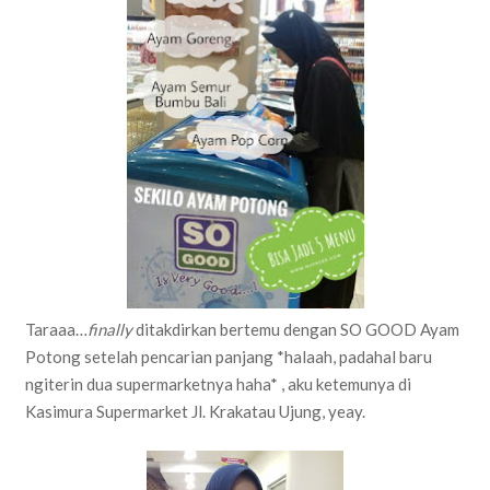
Taraaa…
finally
ditakdirkan bertemu dengan SO GOOD Ayam
Potong setelah pencarian panjang *halaah, padahal baru
ngiterin dua supermarketnya haha* , aku ketemunya di
Kasimura Supermarket Jl. Krakatau Ujung, yeay.