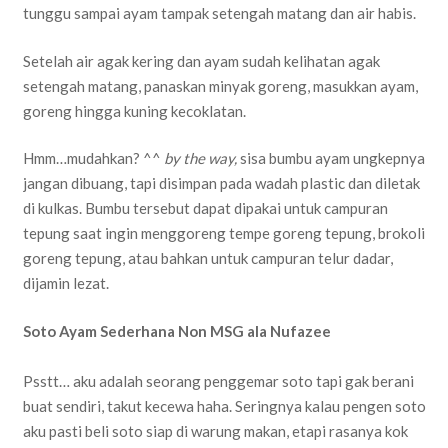
tunggu sampai ayam tampak setengah matang dan air habis.
Setelah air agak kering dan ayam sudah kelihatan agak
setengah matang, panaskan minyak goreng, masukkan ayam,
goreng hingga kuning kecoklatan.
Hmm…mudahkan? ^^
by the way,
sisa bumbu ayam ungkepnya
jangan dibuang, tapi disimpan pada wadah plastic dan diletak
di kulkas. Bumbu tersebut dapat dipakai untuk campuran
tepung saat ingin menggoreng tempe goreng tepung, brokoli
goreng tepung, atau bahkan untuk campuran telur dadar,
dijamin lezat.
Soto Ayam Sederhana Non MSG ala Nufazee
Psstt… aku adalah seorang penggemar soto tapi gak berani
buat sendiri, takut kecewa haha. Seringnya kalau pengen soto
aku pasti beli soto siap di warung makan, etapi rasanya kok