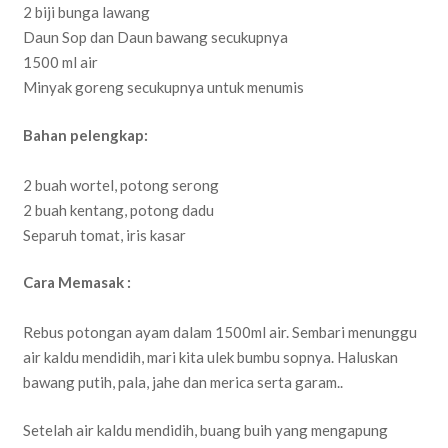
2 biji bunga lawang
Daun Sop dan Daun bawang secukupnya
1500 ml air
Minyak goreng secukupnya untuk menumis
Bahan pelengkap:
2 buah wortel, potong serong
2 buah kentang, potong dadu
Separuh tomat, iris kasar
Cara Memasak :
Rebus potongan ayam dalam 1500ml air. Sembari menunggu
air kaldu mendidih, mari kita ulek bumbu sopnya. Haluskan
bawang putih, pala, jahe dan merica serta garam..
Setelah air kaldu mendidih, buang buih yang mengapung