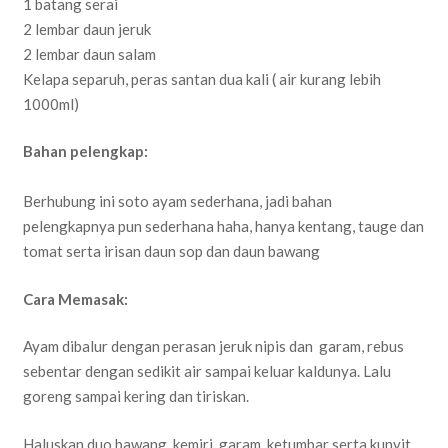
1 batang serai
2 lembar daun jeruk
2 lembar daun salam
Kelapa separuh, peras santan dua kali ( air kurang lebih
1000ml)
Bahan pelengkap:
Berhubung ini soto ayam sederhana, jadi bahan
pelengkapnya pun sederhana haha, hanya kentang, tauge dan
tomat serta irisan daun sop dan daun bawang
Cara Memasak:
Ayam dibalur dengan perasan jeruk nipis dan garam, rebus
sebentar dengan sedikit air sampai keluar kaldunya. Lalu
goreng sampai kering dan tiriskan.
Haluskan duo bawang, kemiri, garam, ketumbar serta kunyit.