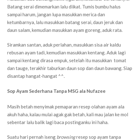
Batang serai dimemarkan lalu diikat. Tumis bumbu halus
sampai harum, jangan lupa masukkan merica dan
ketumbarnya, lalu masukkan batang serai, daun jeruk dan
daun salam, kemudian masukkan ayam goreng, aduk rata.
Siramkan santan, aduk perlahan, masukkan sisa air kaldu
rebusan ayam tadi, kemudian masukkan kentang. Aduk lagi
sampai kentang dirasa empuk, setelah itu masukkan tomat
dan tauge, terakhir taburkan daun sop dan daun bawang. Siap
disantap hangat-hangat ^^.
Sop Ayam Sederhana Tanpa MSG ala Nufazee
Masih betah menyimak pemaparan resep olahan ayam ala
akuh haha, kalau mulai agak gak betah, kali mau jalan ke mol
sebentar lalu balik lagi baca postinganku ini haha.
Suatu hari pernah iseng
browsing
resep sop ayam tanpa