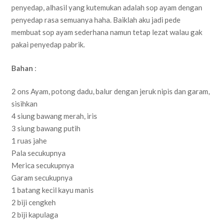
penyedap, alhasil yang kutemukan adalah sop ayam dengan
penyedap rasa semuanya haha. Baiklah aku jadi pede
membuat sop ayam sederhana namun tetap lezat walau gak
pakai penyedap pabrik.
Bahan
:
2 ons Ayam, potong dadu, balur dengan jeruk nipis dan garam,
sisihkan
4 siung bawang merah, iris
3 siung bawang putih
1 ruas jahe
Pala secukupnya
Merica secukupnya
Garam secukupnya
1 batang kecil kayu manis
2 biji cengkeh
2 biji kapulaga