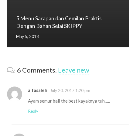
5 Menu Sarapan dan Cemilan Praktis
Dengan Bahan Selai SKIPPY
May 5, 2018
6
Comments
.
Leave new
alfasaleh
July 20, 2017 1:20 pm
Ayam semur bali the best kayaknya tuh…..
Reply