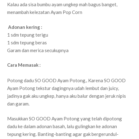
Kalau ada sisa bumbu ayam ungkep mah bagus banget,
menambah kelezatan Ayam Pop Corn
Adonan kering :
1 sdm tepung terigu
1 sdm tepung beras
Garam dan merica secukupnya
Cara Memasak :
Potong dadu SO GOOD Ayam Potong,. Karena SO GOOD
Ayam Potong tekstur dagingnya udah lembut dan juicy,
jadinya gak aku ungkep, hanya aku balur dengan jeruk nipis
dan garam.
Masukkan SO GOOD Ayam Potong yang telah dipotong
dadu ke dalam adonan basah, lalu gulingkan ke adonan
tepung kering. Banting-banting agar gak bergerundul-