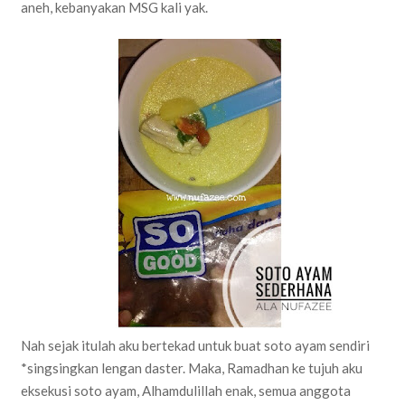
aneh, kebanyakan MSG kali yak.
Nah sejak itulah aku bertekad untuk buat soto ayam sendiri
*singsingkan lengan daster. Maka, Ramadhan ke tujuh aku
eksekusi soto ayam, Alhamdulillah enak, semua anggota