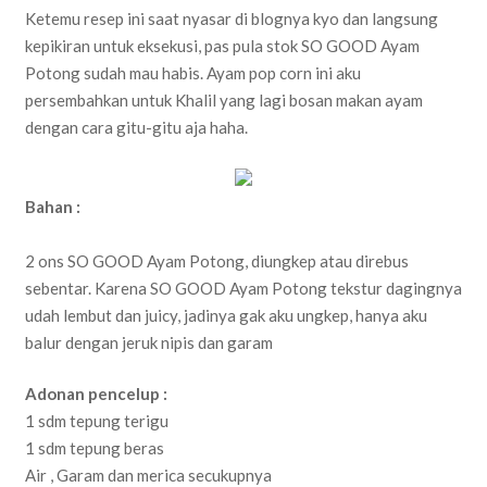
Ketemu resep ini saat nyasar di blognya kyo dan langsung
kepikiran untuk eksekusi, pas pula stok SO GOOD Ayam
Potong sudah mau habis. Ayam pop corn ini aku
persembahkan untuk Khalil yang lagi bosan makan ayam
dengan cara gitu-gitu aja haha.
Bahan :
2 ons SO GOOD Ayam Potong, diungkep atau direbus
sebentar. Karena SO GOOD Ayam Potong tekstur dagingnya
udah lembut dan juicy, jadinya gak aku ungkep, hanya aku
balur dengan jeruk nipis dan garam
Adonan pencelup :
1 sdm tepung terigu
1 sdm tepung beras
Air , Garam dan merica secukupnya