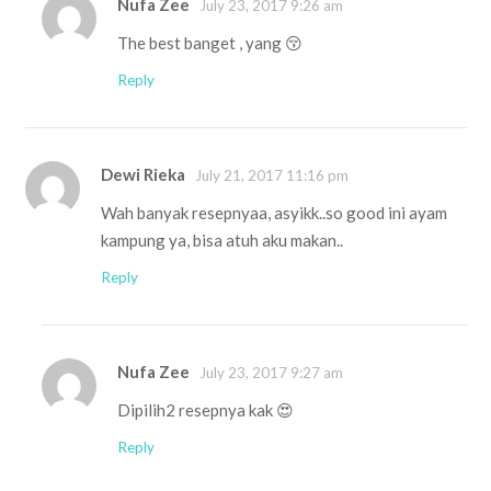
Nufa Zee
July 23, 2017 9:26 am
The best banget , yang 😚
Reply
Dewi Rieka
July 21, 2017 11:16 pm
Wah banyak resepnyaa, asyikk..so good ini ayam
kampung ya, bisa atuh aku makan..
Reply
Nufa Zee
July 23, 2017 9:27 am
Dipilih2 resepnya kak 😍
Reply