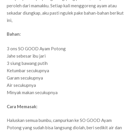
peroleh dari mamakku. Setiap kali menggoreng ayam atau
sekadar diungkap, aku pasti ngulek pake bahan-bahan berikut
ini,
Bahan:
3 ons SO GOOD Ayam Potong
Jahe sebesar ibu jari
3 siung bawang putih
Ketumbar secukupnya
Garam secukupnya
Air secukupnya
Minyak makan secukupnya
Cara Memasak:
Haluskan semua bumbu, campurkan ke SO GOOD Ayam
Potong yang sudah bisa langsung diolah, beri sedikit air dan