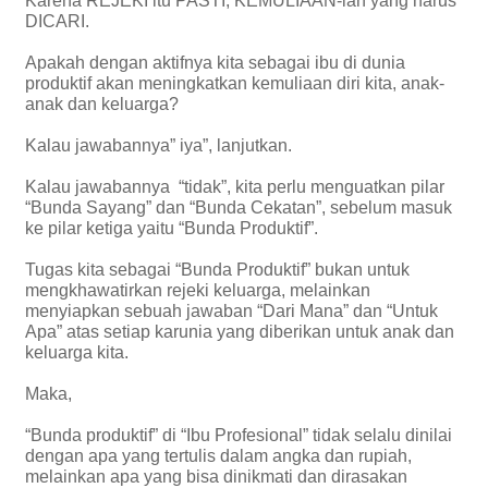
Karena REJEKI itu PASTI, KEMULIAAN-lah yang harus
DICARI.
Apakah dengan aktifnya kita sebagai ibu di dunia
produktif akan meningkatkan kemuliaan diri kita, anak-
anak dan keluarga?
Kalau jawabannya” iya”, lanjutkan.
Kalau jawabannya “tidak”, kita perlu menguatkan pilar
“Bunda Sayang” dan “Bunda Cekatan”, sebelum masuk
ke pilar ketiga yaitu “Bunda Produktif”.
Tugas kita sebagai “Bunda Produktif” bukan untuk
mengkhawatirkan rejeki keluarga, melainkan
menyiapkan sebuah jawaban “Dari Mana” dan “Untuk
Apa” atas setiap karunia yang diberikan untuk anak dan
keluarga kita.
Maka,
“Bunda produktif” di “Ibu Profesional” tidak selalu dinilai
dengan apa yang tertulis dalam angka dan rupiah,
melainkan apa yang bisa dinikmati dan dirasakan