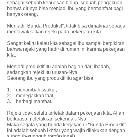
sebagai sebuah kepuasan hidup, sebuah pengakuan
bahwa dirinya bisa menjadi Ibu yang bermanfaat bagi
banyak orang.
Menjadi “Bunda Produktif”, tidak bisa dimaknai sebagai
mentawakkalkan rejeki pada pekerjaan kita.
Sangat keliru kalau kita sebagai ibu sampai berpikiran
bahwa rejeki yang hadir di rumah ini karena pekerjaan
kita.
Menjadi produktif itu adalah bagian dari ibadah,
sedangkan rejeki itu urusan-Nya.
Seorang ibu yang produktif itu agar bisa,
1. menambah syukur,
2. menegakkan taat,
3. berbagi manfaat.
Rejeki tidak selalu terletak dalam pekerjaan kita, Allah
berkuasa meletakkan sekendak-Nya.
Maka segala yang bunda kerjakan di “Bunda Produktif”
ini adalah sebuah ikhtiar yang wajib dilakukan dengan
sungguh-sungguh (profesional).