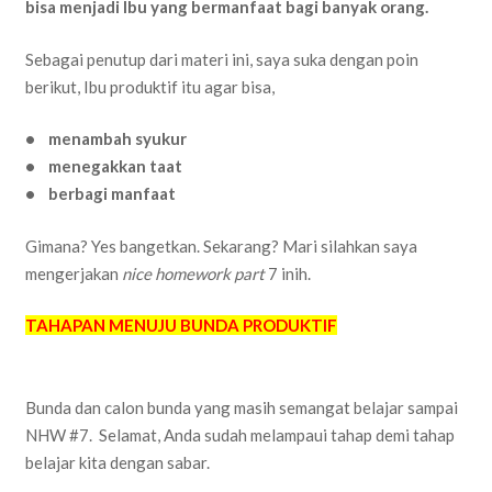
bisa menjadi Ibu yang bermanfaat bagi banyak orang.
Sebagai penutup dari materi ini, saya suka dengan poin
berikut, Ibu produktif itu agar bisa,
• menambah syukur
• menegakkan taat
• berbagi manfaat
Gimana? Yes bangetkan. Sekarang? Mari silahkan saya
mengerjakan
nice homework part
7 inih.
TAHAPAN MENUJU BUNDA PRODUKTIF
Bunda dan calon bunda yang masih semangat belajar sampai
NHW #7. Selamat, Anda sudah melampaui tahap demi tahap
belajar kita dengan sabar.