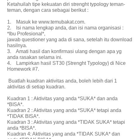
Ketahuilah tipe kekuatan diri strenght typology teman-
teman, dengan cara sebagai berikut :
1. Masuk ke www.temubakat.com.
2. Isi nama lengkap anda, dan isi nama organisasi :
*Ibu Profesional*,
jawab questioner yang ada di sana, setelah itu download
hasilnya.
3. Amati hasil dan konfirmasi ulang dengan apa yg
anda rasakan selama ini.
4. Lampirkan hasil ST30 (Strenght Typology) di Nice
Homework #7.
Buatlah kuadran aktivitas anda, boleh lebih dari 1
aktivitas di setiap kuadran.
Kuadran 1 : Aktivitas yang anda *SUKA* dan anda
*BISA*.
Kuadran 2 : Aktivitas yang anda *SUKA* tetapi anda
*TIDAK BISA*.
Kuadran 3 : Aktivitas yang anda *TIDAK SUKA* tetapi
anda *BISA*.
Kuadran 4: Aktivitas yang anda *TIDAK SUKA* dan