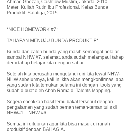
Ahmad Ghozali, Cashflow Muslim, Jakarta, 2010
Materi Kuliah Rutin Ibu Profesional, Kelas Bunda
Produktif, Salatiga, 2015
——————————
*NICE HOMEWORK #7*
TAHAPAN MENUJU BUNDA PRODUKTIF*
Bunda dan calon bunda yang masih semangat belajar
sampai NHW #7, selamat, anda sudah melampaui tahap
demi tahap belajar kita dengan sabar.
Setelah kita berusaha mengetahui diri kita lewat NHW-
NHW sebelumnya, kali ini kita akan mengkonfirmasi apa
yang sudah kita temukan selama ini dengan tools yang
sudah dibuat oleh Abah Rama di Talents Mapping.
Segera cocokkan hasil temu bakat tersebut dengan
pengalaman yang sudah pernah teman-teman tulis di
NHW#1 – NHW #6.
Semua ini ditujukan agar kita bisa masuk di ranah
produktif dengan BAHAGIA.