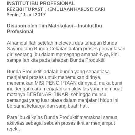
INSTITUT IBU PROFESIONAL
REZEKI ITU PASTI, KEMULIAAN HARUS DICARI
Senin, 11 Juli 2017
Disusun oleh Tim Matrikulasi – Institut Ibu
Profesional
Alhamdulillah setelah melewati dua tahapan Bunda
Sayang dan Bunda Cekatan dalam proses pemantasan
diri seorang ibu dalam memegang amanah-Nya, kini
sampailah kita pada tahapan Bunda Produktif.
Bunda Produktif adalah bunda yang senantiasa
menjalani proses untuk menemukan dirinya,
menemukan MISI PENCIPTAAN dirinya di muka bumi
ini, dengan cara menjalankan aktivitas yang membuat
matanya BERBINAR-BINAR, sehingga muncul
semangat yang luar biasa dalam menjalani hidup ini
bersama keluarga dan sang buah hati.
Para ibu di kelas Bunda Produktif memaknai semua
aktivitas sebagai sebuah proses ikhtiar menjemput
rejeki.