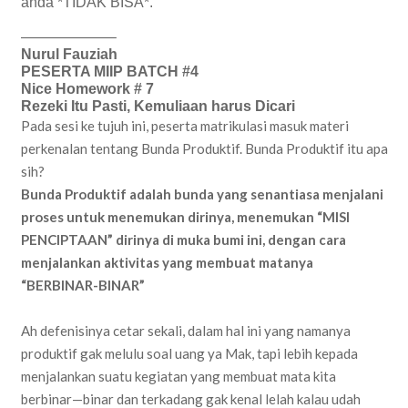
anda *TIDAK BISA*.
——————–
Nurul Fauziah
PESERTA MIIP BATCH #4
Nice Homework # 7
Rezeki Itu Pasti, Kemuliaan harus Dicari
Pada sesi ke tujuh ini, peserta matrikulasi masuk materi
perkenalan tentang Bunda Produktif. Bunda Produktif itu apa
sih?
Bunda Produktif adalah bunda yang senantiasa menjalani
proses untuk menemukan dirinya, menemukan “MISI
PENCIPTAAN” dirinya di muka bumi ini, dengan cara
menjalankan aktivitas yang membuat matanya
“BERBINAR-BINAR”
Ah defenisinya cetar sekali, dalam hal ini yang namanya
produktif gak melulu soal uang ya Mak, tapi lebih kepada
menjalankan suatu kegiatan yang membuat mata kita
berbinar—binar dan terkadang gak kenal lelah kalau udah