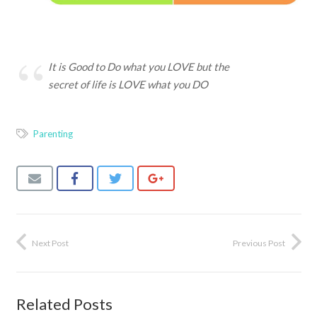
It is Good to Do what you LOVE but the
secret of life is LOVE what you DO
Parenting
Next Post
Previous Post
Related Posts