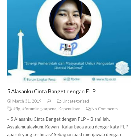
5 Alasanku Cinta Banget dengan FLP
March 31, 2019
Uncategorized
#flp
,
#forumlingkarpena
,
Kepenulisan
No Comments
– 5 Alasanku Cinta Banget dengan FLP – Bismillah,
Assalamualaykum, Kawan Kalau baca atau dengar kata FLP
apa sih yang terlintas? Sebagian pasti menjawab dengan