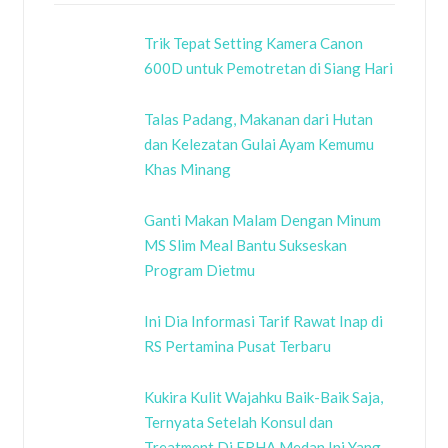
Trik Tepat Setting Kamera Canon
600D untuk Pemotretan di Siang Hari
Talas Padang, Makanan dari Hutan
dan Kelezatan Gulai Ayam Kemumu
Khas Minang
Ganti Makan Malam Dengan Minum
MS Slim Meal Bantu Sukseskan
Program Dietmu
Ini Dia Informasi Tarif Rawat Inap di
RS Pertamina Pusat Terbaru
Kukira Kulit Wajahku Baik-Baik Saja,
Ternyata Setelah Konsul dan
Treatment Di ERHA Medan Ini Yang