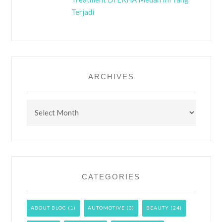
Terjadi
ARCHIVES
Archives
CATEGORIES
ABOUT BLOG
(1)
AUTOMOTIVE
(3)
BEAUTY
(24)