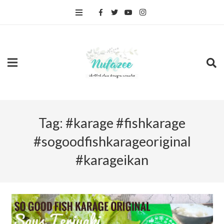
Tag:
#karage #fishkarage
#sogoodfishkarageoriginal
#karageikan