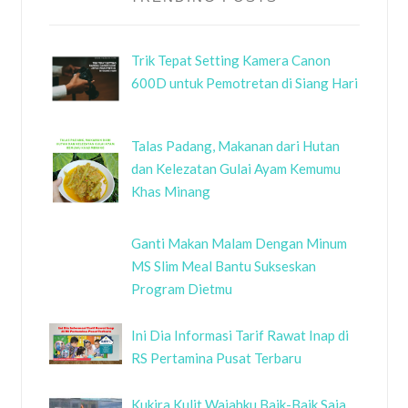
Trik Tepat Setting Kamera Canon
600D untuk Pemotretan di Siang Hari
Talas Padang, Makanan dari Hutan
dan Kelezatan Gulai Ayam Kemumu
Khas Minang
Ganti Makan Malam Dengan Minum
MS Slim Meal Bantu Sukseskan
Program Dietmu
Ini Dia Informasi Tarif Rawat Inap di
RS Pertamina Pusat Terbaru
Kukira Kulit Wajahku Baik-Baik Saja,