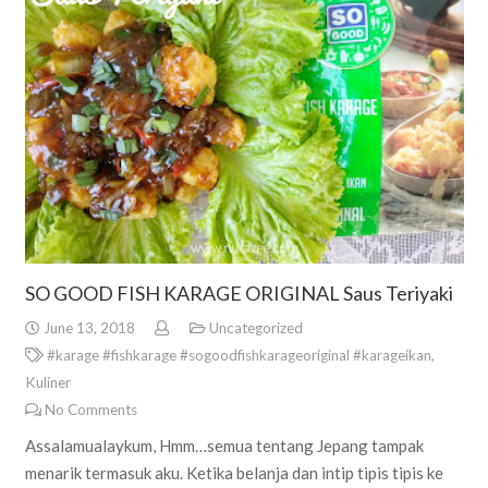
SO GOOD FISH KARAGE ORIGINAL Saus Teriyaki
June 13, 2018
Uncategorized
#karage #fishkarage #sogoodfishkarageoriginal #karageikan
,
Kuliner
No Comments
Assalamualaykum, Hmm…semua tentang Jepang tampak
menarik termasuk aku. Ketika belanja dan intip tipis tipis ke