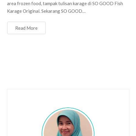
area frozen food, tampak tulisan karage di SO GOOD Fish
Karage Original. Sekarang SO GOOD…
Read More