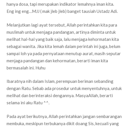
hanya dosa, tapi merupakan indikator lemahnya iman kita.
Eng ing eng…MJJ ( mak jleb jleb) banget tausiah Ustadz Adi.
Melanjutkan lagi ayat tersebut, Allah perintahkan kita para
muslimah untuk menjaga pandangan, artinya diminta untuk
melihat hal-hal yang baik saja, lalu menjaga kehormatan kita
sebagai wanita. Jika kita lemah dalam perintah ini juga, belum
sampai loh ya pada pernyataan menutup aurat, masih seputar
menjaga pandangan dan kehormatan, berarti iman kita
bermasalah ini. Huhu
Ibaratnya nih dalam Islam, perempuan beriman sebanding
dengan Ratu. Sebab ada prosedur untuk menyentuhnya, untuk
melihat dan berinteraksi dengannya. MasyaAllah, berarti
selama ini aku Ratu ^^.
Pada ayat berikutnya, Allah perintahkan jangan sembarangan
membuka, meskipun terbukanya dikit doang Sis, kecuali yang