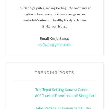
Ibu dari tiga putra, senang berbagi info bermanfaat
melalui tulisan, menyukai dunia pengasuhan,
metode Montessori, healthy lifestyle dan isu
lingkungan hidup.
Email Kerja Sama:
nufazee@gmail.com
TRENDING POSTS
Trik Tepat Setting Kamera Canon
600D untuk Pemotretan di Siang Hari
Talas Padang, Makanan dari Hutan