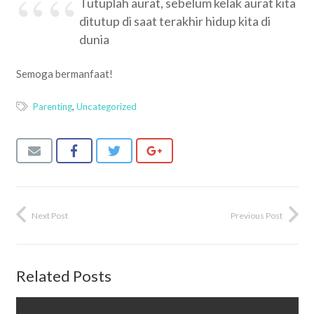
Tutuplah aurat, sebelum kelak aurat kita
ditutup di saat terakhir hidup kita di
dunia
Semoga bermanfaat!
Parenting
,
Uncategorized
Next Post
Previous Post
Related Posts