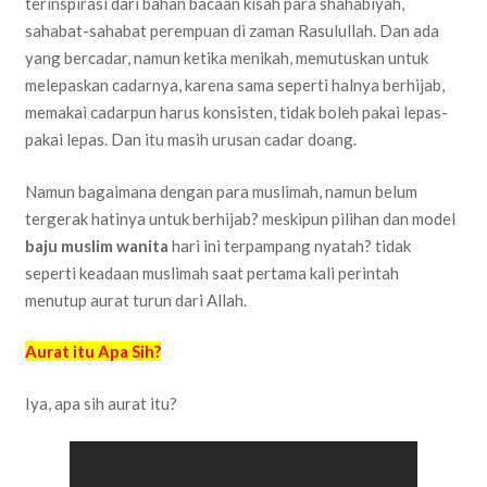
terinspirasi dari bahan bacaan kisah para shahabiyah,
sahabat-sahabat perempuan di zaman Rasulullah. Dan ada
yang bercadar, namun ketika menikah, memutuskan untuk
melepaskan cadarnya, karena sama seperti halnya berhijab,
memakai cadarpun harus konsisten, tidak boleh pakai lepas-
pakai lepas. Dan itu masih urusan cadar doang.
Namun bagaimana dengan para muslimah, namun belum
tergerak hatinya untuk berhijab? meskipun pilihan dan model
baju muslim wanita
hari ini terpampang nyatah? tidak
seperti keadaan muslimah saat pertama kali perintah
menutup aurat turun dari Allah.
Aurat itu Apa Sih?
Iya, apa sih aurat itu?