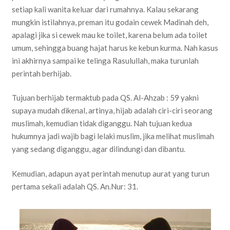
setiap kali wanita keluar dari rumahnya. Kalau sekarang
mungkin istilahnya, preman itu godain cewek Madinah deh,
apalagi jika si cewek mau ke toilet, karena belum ada toilet
umum, sehingga buang hajat harus ke kebun kurma. Nah kasus
ini akhirnya sampai ke telinga Rasulullah, maka turunlah
perintah berhijab.
Tujuan berhijab termaktub pada QS. Al-Ahzab : 59 yakni
supaya mudah dikenal, artinya, hijab adalah ciri-ciri seorang
muslimah, kemudian tidak diganggu. Nah tujuan kedua
hukumnya jadi wajib bagi lelaki muslim, jika melihat muslimah
yang sedang diganggu, agar dilindungi dan dibantu.
Kemudian, adapun ayat perintah menutup aurat yang turun
pertama sekali adalah QS. An.Nur: 31.