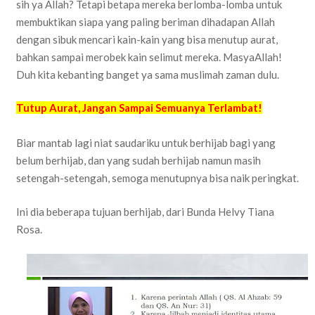
sih ya Allah? Tetapi betapa mereka berlomba-lomba untuk
membuktikan siapa yang paling beriman dihadapan Allah
dengan sibuk mencari kain-kain yang bisa menutup aurat,
bahkan sampai merobek kain selimut mereka. MasyaAllah!
Duh kita kebanting banget ya sama muslimah zaman dulu.
Tutup Aurat, Jangan Sampai Semuanya Terlambat!
Biar mantab lagi niat saudariku untuk berhijab bagi yang
belum berhijab, dan yang sudah berhijab namun masih
setengah-setengah, semoga menutupnya bisa naik peringkat.
Ini dia beberapa tujuan berhijab, dari Bunda Helvy Tiana
Rosa.