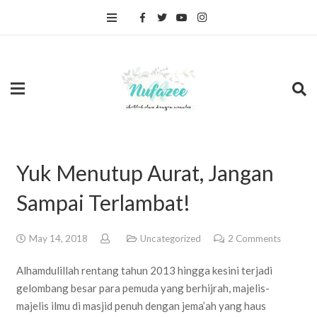
Yuk Menutup Aurat, Jangan
Sampai Terlambat!
May 14, 2018
Uncategorized
2
Comments
Alhamdulillah rentang tahun 2013 hingga kesini terjadi
gelombang besar para pemuda yang berhijrah, majelis-
majelis ilmu di masjid penuh dengan jema’ah yang haus