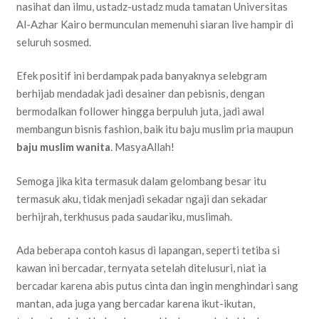
nasihat dan ilmu, ustadz-ustadz muda tamatan Universitas
Al-Azhar Kairo bermunculan memenuhi siaran live hampir di
seluruh sosmed.
Efek positif ini berdampak pada banyaknya selebgram
berhijab mendadak jadi desainer dan pebisnis, dengan
bermodalkan follower hingga berpuluh juta, jadi awal
membangun bisnis fashion, baik itu baju muslim pria maupun
baju muslim wanita
. MasyaAllah!
Semoga jika kita termasuk dalam gelombang besar itu
termasuk aku, tidak menjadi sekadar ngaji dan sekadar
berhijrah, terkhusus pada saudariku, muslimah.
Ada beberapa contoh kasus di lapangan, seperti tetiba si
kawan ini bercadar, ternyata setelah ditelusuri, niat ia
bercadar karena abis putus cinta dan ingin menghindari sang
mantan, ada juga yang bercadar karena ikut-ikutan,