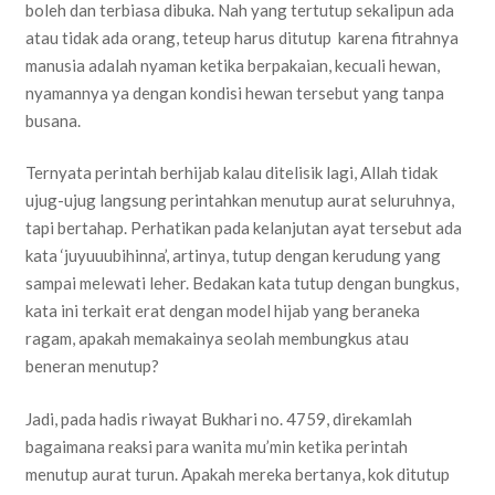
boleh dan terbiasa dibuka. Nah yang tertutup sekalipun ada
atau tidak ada orang, teteup harus ditutup karena fitrahnya
manusia adalah nyaman ketika berpakaian, kecuali hewan,
nyamannya ya dengan kondisi hewan tersebut yang tanpa
busana.
Ternyata perintah berhijab kalau ditelisik lagi, Allah tidak
ujug-ujug langsung perintahkan menutup aurat seluruhnya,
tapi bertahap. Perhatikan pada kelanjutan ayat tersebut ada
kata ‘juyuuubihinna’, artinya, tutup dengan kerudung yang
sampai melewati leher. Bedakan kata tutup dengan bungkus,
kata ini terkait erat dengan model hijab yang beraneka
ragam, apakah memakainya seolah membungkus atau
beneran menutup?
Jadi, pada hadis riwayat Bukhari no. 4759, direkamlah
bagaimana reaksi para wanita mu’min ketika perintah
menutup aurat turun. Apakah mereka bertanya, kok ditutup