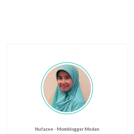
Nufazee - Momblogger Medan