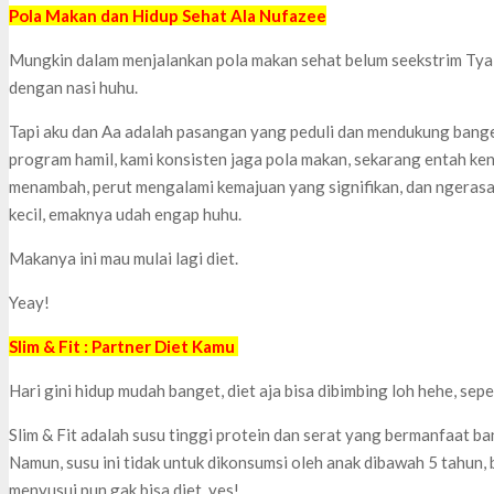
Pola Makan dan Hidup Sehat Ala Nufazee
Mungkin dalam menjalankan pola makan sehat belum seekstrim Tya
dengan nasi huhu.
Tapi aku dan Aa adalah pasangan yang peduli dan mendukung bange
program hamil, kami konsisten jaga pola makan, sekarang entah ken
menambah, perut mengalami kemajuan yang signifikan, dan ngerasa
kecil, emaknya udah engap huhu.
Makanya ini mau mulai lagi diet.
Yeay!
Slim & Fit : Partner Diet Kamu
Hari gini hidup mudah banget, diet aja bisa dibimbing loh hehe, sepe
Slim & Fit adalah susu tinggi protein dan serat yang bermanfaat b
Namun, susu ini tidak untuk dikonsumsi oleh anak dibawah 5 tahun, b
menyusui pun gak bisa diet, yes!