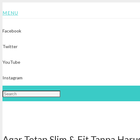
MENU
Facebook
Twitter
YouTube
Instagram
Agar Tetap Slim & Fit Tanpa Haru