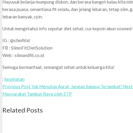
Hayuuuk belanja mumpung diskon, dan berasa banget kalau kita minu
berasa puasa, senantiasa fit selalu, dan jelang lebaran, tetap slim
lebaran banyak, cyin.
Untuk mengetahui info seputar diet sehat, cus kepoin akun sosmed S
IG : @slimfitid
FB : SlimnFitDietSolution
Web : slimandfit.co.id
Semoga bermanfaat, semangat sehat untuk keluarga kita!
:
kesehatan
Previous Post
Yuk Menutup Aurat, Jangan Sampai Terlambat!
Next
Masyarakat Tambun Raya oleh STP
Related Posts