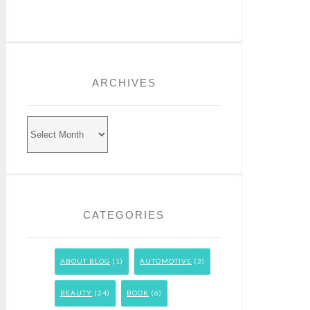
ARCHIVES
Archives
CATEGORIES
ABOUT BLOG
(1)
AUTOMOTIVE
(3)
BEAUTY
(24)
BOOK
(6)