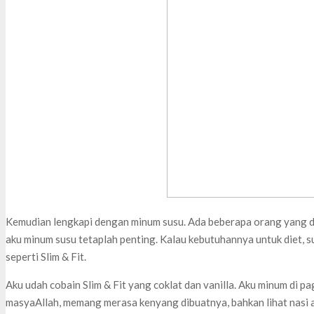
Kemudian lengkapi dengan minum susu. Ada beberapa orang yang di
aku minum susu tetaplah penting. Kalau kebutuhannya untuk diet, su
seperti Slim & Fit.
Aku udah cobain Slim & Fit yang coklat dan vanilla. Aku minum di p
masyaAllah, memang merasa kenyang dibuatnya, bahkan lihat nasi a