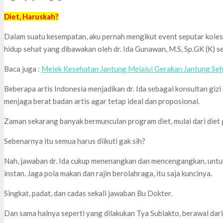
Diet, Haruskah?
Dalam suatu kesempatan, aku pernah mengikut event seputar koles
hidup sehat yang dibawakan oleh dr. Ida Gunawan, M.S, Sp.GK (K) se
Baca juga :
Melek Kesehatan Jantung Melalui Gerakan Jantung Se
Beberapa artis Indonesia menjadikan dr. Ida sebagai konsultan gi
menjaga berat badan artis agar tetap ideal dan proposional.
Zaman sekarang banyak bermunculan program diet, mulai dari diet 
Sebenarnya itu semua harus diikuti gak sih?
Nah, jawaban dr. Ida cukup menenangkan dan mencengangkan, untuk
instan. Jaga pola makan dan rajin berolahraga, itu saja kuncinya.
Singkat, padat, dan cadas sekali jawaban Bu Dokter.
Dan sama halnya seperti yang dilakukan Tya Subiakto, berawal dari 