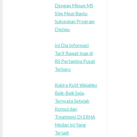
Dengan Minum MS
Slim Meal Bantu
Sukseskan Program
Dietmu
Ini Dia Informasi
Tarif Rawat Inap di
RS Pertamina Pusat
Terbaru
Kukira Kulit Wajahku
Baik-Baik Saja,
Ternyata Setelah
Konsul dan
Treatment Di ERHA
Medan Ini Yang
Terjadi