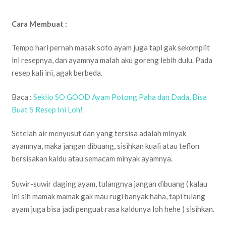
Cara Membuat :
Tempo hari pernah masak soto ayam juga tapi gak sekomplit
ini resepnya, dan ayamnya malah aku goreng lebih dulu. Pada
resep kali ini, agak berbeda.
Baca :
Sekilo SO GOOD Ayam Potong Paha dan Dada, Bisa
Buat 5 Resep Ini Loh!
Setelah air menyusut dan yang tersisa adalah minyak
ayamnya, maka jangan dibuang, sisihkan kuali atau teflon
bersisakan kaldu atau semacam minyak ayamnya.
Suwir-suwir daging ayam, tulangnya jangan dibuang ( kalau
ini sih mamak mamak gak mau rugi banyak haha, tapi tulang
ayam juga bisa jadi penguat rasa kaldunya loh hehe ) sisihkan.