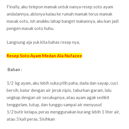
Finally, aku telepon mamak untuk nanya resep soto ayam
andalannya, abisnya kalau ke rumah mamak terus mamak
masak soto, ish anakku lahap banget makannya, aku kan jadi
pengen masak soto huhu.
Langsung aja yuk kita bahas resep nya,
Resep Soto Ayam Medan Ala Nufazee
Bahan :
1/2 kg ayam, aku lebih suka pilih paha, dada dan sayap, cuci
bersih, balur dengan air jeruk nipis, taburkan garam, lalu
ungkap dengan air secukupnya, atau ayam agak sedikit
tenggelam, tutup, dan tunggu sampai air menyusut
1/2 butir kelapa, peras menggunakan kurang lebih 1 liter air,
atau 3 kali peras. Sisihkan