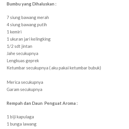
Bumbu yang Dihaluskan :
7 siung bawang merah
4 siung bawang putih
1 kemiri
1 ukuran jari kelingking
1/2 sdt jintan
Jahe secukupnya
Lengkuas geprek
Ketumbar secukupnya ( aku pakai ketumbar bubuk)
Merica secukupnya
Garam secukupnya
Rempah dan Daun Penguat Aroma :
1 biji kapulaga
1 bunga lawang