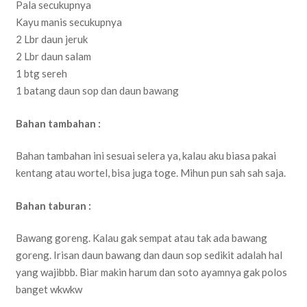
Pala secukupnya
Kayu manis secukupnya
2 Lbr daun jeruk
2 Lbr daun salam
1 btg sereh
1 batang daun sop dan daun bawang
Bahan tambahan :
Bahan tambahan ini sesuai selera ya, kalau aku biasa pakai
kentang atau wortel, bisa juga toge. Mihun pun sah sah saja.
Bahan taburan :
Bawang goreng. Kalau gak sempat atau tak ada bawang
goreng. Irisan daun bawang dan daun sop sedikit adalah hal
yang wajibbb. Biar makin harum dan soto ayamnya gak polos
banget wkwkw