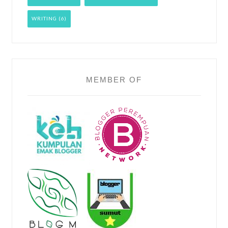
WRITING
(6)
MEMBER OF