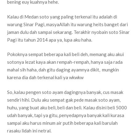
bening euy kuahnya hehe.
Kalau di Medan soto yang paling terkenal itu adalah di
warung Sinar Pagi, masyaAllah itu warung heits banget dari
jaman dulu dah sampai sekarang. Terakhir nyobain soto Sinar
Pagi itu tahun 2014 apa ya, lupa aku haha.
Pokoknya sempat beberapa kali beli deh, memang aku akui
sotonya lezat kaya akan rempah-rempah, hanya saja rada
mahal sih haha, dah gitu daging ayamnya dikit, mungkin
karena dia dah terkenal kali ya wkwkw
So, kalau pengen soto ayam dagingnya banyak, cus masak
sendiri hihi. Dulu aku sempat gak pede masak soto ayam,
huhu, yang buat aku beli, beli dan beli. Kalau disini beli 5000
udah banyak, tapi ya gitu, penyedapnya banyak kali kurasa
sampai aku harus minum air putih beberapa kali barulah
rasaku lidah ini netral.