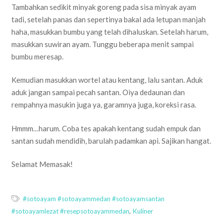
Tambahkan sedikit minyak goreng pada sisa minyak ayam
tadi, setelah panas dan sepertinya bakal ada letupan manjah
haha, masukkan bumbu yang telah dihaluskan. Setelah harum,
masukkan suwiran ayam. Tunggu beberapa menit sampai
bumbu meresap.
Kemudian masukkan wortel atau kentang, lalu santan. Aduk
aduk jangan sampai pecah santan. Oiya dedaunan dan
rempahnya masukin juga ya, garamnya juga, koreksi rasa.
Hmmm…harum. Coba tes apakah kentang sudah empuk dan
santan sudah mendidih, barulah padamkan api. Sajikan hangat.
Selamat Memasak!
#sotoayam #sotoayammedan #sotoayamsantan
#sotoayamlezat #resepsotoayammedan
,
Kuliner