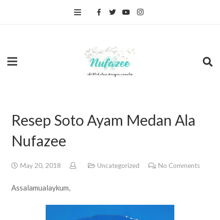
Resep Soto Ayam Medan Ala
Nufazee
May 20, 2018
Uncategorized
No Comments
Assalamualaykum,