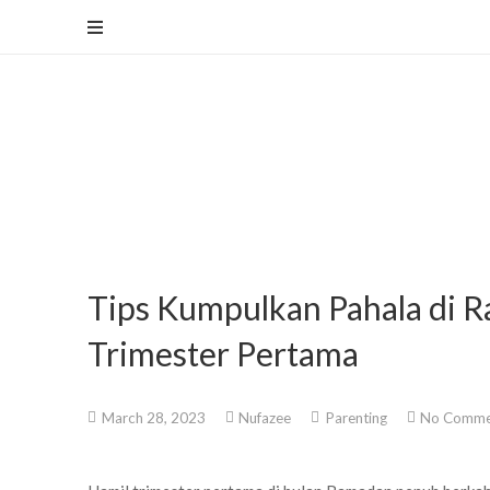
Tips Kumpulkan Pahala di 
Trimester Pertama
March 28, 2023
Nufazee
Parenting
No Comme