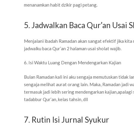
menanamkan habit dzikir pagi petang.
5. Jadwalkan Baca Qur’an Usai S
Menjalani ibadah Ramadan akan sangat efektif jika kita 
jadwalku baca Qur’an 2 halaman usai sholat wajib.
6. Isi Waktu Luang Dengan Mendengarkan Kajian
Bulan Ramadan kali ini aku sengaja memutuskan tidak l
sengaja melihat aurat orang lain. Maka, Ramadan jadi wa
termasuk jadi lebih sering mendengarkan kajian,apalagi 
tadabbur Qur’an, kelas tahsin, dll
7. Rutin Isi Jurnal Syukur