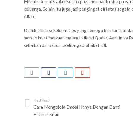
Menulis Jurnal syukur setiap pagi membantu kita punya 
keluarga. Selain itu juga jadi pengingat diri atas seg
Allah.
Demikianlah sekelumit tips yang semoga bermanfaat da
meraih keistimewaan malam Lailatul Qodar, Aamiin ya Ra
kebaikan diri sendiri, keluarga, Sahabat, dll.
Next Post
Cara Mengelola Emosi Hanya Dengan Ganti
Filter Pikiran