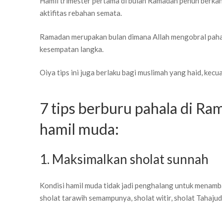
Hamil trimester pertama di bulan Ramadan penuh berkah
aktifitas rebahan semata.
Ramadan merupakan bulan dimana Allah mengobral pahala
kesempatan langka.
Oiya tips ini juga berlaku bagi muslimah yang haid, kecua
7 tips berburu pahala di Ra
hamil muda:
1. Maksimalkan sholat sunnah
Kondisi hamil muda tidak jadi penghalang untuk menamba
sholat tarawih semampunya, sholat witir, sholat Tahajud