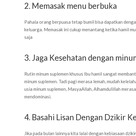
2. Memasak menu berbuka
Pahala orang berpuasa tetap bumil bisa dapatkan deng
keluarga. Memasak ini cukup menantang ketika hamil mu
saja
3. Jaga Kesehatan dengan min
Rutin minum suplemen khusus Ibu hamil sangat membant
minum suplemen. Tadi pagi merasa lemah, mudah kelelaha
usia minum suplemen, MasyaAllah, Alhamdulillah merasa 
mendominasi.
4. Basahi Lisan Dengan Dzikir K
Jika pada bulan lainnya kita lalai dengan kebiasaan dzi