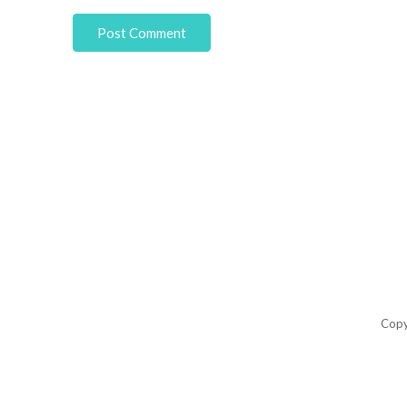
Post Comment
Copy