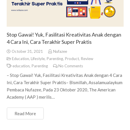
Stop Gawai! Yuk, Fasilitasi Kreativitas Anak dengan
4 Cara Ini, Cara Terakhir Super Praktis
October 31, 2021
Nufazee
Education
,
Lifestyle
,
Parenting
,
Product
,
Review
education
,
Parenting
No Comments
– Stop Gawai! Yuk, Fasilitasi Kreativitas Anak dengan 4 Cara
Ini, Cara Terakhir Super Praktis– Bismillah, Assalamualaykum
Pembaca Nufazee, Pada 23 Oktober 2020, The American
Academy ( AAP ) merilis…
Read More