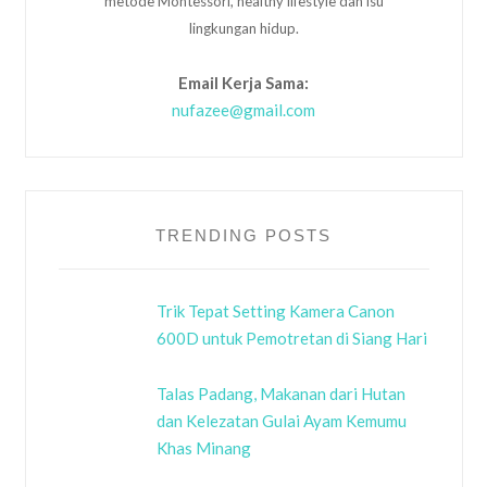
metode Montessori, healthy lifestyle dan isu
lingkungan hidup.
Email Kerja Sama:
nufazee@gmail.com
TRENDING POSTS
Trik Tepat Setting Kamera Canon
600D untuk Pemotretan di Siang Hari
Talas Padang, Makanan dari Hutan
dan Kelezatan Gulai Ayam Kemumu
Khas Minang