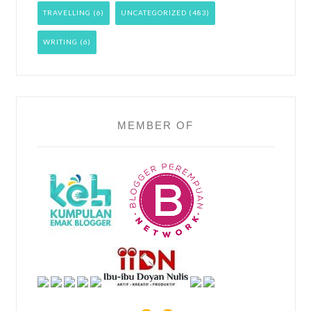
TRAVELLING
(6)
UNCATEGORIZED
(483)
WRITING
(6)
MEMBER OF