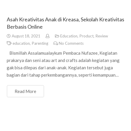
Asah Kreativitas Anak di Kreasa, Sekolah Kreativitas
Berbasis Online
August 18, 2021
Education
,
Product
,
Review
education
,
Parenting
No Comments
Bismillah Assalamualaykum Pembaca Nufazee, Kegiatan
prakarya dan seni atau art and crafts adalah kegiatan yang
gak bisa dilepas dari anak-anak. Kegiatan tersebut juga
bagian dari tahap perkembangannya, seperti kemampuan…
Read More