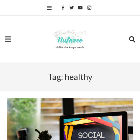
Tag:
healthy