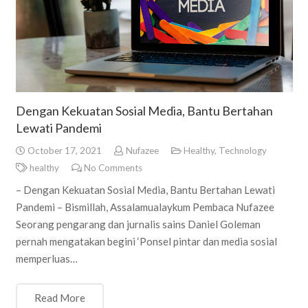
Dengan Kekuatan Sosial Media, Bantu Bertahan
Lewati Pandemi
October 17, 2021
Nufazee
Healthy
,
Technology
healthy
No Comments
– Dengan Kekuatan Sosial Media, Bantu Bertahan Lewati
Pandemi – Bismillah, Assalamualaykum Pembaca Nufazee
Seorang pengarang dan jurnalis sains Daniel Goleman
pernah mengatakan begini ‘Ponsel pintar dan media sosial
memperluas…
Read More