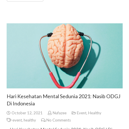
Hari Kesehatan Mental Sedunia 2021: Nasib ODGJ
Di Indonesia
October 12, 2021
Nufazee
Event
,
Healthy
event
,
healthy
No Comments